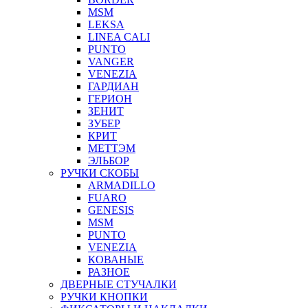
MSM
LEKSA
LINEA CALI
PUNTO
VANGER
VENEZIA
ГАРДИАН
ГЕРИОН
ЗЕНИТ
ЗУБЕР
КРИТ
МЕТТЭМ
ЭЛЬБОР
РУЧКИ СКОБЫ
ARMADILLO
FUARO
GENESIS
MSM
PUNTO
VENEZIA
КОВАНЫЕ
РАЗНОЕ
ДВЕРНЫЕ СТУЧАЛКИ
РУЧКИ КНОПКИ