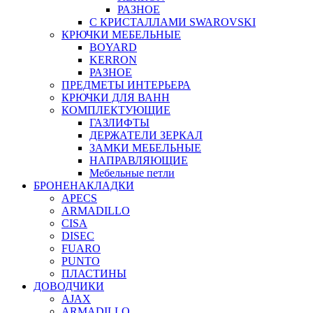
РАЗНОЕ
С КРИСТАЛЛАМИ SWAROVSKI
КРЮЧКИ МЕБЕЛЬНЫЕ
BOYARD
KERRON
РАЗНОЕ
ПРЕДМЕТЫ ИНТЕРЬЕРА
КРЮЧКИ ДЛЯ ВАНН
КОМПЛЕКТУЮЩИЕ
ГАЗЛИФТЫ
ДЕРЖАТЕЛИ ЗЕРКАЛ
ЗАМКИ МЕБЕЛЬНЫЕ
НАПРАВЛЯЮЩИЕ
Мебельные петли
БРОНЕНАКЛАДКИ
APECS
ARMADILLO
CISA
DISEC
FUARO
PUNTO
ПЛАСТИНЫ
ДОВОДЧИКИ
AJAX
ARMADILLO