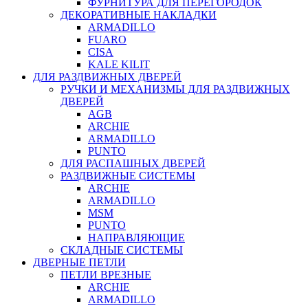
ФУРНИТУРА ДЛЯ ПЕРЕГОРОДОК
ДЕКОРАТИВНЫЕ НАКЛАДКИ
ARMADILLO
FUARO
CISA
KALE KILIT
ДЛЯ РАЗДВИЖНЫХ ДВЕРЕЙ
РУЧКИ И МЕХАНИЗМЫ ДЛЯ РАЗДВИЖНЫХ
ДВЕРЕЙ
AGB
ARCHIE
ARMADILLO
PUNTO
ДЛЯ РАСПАШНЫХ ДВЕРЕЙ
РАЗДВИЖНЫЕ СИСТЕМЫ
ARCHIE
ARMADILLO
MSM
PUNTO
НАПРАВЛЯЮЩИЕ
СКЛАДНЫЕ СИСТЕМЫ
ДВЕРНЫЕ ПЕТЛИ
ПЕТЛИ ВРЕЗНЫЕ
ARCHIE
ARMADILLO