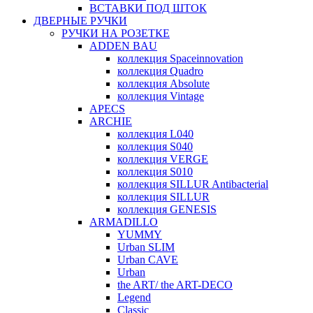
ВСТАВКИ ПОД ШТОК
ДВЕРНЫЕ РУЧКИ
РУЧКИ НА РОЗЕТКЕ
ADDEN BAU
коллекция Spaceinnovation
коллекция Quadro
коллекция Absolute
коллекция Vintage
APECS
ARCHIE
коллекция L040
коллекция S040
коллекция VERGE
коллекция S010
коллекция SILLUR Antibacterial
коллекция SILLUR
коллекция GENESIS
ARMADILLO
YUMMY
Urban SLIM
Urban CAVE
Urban
the ART/ the ART-DECO
Legend
Classic