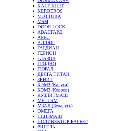
DORMAKABA
KALE KILIT
KERBEROS
MOTTURA
MSM
DOOR LOCK
АВАНГАРД
АРЕС
АЛЛЮР
ГАРДИАН
ГЕРИОН
ГЛАЗОВ
ГРОДНО
ГЮРАЛ
ДЕЛГА ТИТАН
ЗЕНИТ
КЭМЗ (Калуга)
КЭМЗ (Ковров)
КУЗЛИТМАШ
МЕТТЭМ
МЗАЛ (Беларусь)
ОМЕГА
ПЕНЗМАШ
ПОЛИВЕКТОР-БАРЬЕР
РИГЕЛЬ