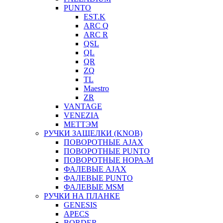
PUNTO
EST.K
ARC Q
ARC R
QSL
QL
QR
ZQ
TL
Maestro
ZR
VANTAGE
VENEZIA
МЕТТЭМ
РУЧКИ ЗАЩЕЛКИ (KNOB)
ПОВОРОТНЫЕ AJAX
ПОВОРОТНЫЕ PUNTO
ПОВОРОТНЫЕ НОРА-М
ФАЛЕВЫЕ AJAX
ФАЛЕВЫЕ PUNTO
ФАЛЕВЫЕ MSM
РУЧКИ НА ПЛАНКЕ
GENESIS
APECS
BORDER