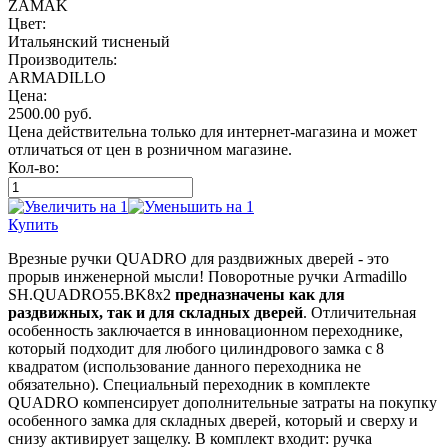
ZAMAK
Цвет:
Итальянский тисненый
Производитель:
ARMADILLO
Цена:
2500.00
руб.
Цена действительна только для интернет-магазина и может
отличаться от цен в розничном магазине.
Кол-во:
Купить
Врезные ручки QUADRO для раздвижных дверей - это
прорыв инженерной мысли! Поворотные ручки Armadillo
SH.QUADRO55.BK8x2
предназначены как для
раздвижных, так и для складных дверей
. Отличительная
особенность заключается в инновационном переходнике,
который подходит для любого цилиндрового замка с 8
квадратом (использование данного переходника не
обязательно). Специальный переходник в комплекте
QUADRO компенсирует дополнительные затраты на покупку
особенного замка для складных дверей, который и сверху и
снизу активирует защелку. В комплект входит: ручка