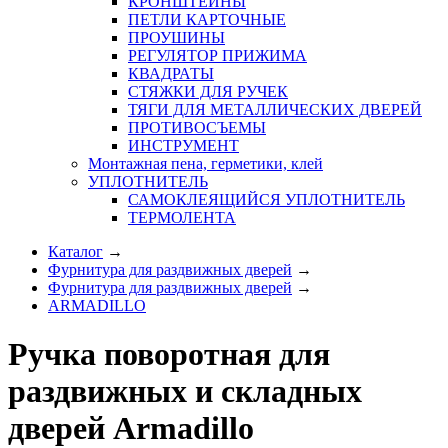
КРОНШТЕЙНЫ
ПЕТЛИ КАРТОЧНЫЕ
ПРОУШИНЫ
РЕГУЛЯТОР ПРИЖИМА
КВАДРАТЫ
СТЯЖКИ ДЛЯ РУЧЕК
ТЯГИ ДЛЯ МЕТАЛЛИЧЕСКИХ ДВЕРЕЙ
ПРОТИВОСЪЕМЫ
ИНСТРУМЕНТ
Монтажная пена, герметики, клей
УПЛОТНИТЕЛЬ
САМОКЛЕЯЩИЙСЯ УПЛОТНИТЕЛЬ
ТЕРМОЛЕНТА
Каталог
→
Фурнитура для раздвижных дверей
→
Фурнитура для раздвижных дверей
→
ARMADILLO
Ручка поворотная для
раздвижных и складных
дверей Armadillo