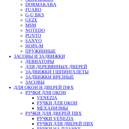
DORMAKABA
FUARO
G-U BKS
GEZE
MSM
NOTEDO
PUNTO
SANYO
НОРА-М
ПРУЖИННЫЕ
ЗАСОВЫ И ЗАДВИЖКИ
ДЕВИАТОРЫ
ДЛЯ ДЕРЕВЯННЫХ ДВЕРЕЙ
ЗАДВИЖКИ I ШПИНГАЛЕТЫ
ЗАДВИЖКИ ВРЕЗНЫЕ
ЗАСОВЫ
ДЛЯ ОКОН И ДВЕРЕЙ ПФХ
РУЧКИ ДЛЯ ОКОН
VENEZIA
РУЧКИ ДЛЯ ОКОН
МЕХАНИЗМЫ
РУЧКИ ДЛЯ ДВЕРЕЙ ПВХ
РУЧКИ VENEZIA
РУЧКИ ДЛЯ ДВЕРЕЙ ПВХ
РУЧКИ НА ПЛАНКЕ