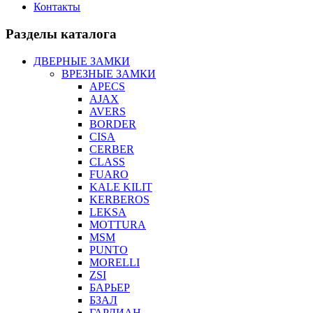
Контакты
Разделы каталога
ДВЕРНЫЕ ЗАМКИ
ВРЕЗНЫЕ ЗАМКИ
APECS
AJAX
AVERS
BORDER
CISA
CERBER
CLASS
FUARO
KALE KILIT
KERBEROS
LEKSA
MOTTURA
MSM
PUNTO
MORELLI
ZSI
БАРЬЕР
БЗАЛ
ГАРДИАН