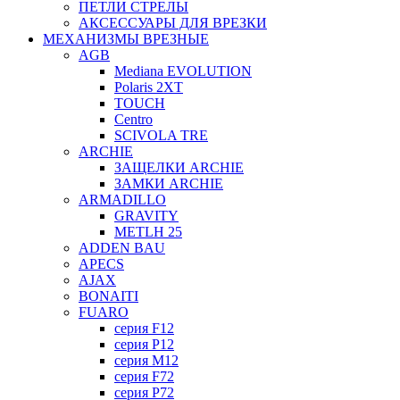
ПЕТЛИ СТРЕЛЫ
АКСЕССУАРЫ ДЛЯ ВРЕЗКИ
МЕХАНИЗМЫ ВРЕЗНЫЕ
AGB
Mediana EVOLUTION
Polaris 2XT
TOUCH
Centro
SCIVOLA TRE
ARCHIE
ЗАЩЕЛКИ ARCHIE
ЗАМКИ ARCHIE
ARMADILLO
GRAVITY
METLH 25
ADDEN BAU
APECS
AJAX
BONAITI
FUARO
серия F12
серия P12
серия M12
серия F72
серия P72