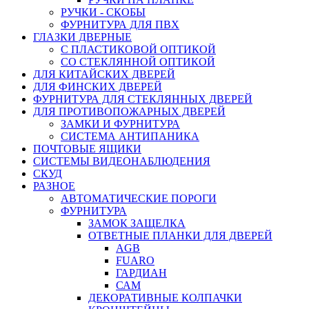
РУЧКИ - СКОБЫ
ФУРНИТУРА ДЛЯ ПВХ
ГЛАЗКИ ДВЕРНЫЕ
С ПЛАСТИКОВОЙ ОПТИКОЙ
СО СТЕКЛЯННОЙ ОПТИКОЙ
ДЛЯ КИТАЙСКИХ ДВЕРЕЙ
ДЛЯ ФИНСКИХ ДВЕРЕЙ
ФУРНИТУРА ДЛЯ СТЕКЛЯННЫХ ДВЕРЕЙ
ДЛЯ ПРОТИВОПОЖАРНЫХ ДВЕРЕЙ
ЗАМКИ И ФУРНИТУРА
СИСТЕМА АНТИПАНИКА
ПОЧТОВЫЕ ЯЩИКИ
СИСТЕМЫ ВИДЕОНАБЛЮДЕНИЯ
СКУД
РАЗНОЕ
АВТОМАТИЧЕСКИЕ ПОРОГИ
ФУРНИТУРА
ЗАМОК ЗАЩЕЛКА
ОТВЕТНЫЕ ПЛАНКИ ДЛЯ ДВЕРЕЙ
AGB
FUARO
ГАРДИАН
САМ
ДЕКОРАТИВНЫЕ КОЛПАЧКИ