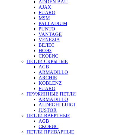
ADDEN BAU
AJAX
FUARO
MSM
PALLADIUM
PUNTO
VANTAGE
VENEZIA
ВЕЛЕС
НОЭЗ
СКОБИС
ПЕТЛИ СКРЫТЫЕ
AGB
ARMADILLO
ARCHIE
KOBLENZ
FUARO
ПРУЖИННЫЕ ПЕТЛИ
ARMADILLO
ALDEGHI LUIGI
JUSTOR
ПЕТЛИ ВВЕРТНЫЕ
AGB
СКОБИС
ПЕТЛИ ПРИВАРНЫЕ