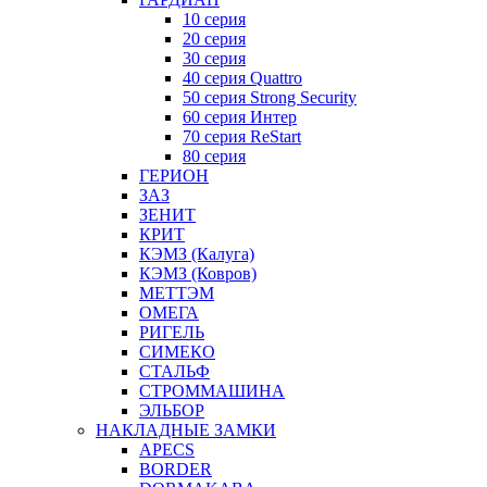
10 серия
20 серия
30 серия
40 серия Quattro
50 серия Strong Security
60 серия Интер
70 серия ReStart
80 серия
ГЕРИОН
ЗАЗ
ЗЕНИТ
КРИТ
КЭМЗ (Калуга)
КЭМЗ (Ковров)
МЕТТЭМ
ОМЕГА
РИГЕЛЬ
СИМЕКО
СТАЛЬФ
СТРОММАШИНА
ЭЛЬБОР
НАКЛАДНЫЕ ЗАМКИ
APECS
BORDER