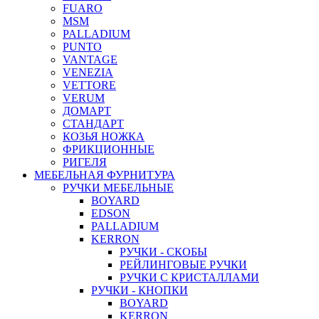
FUARO
MSM
PALLADIUM
PUNTO
VANTAGE
VENEZIA
VETTORE
VERUM
ДОМАРТ
СТАНДАРТ
КОЗЬЯ НОЖКА
ФРИКЦИОННЫЕ
РИГЕЛЯ
МЕБЕЛЬНАЯ ФУРНИТУРА
РУЧКИ МЕБЕЛЬНЫЕ
BOYARD
EDSON
PALLADIUM
KERRON
РУЧКИ - СКОБЫ
РЕЙЛИНГОВЫЕ РУЧКИ
РУЧКИ С КРИСТАЛЛАМИ
РУЧКИ - КНОПКИ
BOYARD
KERRON