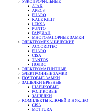
УЗКОПРОФИЛЬНЫЕ
AJAX
APECS
FUARO
KALE KILIT
LEKSA
PUNTO
ГАРДИАН
МНОГОЗАПОРНЫЕ ЗАМКИ
ЭЛЕКТРОМЕХАНИЧЕСКИЕ
ACCORDTEC
FUARO
CISA
TANTOS
ПОЛИС
ЭЛЕКТРОМАГНИТНЫЕ
ЭЛЕКТРОННЫЕ ЗАМКИ
ПОЧТОВЫЕ ЗАМКИ
ЗАЩЕЛКИ ВРЕЗНЫЕ
ШАРИКОВЫЕ
РОЛИКОВЫЕ
ЗАЩЕЛКИ
КОМПЛЕКТЫ КЛЮЧЕЙ И НУКЛЕО
CISA
MOTTURA