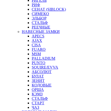
РИГЕЛЬ
РИФ
СЕНАТ (SIBLOCK)
СИМЕКО
ЭЛЬБОР
СТАЛЬФ
РЕЕЧНЫЕ
НАВЕСНЫЕ ЗАМКИ
APECS
AJAX
CISA
FUARO
MSM
PALLADIUM
PUNTO
SQUIRE/EVVA
АБСОЛЮТ
БУЛАТ
ЗЕНИТ
КОДОВЫЕ
ОРША
КЭМЗ
СТАЛЬФ
СТАРТ
ЧАЗ