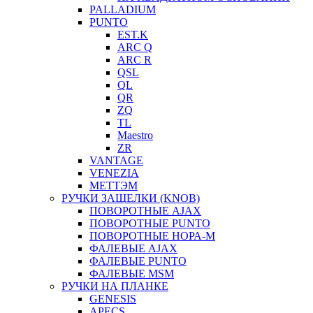
PALLADIUM
PUNTO
EST.K
ARC Q
ARC R
QSL
QL
QR
ZQ
TL
Maestro
ZR
VANTAGE
VENEZIA
МЕТТЭМ
РУЧКИ ЗАЩЕЛКИ (KNOB)
ПОВОРОТНЫЕ AJAX
ПОВОРОТНЫЕ PUNTO
ПОВОРОТНЫЕ НОРА-М
ФАЛЕВЫЕ AJAX
ФАЛЕВЫЕ PUNTO
ФАЛЕВЫЕ MSM
РУЧКИ НА ПЛАНКЕ
GENESIS
APECS