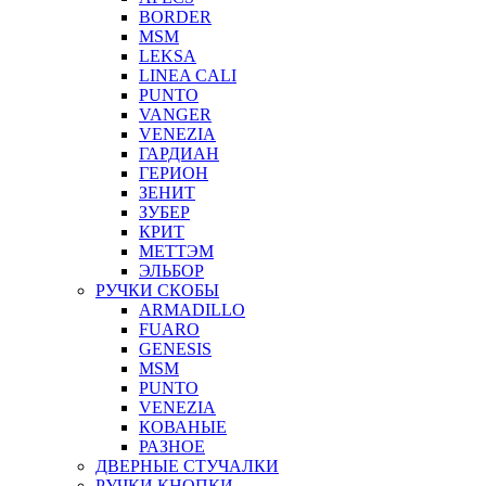
BORDER
MSM
LEKSA
LINEA CALI
PUNTO
VANGER
VENEZIA
ГАРДИАН
ГЕРИОН
ЗЕНИТ
ЗУБЕР
КРИТ
МЕТТЭМ
ЭЛЬБОР
РУЧКИ СКОБЫ
ARMADILLO
FUARO
GENESIS
MSM
PUNTO
VENEZIA
КОВАНЫЕ
РАЗНОЕ
ДВЕРНЫЕ СТУЧАЛКИ
РУЧКИ КНОПКИ