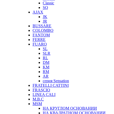
Classic
SQ
AJAX
JK
JR
BUSSARE
COLOMBO
FANTOM
FERRE
FUARO
SL
SLR
RL
DM
KM
RM
AR
серия Sensation
FRATELLI CATTINI
FRASCIO
LINEA CALI
M.B.C
MSM
НА КРУГЛОМ ОСНОВАНИИ
НА КВАДРАТНОМ ОСНОВАНИИ