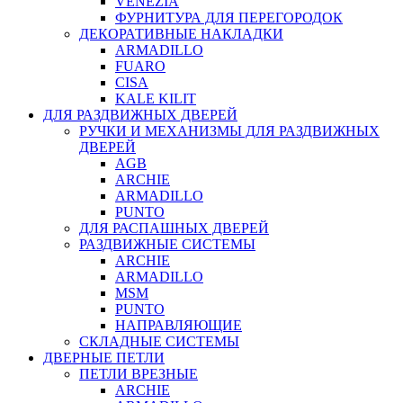
VENEZIA
ФУРНИТУРА ДЛЯ ПЕРЕГОРОДОК
ДЕКОРАТИВНЫЕ НАКЛАДКИ
ARMADILLO
FUARO
CISA
KALE KILIT
ДЛЯ РАЗДВИЖНЫХ ДВЕРЕЙ
РУЧКИ И МЕХАНИЗМЫ ДЛЯ РАЗДВИЖНЫХ
ДВЕРЕЙ
AGB
ARCHIE
ARMADILLO
PUNTO
ДЛЯ РАСПАШНЫХ ДВЕРЕЙ
РАЗДВИЖНЫЕ СИСТЕМЫ
ARCHIE
ARMADILLO
MSM
PUNTO
НАПРАВЛЯЮЩИЕ
СКЛАДНЫЕ СИСТЕМЫ
ДВЕРНЫЕ ПЕТЛИ
ПЕТЛИ ВРЕЗНЫЕ
ARCHIE