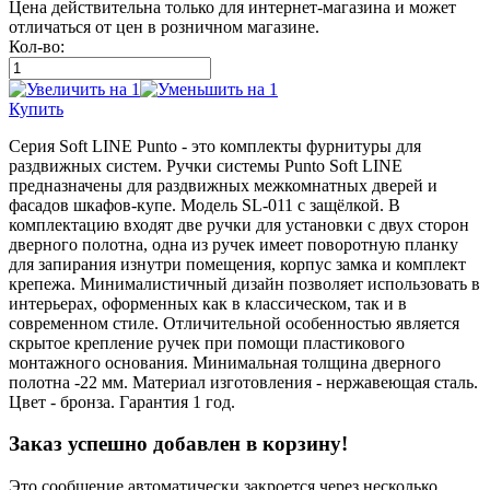
Цена действительна только для интернет-магазина и может
отличаться от цен в розничном магазине.
Кол-во:
Купить
Серия Soft LINE Punto - это комплекты фурнитуры для
раздвижных систем. Ручки системы Punto Soft LINE
предназначены для раздвижных межкомнатных дверей и
фасадов шкафов-купе. Модель SL-011 с защёлкой. В
комплектацию входят две ручки для установки с двух сторон
дверного полотна, одна из ручек имеет поворотную планку
для запирания изнутри помещения, корпус замка и комплект
крепежа. Минималистичный дизайн позволяет использовать в
интерьерах, оформенных как в классическом, так и в
современном стиле. Отличительной особенностью является
скрытое крепление ручек при помощи пластикового
монтажного основания. Минимальная толщина дверного
полотна -22 мм. Материал изготовления - нержавеющая сталь.
Цвет - бронза. Гарантия 1 год.
Заказ успешно добавлен в корзину!
Это сообщение автоматически закроется через несколько