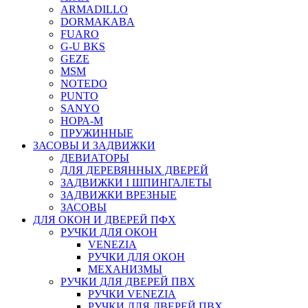
ARMADILLO
DORMAKABA
FUARO
G-U BKS
GEZE
MSM
NOTEDO
PUNTO
SANYO
НОРА-М
ПРУЖИННЫЕ
ЗАСОВЫ И ЗАДВИЖКИ
ДЕВИАТОРЫ
ДЛЯ ДЕРЕВЯННЫХ ДВЕРЕЙ
ЗАДВИЖКИ I ШПИНГАЛЕТЫ
ЗАДВИЖКИ ВРЕЗНЫЕ
ЗАСОВЫ
ДЛЯ ОКОН И ДВЕРЕЙ ПФХ
РУЧКИ ДЛЯ ОКОН
VENEZIA
РУЧКИ ДЛЯ ОКОН
МЕХАНИЗМЫ
РУЧКИ ДЛЯ ДВЕРЕЙ ПВХ
РУЧКИ VENEZIA
РУЧКИ ДЛЯ ДВЕРЕЙ ПВХ