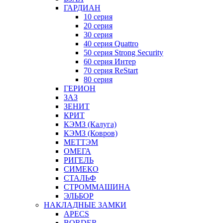
ГАРДИАН
10 серия
20 серия
30 серия
40 серия Quattro
50 серия Strong Security
60 серия Интер
70 серия ReStart
80 серия
ГЕРИОН
ЗАЗ
ЗЕНИТ
КРИТ
КЭМЗ (Калуга)
КЭМЗ (Ковров)
МЕТТЭМ
ОМЕГА
РИГЕЛЬ
СИМЕКО
СТАЛЬФ
СТРОММАШИНА
ЭЛЬБОР
НАКЛАДНЫЕ ЗАМКИ
APECS
BORDER