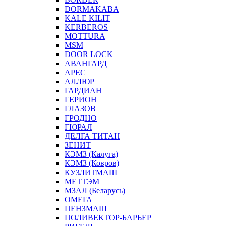
DORMAKABA
KALE KILIT
KERBEROS
MOTTURA
MSM
DOOR LOCK
АВАНГАРД
АРЕС
АЛЛЮР
ГАРДИАН
ГЕРИОН
ГЛАЗОВ
ГРОДНО
ГЮРАЛ
ДЕЛГА ТИТАН
ЗЕНИТ
КЭМЗ (Калуга)
КЭМЗ (Ковров)
КУЗЛИТМАШ
МЕТТЭМ
МЗАЛ (Беларусь)
ОМЕГА
ПЕНЗМАШ
ПОЛИВЕКТОР-БАРЬЕР