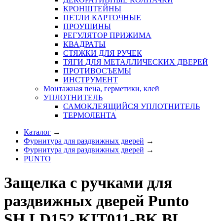
КРОНШТЕЙНЫ
ПЕТЛИ КАРТОЧНЫЕ
ПРОУШИНЫ
РЕГУЛЯТОР ПРИЖИМА
КВАДРАТЫ
СТЯЖКИ ДЛЯ РУЧЕК
ТЯГИ ДЛЯ МЕТАЛЛИЧЕСКИХ ДВЕРЕЙ
ПРОТИВОСЪЕМЫ
ИНСТРУМЕНТ
Монтажная пена, герметики, клей
УПЛОТНИТЕЛЬ
САМОКЛЕЯЩИЙСЯ УПЛОТНИТЕЛЬ
ТЕРМОЛЕНТА
Каталог
→
Фурнитура для раздвижных дверей
→
Фурнитура для раздвижных дверей
→
PUNTO
Защелка с ручками для
раздвижных дверей Punto
SH.LD152.KIT011-BK BL