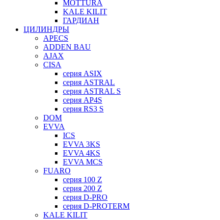
MOTTURA
KALE KILIT
ГАРДИАН
ЦИЛИНДРЫ
APECS
ADDEN BAU
AJAX
CISA
серия ASIX
серия ASTRAL
серия ASTRAL S
серия AP4S
серия RS3 S
DOM
EVVA
ICS
EVVA 3KS
EVVA 4KS
EVVA MCS
FUARO
серия 100 Z
серия 200 Z
серия D-PRO
серия D-PROTERM
KALE KILIT