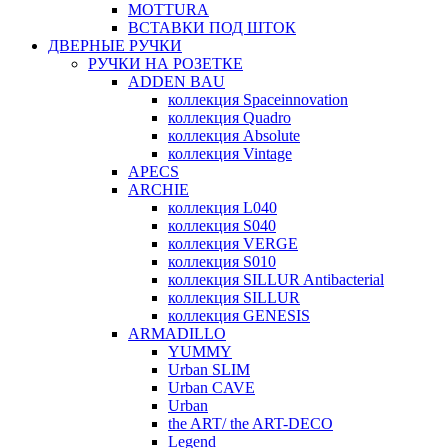
MOTTURA
ВСТАВКИ ПОД ШТОК
ДВЕРНЫЕ РУЧКИ
РУЧКИ НА РОЗЕТКЕ
ADDEN BAU
коллекция Spaceinnovation
коллекция Quadro
коллекция Absolute
коллекция Vintage
APECS
ARCHIE
коллекция L040
коллекция S040
коллекция VERGE
коллекция S010
коллекция SILLUR Antibacterial
коллекция SILLUR
коллекция GENESIS
ARMADILLO
YUMMY
Urban SLIM
Urban CAVE
Urban
the ART/ the ART-DECO
Legend