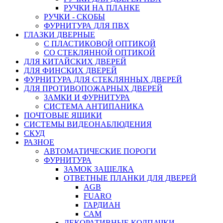
РУЧКИ НА ПЛАНКЕ
РУЧКИ - СКОБЫ
ФУРНИТУРА ДЛЯ ПВХ
ГЛАЗКИ ДВЕРНЫЕ
С ПЛАСТИКОВОЙ ОПТИКОЙ
СО СТЕКЛЯННОЙ ОПТИКОЙ
ДЛЯ КИТАЙСКИХ ДВЕРЕЙ
ДЛЯ ФИНСКИХ ДВЕРЕЙ
ФУРНИТУРА ДЛЯ СТЕКЛЯННЫХ ДВЕРЕЙ
ДЛЯ ПРОТИВОПОЖАРНЫХ ДВЕРЕЙ
ЗАМКИ И ФУРНИТУРА
СИСТЕМА АНТИПАНИКА
ПОЧТОВЫЕ ЯЩИКИ
СИСТЕМЫ ВИДЕОНАБЛЮДЕНИЯ
СКУД
РАЗНОЕ
АВТОМАТИЧЕСКИЕ ПОРОГИ
ФУРНИТУРА
ЗАМОК ЗАЩЕЛКА
ОТВЕТНЫЕ ПЛАНКИ ДЛЯ ДВЕРЕЙ
AGB
FUARO
ГАРДИАН
САМ
ДЕКОРАТИВНЫЕ КОЛПАЧКИ