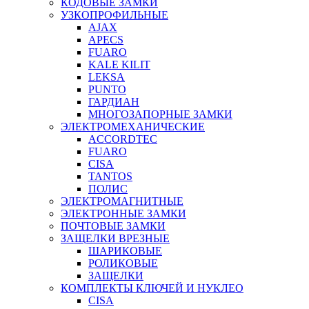
КОДОВЫЕ ЗАМКИ
УЗКОПРОФИЛЬНЫЕ
AJAX
APECS
FUARO
KALE KILIT
LEKSA
PUNTO
ГАРДИАН
МНОГОЗАПОРНЫЕ ЗАМКИ
ЭЛЕКТРОМЕХАНИЧЕСКИЕ
ACCORDTEC
FUARO
CISA
TANTOS
ПОЛИС
ЭЛЕКТРОМАГНИТНЫЕ
ЭЛЕКТРОННЫЕ ЗАМКИ
ПОЧТОВЫЕ ЗАМКИ
ЗАЩЕЛКИ ВРЕЗНЫЕ
ШАРИКОВЫЕ
РОЛИКОВЫЕ
ЗАЩЕЛКИ
КОМПЛЕКТЫ КЛЮЧЕЙ И НУКЛЕО
CISA