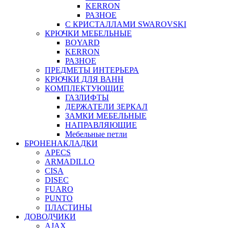
KERRON
РАЗНОЕ
С КРИСТАЛЛАМИ SWAROVSKI
КРЮЧКИ МЕБЕЛЬНЫЕ
BOYARD
KERRON
РАЗНОЕ
ПРЕДМЕТЫ ИНТЕРЬЕРА
КРЮЧКИ ДЛЯ ВАНН
КОМПЛЕКТУЮЩИЕ
ГАЗЛИФТЫ
ДЕРЖАТЕЛИ ЗЕРКАЛ
ЗАМКИ МЕБЕЛЬНЫЕ
НАПРАВЛЯЮЩИЕ
Мебельные петли
БРОНЕНАКЛАДКИ
APECS
ARMADILLO
CISA
DISEC
FUARO
PUNTO
ПЛАСТИНЫ
ДОВОДЧИКИ
AJAX