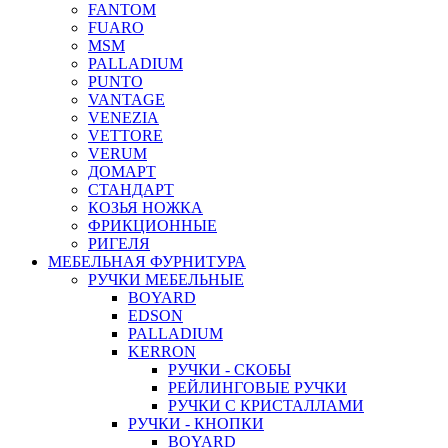
FANTOM
FUARO
MSM
PALLADIUM
PUNTO
VANTAGE
VENEZIA
VETTORE
VERUM
ДОМАРТ
СТАНДАРТ
КОЗЬЯ НОЖКА
ФРИКЦИОННЫЕ
РИГЕЛЯ
МЕБЕЛЬНАЯ ФУРНИТУРА
РУЧКИ МЕБЕЛЬНЫЕ
BOYARD
EDSON
PALLADIUM
KERRON
РУЧКИ - СКОБЫ
РЕЙЛИНГОВЫЕ РУЧКИ
РУЧКИ С КРИСТАЛЛАМИ
РУЧКИ - КНОПКИ
BOYARD