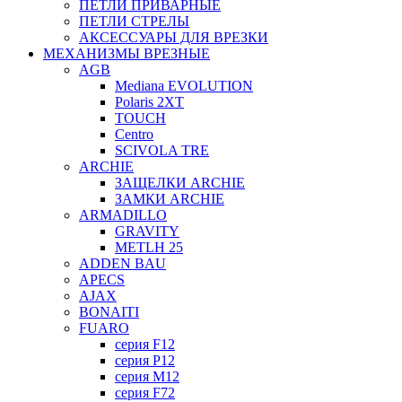
ПЕТЛИ ПРИВАРНЫЕ
ПЕТЛИ СТРЕЛЫ
АКСЕССУАРЫ ДЛЯ ВРЕЗКИ
МЕХАНИЗМЫ ВРЕЗНЫЕ
AGB
Mediana EVOLUTION
Polaris 2XT
TOUCH
Centro
SCIVOLA TRE
ARCHIE
ЗАЩЕЛКИ ARCHIE
ЗАМКИ ARCHIE
ARMADILLO
GRAVITY
METLH 25
ADDEN BAU
APECS
AJAX
BONAITI
FUARO
серия F12
серия P12
серия M12
серия F72