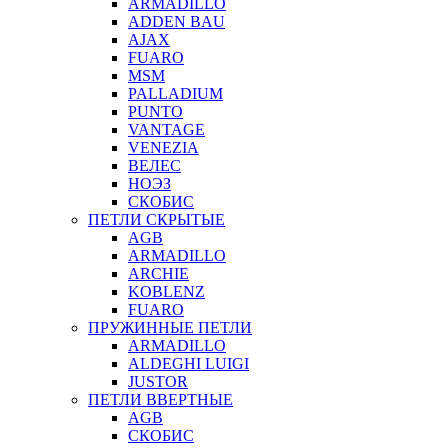
ARMADILLO
ADDEN BAU
AJAX
FUARO
MSM
PALLADIUM
PUNTO
VANTAGE
VENEZIA
ВЕЛЕС
НОЭЗ
СКОБИС
ПЕТЛИ СКРЫТЫЕ
AGB
ARMADILLO
ARCHIE
KOBLENZ
FUARO
ПРУЖИННЫЕ ПЕТЛИ
ARMADILLO
ALDEGHI LUIGI
JUSTOR
ПЕТЛИ ВВЕРТНЫЕ
AGB
СКОБИС