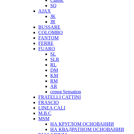
Classic
SQ
AJAX
JK
JR
BUSSARE
COLOMBO
FANTOM
FERRE
FUARO
SL
SLR
RL
DM
KM
RM
AR
серия Sensation
FRATELLI CATTINI
FRASCIO
LINEA CALI
M.B.C
MSM
НА КРУГЛОМ ОСНОВАНИИ
НА КВАДРАТНОМ ОСНОВАНИИ