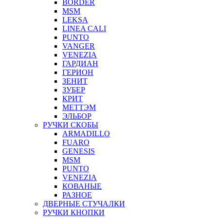
BORDER
MSM
LEKSA
LINEA CALI
PUNTO
VANGER
VENEZIA
ГАРДИАН
ГЕРИОН
ЗЕНИТ
ЗУБЕР
КРИТ
МЕТТЭМ
ЭЛЬБОР
РУЧКИ СКОБЫ
ARMADILLO
FUARO
GENESIS
MSM
PUNTO
VENEZIA
КОВАНЫЕ
РАЗНОЕ
ДВЕРНЫЕ СТУЧАЛКИ
РУЧКИ КНОПКИ