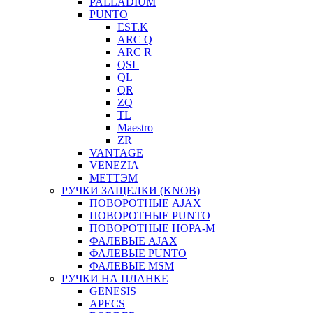
PALLADIUM
PUNTO
EST.K
ARC Q
ARC R
QSL
QL
QR
ZQ
TL
Maestro
ZR
VANTAGE
VENEZIA
МЕТТЭМ
РУЧКИ ЗАЩЕЛКИ (KNOB)
ПОВОРОТНЫЕ AJAX
ПОВОРОТНЫЕ PUNTO
ПОВОРОТНЫЕ НОРА-М
ФАЛЕВЫЕ AJAX
ФАЛЕВЫЕ PUNTO
ФАЛЕВЫЕ MSM
РУЧКИ НА ПЛАНКЕ
GENESIS
APECS