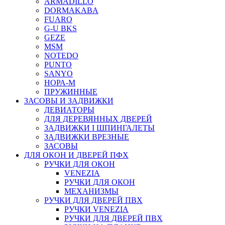
ARMADILLO
DORMAKABA
FUARO
G-U BKS
GEZE
MSM
NOTEDO
PUNTO
SANYO
НОРА-М
ПРУЖИННЫЕ
ЗАСОВЫ И ЗАДВИЖКИ
ДЕВИАТОРЫ
ДЛЯ ДЕРЕВЯННЫХ ДВЕРЕЙ
ЗАДВИЖКИ I ШПИНГАЛЕТЫ
ЗАДВИЖКИ ВРЕЗНЫЕ
ЗАСОВЫ
ДЛЯ ОКОН И ДВЕРЕЙ ПФХ
РУЧКИ ДЛЯ ОКОН
VENEZIA
РУЧКИ ДЛЯ ОКОН
МЕХАНИЗМЫ
РУЧКИ ДЛЯ ДВЕРЕЙ ПВХ
РУЧКИ VENEZIA
РУЧКИ ДЛЯ ДВЕРЕЙ ПВХ