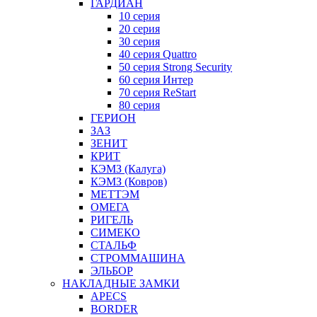
ГАРДИАН
10 серия
20 серия
30 серия
40 серия Quattro
50 серия Strong Security
60 серия Интер
70 серия ReStart
80 серия
ГЕРИОН
ЗАЗ
ЗЕНИТ
КРИТ
КЭМЗ (Калуга)
КЭМЗ (Ковров)
МЕТТЭМ
ОМЕГА
РИГЕЛЬ
СИМЕКО
СТАЛЬФ
СТРОММАШИНА
ЭЛЬБОР
НАКЛАДНЫЕ ЗАМКИ
APECS
BORDER