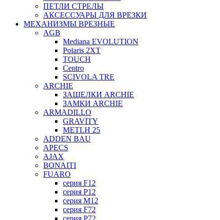
ПЕТЛИ СТРЕЛЫ
АКСЕССУАРЫ ДЛЯ ВРЕЗКИ
МЕХАНИЗМЫ ВРЕЗНЫЕ
AGB
Mediana EVOLUTION
Polaris 2XT
TOUCH
Centro
SCIVOLA TRE
ARCHIE
ЗАЩЕЛКИ ARCHIE
ЗАМКИ ARCHIE
ARMADILLO
GRAVITY
METLH 25
ADDEN BAU
APECS
AJAX
BONAITI
FUARO
серия F12
серия P12
серия M12
серия F72
серия P72