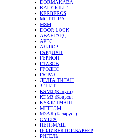
DORMAKABA
KALE KILIT
KERBEROS
MOTTURA
MSM
DOOR LOCK
АВАНГАРД
АРЕС
АЛЛЮР
ГАРДИАН
ГЕРИОН
ГЛАЗОВ
ГРОДНО
ГЮРАЛ
ДЕЛГА ТИТАН
ЗЕНИТ
КЭМЗ (Калуга)
КЭМЗ (Ковров)
КУЗЛИТМАШ
МЕТТЭМ
МЗАЛ (Беларусь)
ОМЕГА
ПЕНЗМАШ
ПОЛИВЕКТОР-БАРЬЕР
РИГЕЛЬ