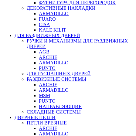
ФУРНИТУРА ДЛЯ ПЕРЕГОРОДОК
ДЕКОРАТИВНЫЕ НАКЛАДКИ
ARMADILLO
FUARO
CISA
KALE KILIT
ДЛЯ РАЗДВИЖНЫХ ДВЕРЕЙ
РУЧКИ И МЕХАНИЗМЫ ДЛЯ РАЗДВИЖНЫХ
ДВЕРЕЙ
AGB
ARCHIE
ARMADILLO
PUNTO
ДЛЯ РАСПАШНЫХ ДВЕРЕЙ
РАЗДВИЖНЫЕ СИСТЕМЫ
ARCHIE
ARMADILLO
MSM
PUNTO
НАПРАВЛЯЮЩИЕ
СКЛАДНЫЕ СИСТЕМЫ
ДВЕРНЫЕ ПЕТЛИ
ПЕТЛИ ВРЕЗНЫЕ
ARCHIE
ARMADILLO