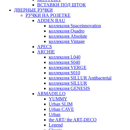
ВСТАВКИ ПОД ШТОК
ДВЕРНЫЕ РУЧКИ
РУЧКИ НА РОЗЕТКЕ
ADDEN BAU
коллекция Spaceinnovation
коллекция Quadro
коллекция Absolute
коллекция Vintage
APECS
ARCHIE
коллекция L040
коллекция S040
коллекция VERGE
коллекция S010
коллекция SILLUR Antibacterial
коллекция SILLUR
коллекция GENESIS
ARMADILLO
YUMMY
Urban SLIM
Urban CAVE
Urban
the ART/ the ART-DECO
Legend