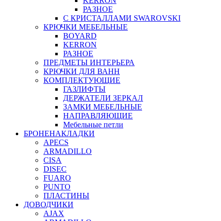
KERRON
РАЗНОЕ
С КРИСТАЛЛАМИ SWAROVSKI
КРЮЧКИ МЕБЕЛЬНЫЕ
BOYARD
KERRON
РАЗНОЕ
ПРЕДМЕТЫ ИНТЕРЬЕРА
КРЮЧКИ ДЛЯ ВАНН
КОМПЛЕКТУЮЩИЕ
ГАЗЛИФТЫ
ДЕРЖАТЕЛИ ЗЕРКАЛ
ЗАМКИ МЕБЕЛЬНЫЕ
НАПРАВЛЯЮЩИЕ
Мебельные петли
БРОНЕНАКЛАДКИ
APECS
ARMADILLO
CISA
DISEC
FUARO
PUNTO
ПЛАСТИНЫ
ДОВОДЧИКИ
AJAX