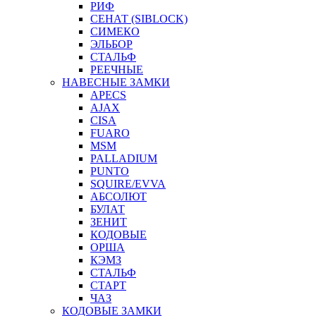
РИФ
СЕНАТ (SIBLOCK)
СИМЕКО
ЭЛЬБОР
СТАЛЬФ
РЕЕЧНЫЕ
НАВЕСНЫЕ ЗАМКИ
APECS
AJAX
CISA
FUARO
MSM
PALLADIUM
PUNTO
SQUIRE/EVVA
АБСОЛЮТ
БУЛАТ
ЗЕНИТ
КОДОВЫЕ
ОРША
КЭМЗ
СТАЛЬФ
СТАРТ
ЧАЗ
КОДОВЫЕ ЗАМКИ