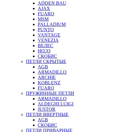
ADDEN BAU
AJAX
FUARO
MSM
PALLADIUM
PUNTO
VANTAGE
VENEZIA
ВЕЛЕС
НОЭЗ
СКОБИС
ПЕТЛИ СКРЫТЫЕ
AGB
ARMADILLO
ARCHIE
KOBLENZ
FUARO
ПРУЖИННЫЕ ПЕТЛИ
ARMADILLO
ALDEGHI LUIGI
JUSTOR
ПЕТЛИ ВВЕРТНЫЕ
AGB
СКОБИС
ПЕТЛИ ПРИВАРНЫЕ