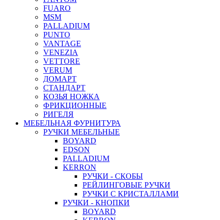
FUARO
MSM
PALLADIUM
PUNTO
VANTAGE
VENEZIA
VETTORE
VERUM
ДОМАРТ
СТАНДАРТ
КОЗЬЯ НОЖКА
ФРИКЦИОННЫЕ
РИГЕЛЯ
МЕБЕЛЬНАЯ ФУРНИТУРА
РУЧКИ МЕБЕЛЬНЫЕ
BOYARD
EDSON
PALLADIUM
KERRON
РУЧКИ - СКОБЫ
РЕЙЛИНГОВЫЕ РУЧКИ
РУЧКИ С КРИСТАЛЛАМИ
РУЧКИ - КНОПКИ
BOYARD