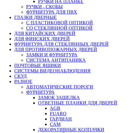
РУЧКИ НА ПЛАНКЕ
РУЧКИ - СКОБЫ
ФУРНИТУРА ДЛЯ ПВХ
ГЛАЗКИ ДВЕРНЫЕ
С ПЛАСТИКОВОЙ ОПТИКОЙ
СО СТЕКЛЯННОЙ ОПТИКОЙ
ДЛЯ КИТАЙСКИХ ДВЕРЕЙ
ДЛЯ ФИНСКИХ ДВЕРЕЙ
ФУРНИТУРА ДЛЯ СТЕКЛЯННЫХ ДВЕРЕЙ
ДЛЯ ПРОТИВОПОЖАРНЫХ ДВЕРЕЙ
ЗАМКИ И ФУРНИТУРА
СИСТЕМА АНТИПАНИКА
ПОЧТОВЫЕ ЯЩИКИ
СИСТЕМЫ ВИДЕОНАБЛЮДЕНИЯ
СКУД
РАЗНОЕ
АВТОМАТИЧЕСКИЕ ПОРОГИ
ФУРНИТУРА
ЗАМОК ЗАЩЕЛКА
ОТВЕТНЫЕ ПЛАНКИ ДЛЯ ДВЕРЕЙ
AGB
FUARO
ГАРДИАН
САМ
ДЕКОРАТИВНЫЕ КОЛПАЧКИ