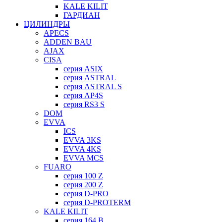
KALE KILIT
ГАРДИАН
ЦИЛИНДРЫ
APECS
ADDEN BAU
AJAX
CISA
серия ASIX
серия ASTRAL
серия ASTRAL S
серия AP4S
серия RS3 S
DOM
EVVA
ICS
EVVA 3KS
EVVA 4KS
EVVA MCS
FUARO
серия 100 Z
серия 200 Z
серия D-PRO
серия D-PROTERM
KALE KILIT
серия 164 B