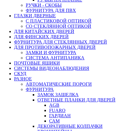
РУЧКИ - СКОБЫ
ФУРНИТУРА ДЛЯ ПВХ
ГЛАЗКИ ДВЕРНЫЕ
С ПЛАСТИКОВОЙ ОПТИКОЙ
СО СТЕКЛЯННОЙ ОПТИКОЙ
ДЛЯ КИТАЙСКИХ ДВЕРЕЙ
ДЛЯ ФИНСКИХ ДВЕРЕЙ
ФУРНИТУРА ДЛЯ СТЕКЛЯННЫХ ДВЕРЕЙ
ДЛЯ ПРОТИВОПОЖАРНЫХ ДВЕРЕЙ
ЗАМКИ И ФУРНИТУРА
СИСТЕМА АНТИПАНИКА
ПОЧТОВЫЕ ЯЩИКИ
СИСТЕМЫ ВИДЕОНАБЛЮДЕНИЯ
СКУД
РАЗНОЕ
АВТОМАТИЧЕСКИЕ ПОРОГИ
ФУРНИТУРА
ЗАМОК ЗАЩЕЛКА
ОТВЕТНЫЕ ПЛАНКИ ДЛЯ ДВЕРЕЙ
AGB
FUARO
ГАРДИАН
САМ
ДЕКОРАТИВНЫЕ КОЛПАЧКИ