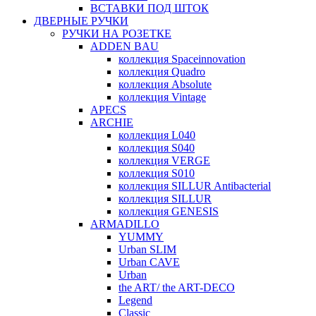
ВСТАВКИ ПОД ШТОК
ДВЕРНЫЕ РУЧКИ
РУЧКИ НА РОЗЕТКЕ
ADDEN BAU
коллекция Spaceinnovation
коллекция Quadro
коллекция Absolute
коллекция Vintage
APECS
ARCHIE
коллекция L040
коллекция S040
коллекция VERGE
коллекция S010
коллекция SILLUR Antibacterial
коллекция SILLUR
коллекция GENESIS
ARMADILLO
YUMMY
Urban SLIM
Urban CAVE
Urban
the ART/ the ART-DECO
Legend
Classic