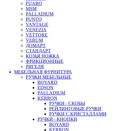
FUARO
MSM
PALLADIUM
PUNTO
VANTAGE
VENEZIA
VETTORE
VERUM
ДОМАРТ
СТАНДАРТ
КОЗЬЯ НОЖКА
ФРИКЦИОННЫЕ
РИГЕЛЯ
МЕБЕЛЬНАЯ ФУРНИТУРА
РУЧКИ МЕБЕЛЬНЫЕ
BOYARD
EDSON
PALLADIUM
KERRON
РУЧКИ - СКОБЫ
РЕЙЛИНГОВЫЕ РУЧКИ
РУЧКИ С КРИСТАЛЛАМИ
РУЧКИ - КНОПКИ
BOYARD
KERRON