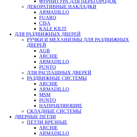
ФУРНИТУРА ДЛЯ ПЕРЕГОРОДОК
ДЕКОРАТИВНЫЕ НАКЛАДКИ
ARMADILLO
FUARO
CISA
KALE KILIT
ДЛЯ РАЗДВИЖНЫХ ДВЕРЕЙ
РУЧКИ И МЕХАНИЗМЫ ДЛЯ РАЗДВИЖНЫХ
ДВЕРЕЙ
AGB
ARCHIE
ARMADILLO
PUNTO
ДЛЯ РАСПАШНЫХ ДВЕРЕЙ
РАЗДВИЖНЫЕ СИСТЕМЫ
ARCHIE
ARMADILLO
MSM
PUNTO
НАПРАВЛЯЮЩИЕ
СКЛАДНЫЕ СИСТЕМЫ
ДВЕРНЫЕ ПЕТЛИ
ПЕТЛИ ВРЕЗНЫЕ
ARCHIE
ARMADILLO