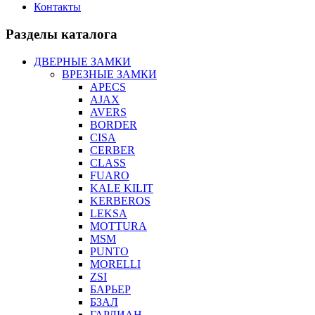
Контакты
Разделы каталога
ДВЕРНЫЕ ЗАМКИ
ВРЕЗНЫЕ ЗАМКИ
APECS
AJAX
AVERS
BORDER
CISA
CERBER
CLASS
FUARO
KALE KILIT
KERBEROS
LEKSA
MOTTURA
MSM
PUNTO
MORELLI
ZSI
БАРЬЕР
БЗАЛ
ГАРДИАН