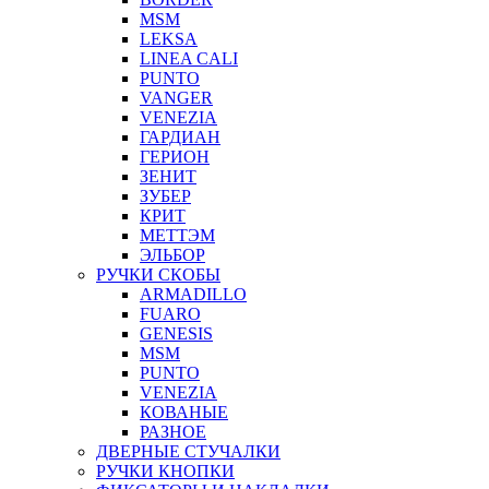
MSM
LEKSA
LINEA CALI
PUNTO
VANGER
VENEZIA
ГАРДИАН
ГЕРИОН
ЗЕНИТ
ЗУБЕР
КРИТ
МЕТТЭМ
ЭЛЬБОР
РУЧКИ СКОБЫ
ARMADILLO
FUARO
GENESIS
MSM
PUNTO
VENEZIA
КОВАНЫЕ
РАЗНОЕ
ДВЕРНЫЕ СТУЧАЛКИ
РУЧКИ КНОПКИ