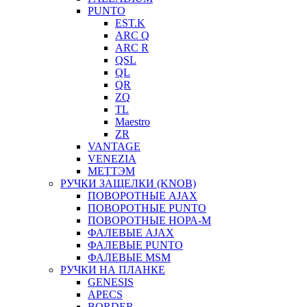
PUNTO
EST.K
ARC Q
ARC R
QSL
QL
QR
ZQ
TL
Maestro
ZR
VANTAGE
VENEZIA
МЕТТЭМ
РУЧКИ ЗАЩЕЛКИ (KNOB)
ПОВОРОТНЫЕ AJAX
ПОВОРОТНЫЕ PUNTO
ПОВОРОТНЫЕ НОРА-М
ФАЛЕВЫЕ AJAX
ФАЛЕВЫЕ PUNTO
ФАЛЕВЫЕ MSM
РУЧКИ НА ПЛАНКЕ
GENESIS
APECS
BORDER