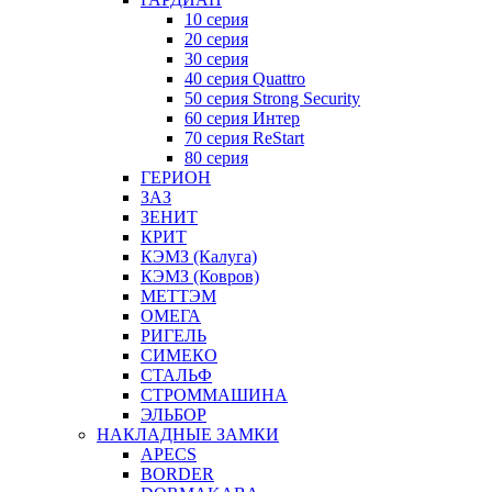
10 серия
20 серия
30 серия
40 серия Quattro
50 серия Strong Security
60 серия Интер
70 серия ReStart
80 серия
ГЕРИОН
ЗАЗ
ЗЕНИТ
КРИТ
КЭМЗ (Калуга)
КЭМЗ (Ковров)
МЕТТЭМ
ОМЕГА
РИГЕЛЬ
СИМЕКО
СТАЛЬФ
СТРОММАШИНА
ЭЛЬБОР
НАКЛАДНЫЕ ЗАМКИ
APECS
BORDER