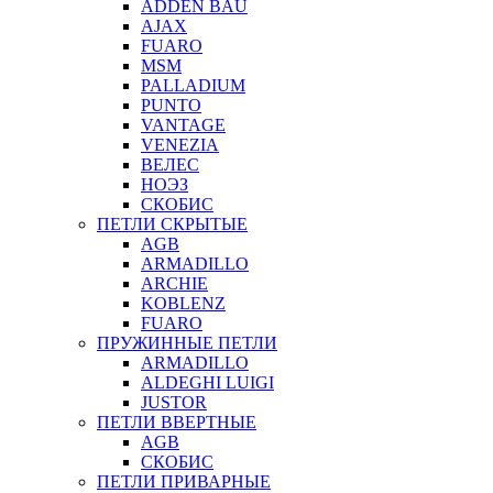
ADDEN BAU
AJAX
FUARO
MSM
PALLADIUM
PUNTO
VANTAGE
VENEZIA
ВЕЛЕС
НОЭЗ
СКОБИС
ПЕТЛИ СКРЫТЫЕ
AGB
ARMADILLO
ARCHIE
KOBLENZ
FUARO
ПРУЖИННЫЕ ПЕТЛИ
ARMADILLO
ALDEGHI LUIGI
JUSTOR
ПЕТЛИ ВВЕРТНЫЕ
AGB
СКОБИС
ПЕТЛИ ПРИВАРНЫЕ