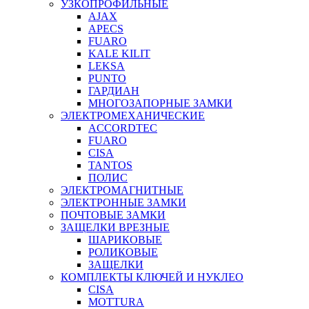
УЗКОПРОФИЛЬНЫЕ
AJAX
APECS
FUARO
KALE KILIT
LEKSA
PUNTO
ГАРДИАН
МНОГОЗАПОРНЫЕ ЗАМКИ
ЭЛЕКТРОМЕХАНИЧЕСКИЕ
ACCORDTEC
FUARO
CISA
TANTOS
ПОЛИС
ЭЛЕКТРОМАГНИТНЫЕ
ЭЛЕКТРОННЫЕ ЗАМКИ
ПОЧТОВЫЕ ЗАМКИ
ЗАЩЕЛКИ ВРЕЗНЫЕ
ШАРИКОВЫЕ
РОЛИКОВЫЕ
ЗАЩЕЛКИ
КОМПЛЕКТЫ КЛЮЧЕЙ И НУКЛЕО
CISA
MOTTURA