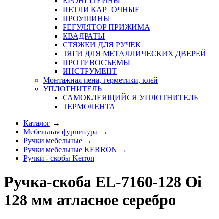
КРОНШТЕЙНЫ
ПЕТЛИ КАРТОЧНЫЕ
ПРОУШИНЫ
РЕГУЛЯТОР ПРИЖИМА
КВАДРАТЫ
СТЯЖКИ ДЛЯ РУЧЕК
ТЯГИ ДЛЯ МЕТАЛЛИЧЕСКИХ ДВЕРЕЙ
ПРОТИВОСЪЕМЫ
ИНСТРУМЕНТ
Монтажная пена, герметики, клей
УПЛОТНИТЕЛЬ
САМОКЛЕЯЩИЙСЯ УПЛОТНИТЕЛЬ
ТЕРМОЛЕНТА
Каталог
→
Мебельная фурнитура
→
Ручки мебельные
→
Ручки мебельные KERRON
→
Ручки - скобы Kerron
Ручка-скоба EL-7160-128 Oi
128 мм атласное серебро