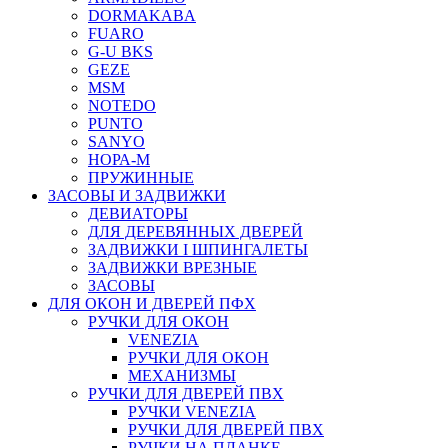
DORMAKABA
FUARO
G-U BKS
GEZE
MSM
NOTEDO
PUNTO
SANYO
НОРА-М
ПРУЖИННЫЕ
ЗАСОВЫ И ЗАДВИЖКИ
ДЕВИАТОРЫ
ДЛЯ ДЕРЕВЯННЫХ ДВЕРЕЙ
ЗАДВИЖКИ I ШПИНГАЛЕТЫ
ЗАДВИЖКИ ВРЕЗНЫЕ
ЗАСОВЫ
ДЛЯ ОКОН И ДВЕРЕЙ ПФХ
РУЧКИ ДЛЯ ОКОН
VENEZIA
РУЧКИ ДЛЯ ОКОН
МЕХАНИЗМЫ
РУЧКИ ДЛЯ ДВЕРЕЙ ПВХ
РУЧКИ VENEZIA
РУЧКИ ДЛЯ ДВЕРЕЙ ПВХ
РУЧКИ НА ПЛАНКЕ