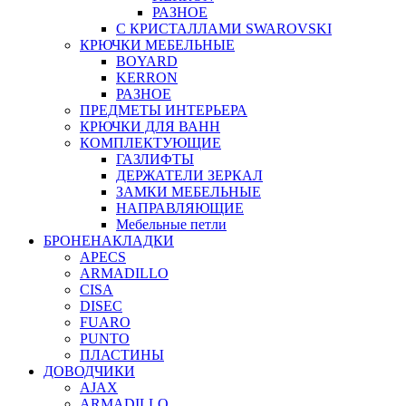
РАЗНОЕ
С КРИСТАЛЛАМИ SWAROVSKI
КРЮЧКИ МЕБЕЛЬНЫЕ
BOYARD
KERRON
РАЗНОЕ
ПРЕДМЕТЫ ИНТЕРЬЕРА
КРЮЧКИ ДЛЯ ВАНН
КОМПЛЕКТУЮЩИЕ
ГАЗЛИФТЫ
ДЕРЖАТЕЛИ ЗЕРКАЛ
ЗАМКИ МЕБЕЛЬНЫЕ
НАПРАВЛЯЮЩИЕ
Мебельные петли
БРОНЕНАКЛАДКИ
APECS
ARMADILLO
CISA
DISEC
FUARO
PUNTO
ПЛАСТИНЫ
ДОВОДЧИКИ
AJAX
ARMADILLO