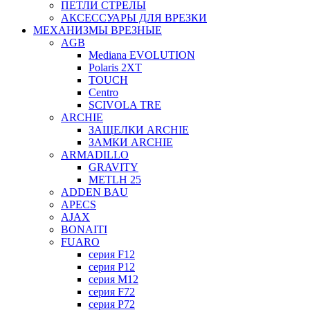
ПЕТЛИ СТРЕЛЫ
АКСЕССУАРЫ ДЛЯ ВРЕЗКИ
МЕХАНИЗМЫ ВРЕЗНЫЕ
AGB
Mediana EVOLUTION
Polaris 2XT
TOUCH
Centro
SCIVOLA TRE
ARCHIE
ЗАЩЕЛКИ ARCHIE
ЗАМКИ ARCHIE
ARMADILLO
GRAVITY
METLH 25
ADDEN BAU
APECS
AJAX
BONAITI
FUARO
серия F12
серия P12
серия M12
серия F72
серия P72