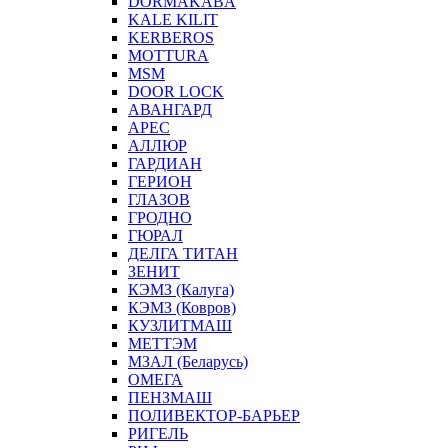
DORMAKABA
KALE KILIT
KERBEROS
MOTTURA
MSM
DOOR LOCK
АВАНГАРД
АРЕС
АЛЛЮР
ГАРДИАН
ГЕРИОН
ГЛАЗОВ
ГРОДНО
ГЮРАЛ
ДЕЛГА ТИТАН
ЗЕНИТ
КЭМЗ (Калуга)
КЭМЗ (Ковров)
КУЗЛИТМАШ
МЕТТЭМ
МЗАЛ (Беларусь)
ОМЕГА
ПЕНЗМАШ
ПОЛИВЕКТОР-БАРЬЕР
РИГЕЛЬ