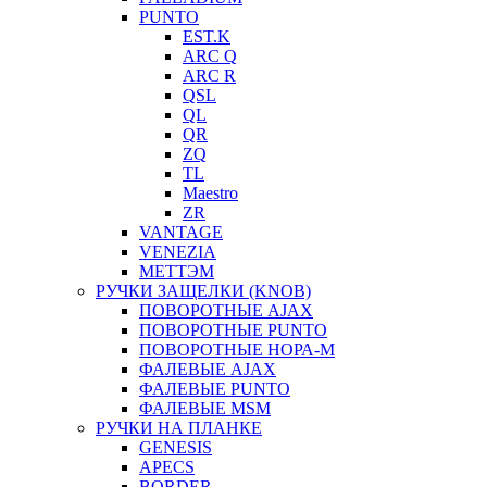
PUNTO
EST.K
ARC Q
ARC R
QSL
QL
QR
ZQ
TL
Maestro
ZR
VANTAGE
VENEZIA
МЕТТЭМ
РУЧКИ ЗАЩЕЛКИ (KNOB)
ПОВОРОТНЫЕ AJAX
ПОВОРОТНЫЕ PUNTO
ПОВОРОТНЫЕ НОРА-М
ФАЛЕВЫЕ AJAX
ФАЛЕВЫЕ PUNTO
ФАЛЕВЫЕ MSM
РУЧКИ НА ПЛАНКЕ
GENESIS
APECS
BORDER