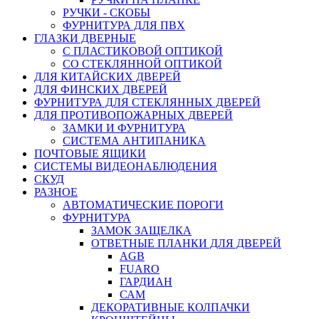
РУЧКИ - СКОБЫ
ФУРНИТУРА ДЛЯ ПВХ
ГЛАЗКИ ДВЕРНЫЕ
С ПЛАСТИКОВОЙ ОПТИКОЙ
СО СТЕКЛЯННОЙ ОПТИКОЙ
ДЛЯ КИТАЙСКИХ ДВЕРЕЙ
ДЛЯ ФИНСКИХ ДВЕРЕЙ
ФУРНИТУРА ДЛЯ СТЕКЛЯННЫХ ДВЕРЕЙ
ДЛЯ ПРОТИВОПОЖАРНЫХ ДВЕРЕЙ
ЗАМКИ И ФУРНИТУРА
СИСТЕМА АНТИПАНИКА
ПОЧТОВЫЕ ЯЩИКИ
СИСТЕМЫ ВИДЕОНАБЛЮДЕНИЯ
СКУД
РАЗНОЕ
АВТОМАТИЧЕСКИЕ ПОРОГИ
ФУРНИТУРА
ЗАМОК ЗАЩЕЛКА
ОТВЕТНЫЕ ПЛАНКИ ДЛЯ ДВЕРЕЙ
AGB
FUARO
ГАРДИАН
САМ
ДЕКОРАТИВНЫЕ КОЛПАЧКИ