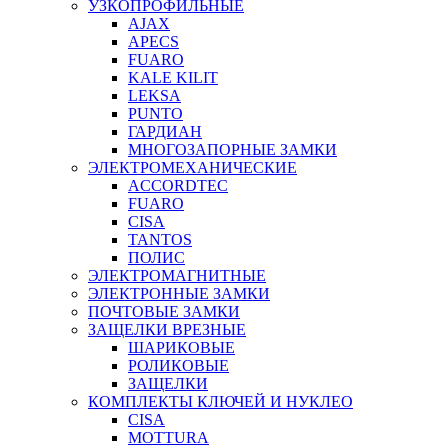
УЗКОПРОФИЛЬНЫЕ
AJAX
APECS
FUARO
KALE KILIT
LEKSA
PUNTO
ГАРДИАН
МНОГОЗАПОРНЫЕ ЗАМКИ
ЭЛЕКТРОМЕХАНИЧЕСКИЕ
ACCORDTEC
FUARO
CISA
TANTOS
ПОЛИС
ЭЛЕКТРОМАГНИТНЫЕ
ЭЛЕКТРОННЫЕ ЗАМКИ
ПОЧТОВЫЕ ЗАМКИ
ЗАЩЕЛКИ ВРЕЗНЫЕ
ШАРИКОВЫЕ
РОЛИКОВЫЕ
ЗАЩЕЛКИ
КОМПЛЕКТЫ КЛЮЧЕЙ И НУКЛЕО
CISA
MOTTURA