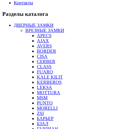
Контакты
Разделы каталога
ДВЕРНЫЕ ЗАМКИ
ВРЕЗНЫЕ ЗАМКИ
APECS
AJAX
AVERS
BORDER
CISA
CERBER
CLASS
FUARO
KALE KILIT
KERBEROS
LEKSA
MOTTURA
MSM
PUNTO
MORELLI
ZSI
БАРЬЕР
БЗАЛ
ГАРДИАН