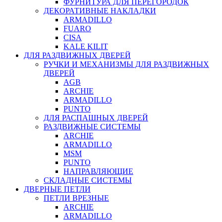
ФУРНИТУРА ДЛЯ ПЕРЕГОРОДОК
ДЕКОРАТИВНЫЕ НАКЛАДКИ
ARMADILLO
FUARO
CISA
KALE KILIT
ДЛЯ РАЗДВИЖНЫХ ДВЕРЕЙ
РУЧКИ И МЕХАНИЗМЫ ДЛЯ РАЗДВИЖНЫХ
ДВЕРЕЙ
AGB
ARCHIE
ARMADILLO
PUNTO
ДЛЯ РАСПАШНЫХ ДВЕРЕЙ
РАЗДВИЖНЫЕ СИСТЕМЫ
ARCHIE
ARMADILLO
MSM
PUNTO
НАПРАВЛЯЮЩИЕ
СКЛАДНЫЕ СИСТЕМЫ
ДВЕРНЫЕ ПЕТЛИ
ПЕТЛИ ВРЕЗНЫЕ
ARCHIE
ARMADILLO