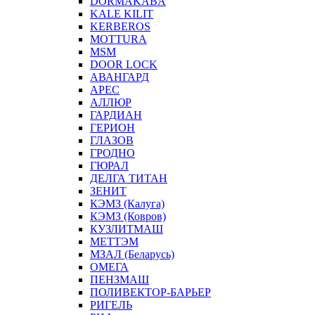
DORMAKABA
KALE KILIT
KERBEROS
MOTTURA
MSM
DOOR LOCK
АВАНГАРД
АРЕС
АЛЛЮР
ГАРДИАН
ГЕРИОН
ГЛАЗОВ
ГРОДНО
ГЮРАЛ
ДЕЛГА ТИТАН
ЗЕНИТ
КЭМЗ (Калуга)
КЭМЗ (Ковров)
КУЗЛИТМАШ
МЕТТЭМ
МЗАЛ (Беларусь)
ОМЕГА
ПЕНЗМАШ
ПОЛИВЕКТОР-БАРЬЕР
РИГЕЛЬ