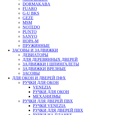
DORMAKABA
FUARO
G-U BKS
GEZE
MSM
NOTEDO
PUNTO
SANYO
НОРА-М
ПРУЖИННЫЕ
ЗАСОВЫ И ЗАДВИЖКИ
ДЕВИАТОРЫ
ДЛЯ ДЕРЕВЯННЫХ ДВЕРЕЙ
ЗАДВИЖКИ I ШПИНГАЛЕТЫ
ЗАДВИЖКИ ВРЕЗНЫЕ
ЗАСОВЫ
ДЛЯ ОКОН И ДВЕРЕЙ ПФХ
РУЧКИ ДЛЯ ОКОН
VENEZIA
РУЧКИ ДЛЯ ОКОН
МЕХАНИЗМЫ
РУЧКИ ДЛЯ ДВЕРЕЙ ПВХ
РУЧКИ VENEZIA
РУЧКИ ДЛЯ ДВЕРЕЙ ПВХ
РУЧКИ НА ПЛАНКЕ