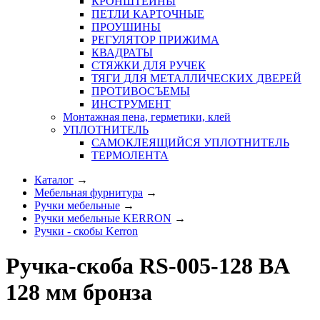
КРОНШТЕЙНЫ
ПЕТЛИ КАРТОЧНЫЕ
ПРОУШИНЫ
РЕГУЛЯТОР ПРИЖИМА
КВАДРАТЫ
СТЯЖКИ ДЛЯ РУЧЕК
ТЯГИ ДЛЯ МЕТАЛЛИЧЕСКИХ ДВЕРЕЙ
ПРОТИВОСЪЕМЫ
ИНСТРУМЕНТ
Монтажная пена, герметики, клей
УПЛОТНИТЕЛЬ
САМОКЛЕЯЩИЙСЯ УПЛОТНИТЕЛЬ
ТЕРМОЛЕНТА
Каталог
→
Мебельная фурнитура
→
Ручки мебельные
→
Ручки мебельные KERRON
→
Ручки - скобы Kerron
Ручка-скоба RS-005-128 BA
128 мм бронза