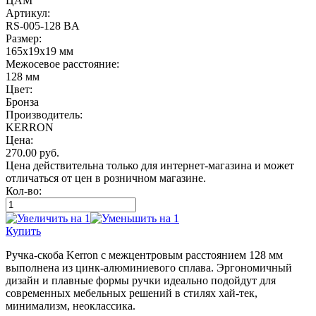
ЦАМ
Артикул:
RS-005-128 BA
Размер:
165х19х19 мм
Межосевое расстояние:
128 мм
Цвет:
Бронза
Производитель:
KERRON
Цена:
270.00
руб.
Цена действительна только для интернет-магазина и может
отличаться от цен в розничном магазине.
Кол-во:
Купить
Ручка-скоба Kerron с межцентровым расстоянием 128 мм
выполнена из цинк-алюминиевого сплава. Эргономичный
дизайн и плавные формы ручки идеально подойдут для
современных мебельных решений в стилях хай-тек,
минимализм, неоклассика.