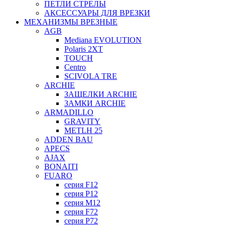
ПЕТЛИ СТРЕЛЫ
АКСЕССУАРЫ ДЛЯ ВРЕЗКИ
МЕХАНИЗМЫ ВРЕЗНЫЕ
AGB
Mediana EVOLUTION
Polaris 2XT
TOUCH
Centro
SCIVOLA TRE
ARCHIE
ЗАЩЕЛКИ ARCHIE
ЗАМКИ ARCHIE
ARMADILLO
GRAVITY
METLH 25
ADDEN BAU
APECS
AJAX
BONAITI
FUARO
серия F12
серия P12
серия M12
серия F72
серия P72