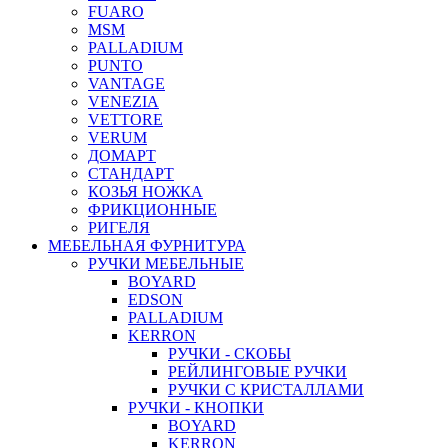
FUARO
MSM
PALLADIUM
PUNTO
VANTAGE
VENEZIA
VETTORE
VERUM
ДОМАРТ
СТАНДАРТ
КОЗЬЯ НОЖКА
ФРИКЦИОННЫЕ
РИГЕЛЯ
МЕБЕЛЬНАЯ ФУРНИТУРА
РУЧКИ МЕБЕЛЬНЫЕ
BOYARD
EDSON
PALLADIUM
KERRON
РУЧКИ - СКОБЫ
РЕЙЛИНГОВЫЕ РУЧКИ
РУЧКИ С КРИСТАЛЛАМИ
РУЧКИ - КНОПКИ
BOYARD
KERRON