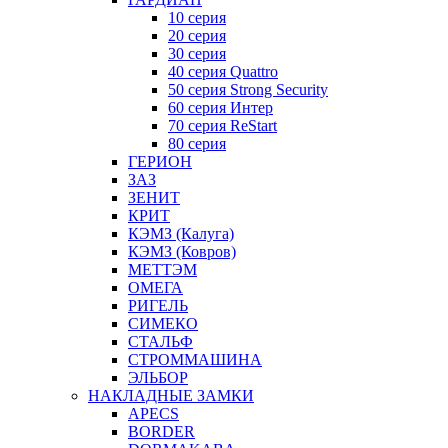
10 серия
20 серия
30 серия
40 серия Quattro
50 серия Strong Security
60 серия Интер
70 серия ReStart
80 серия
ГЕРИОН
ЗАЗ
ЗЕНИТ
КРИТ
КЭМЗ (Калуга)
КЭМЗ (Ковров)
МЕТТЭМ
ОМЕГА
РИГЕЛЬ
СИМЕКО
СТАЛЬФ
СТРОММАШИНА
ЭЛЬБОР
НАКЛАДНЫЕ ЗАМКИ
APECS
BORDER