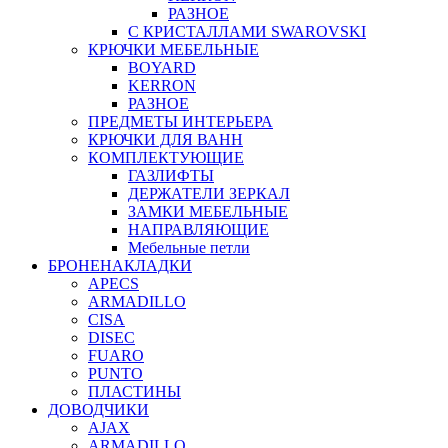
РАЗНОЕ
С КРИСТАЛЛАМИ SWAROVSKI
КРЮЧКИ МЕБЕЛЬНЫЕ
BOYARD
KERRON
РАЗНОЕ
ПРЕДМЕТЫ ИНТЕРЬЕРА
КРЮЧКИ ДЛЯ ВАНН
КОМПЛЕКТУЮЩИЕ
ГАЗЛИФТЫ
ДЕРЖАТЕЛИ ЗЕРКАЛ
ЗАМКИ МЕБЕЛЬНЫЕ
НАПРАВЛЯЮЩИЕ
Мебельные петли
БРОНЕНАКЛАДКИ
APECS
ARMADILLO
CISA
DISEC
FUARO
PUNTO
ПЛАСТИНЫ
ДОВОДЧИКИ
AJAX
ARMADILLO