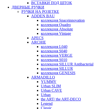
ВСТАВКИ ПОД ШТОК
ДВЕРНЫЕ РУЧКИ
РУЧКИ НА РОЗЕТКЕ
ADDEN BAU
коллекция Spaceinnovation
коллекция Quadro
коллекция Absolute
коллекция Vintage
APECS
ARCHIE
коллекция L040
коллекция S040
коллекция VERGE
коллекция S010
коллекция SILLUR Antibacterial
коллекция SILLUR
коллекция GENESIS
ARMADILLO
YUMMY
Urban SLIM
Urban CAVE
Urban
the ART/ the ART-DECO
Legend
Classic