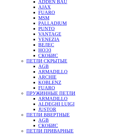
ADDEN BAU
AJAX
FUARO
MSM
PALLADIUM
PUNTO
VANTAGE
VENEZIA
ВЕЛЕС
НОЭЗ
СКОБИС
ПЕТЛИ СКРЫТЫЕ
AGB
ARMADILLO
ARCHIE
KOBLENZ
FUARO
ПРУЖИННЫЕ ПЕТЛИ
ARMADILLO
ALDEGHI LUIGI
JUSTOR
ПЕТЛИ ВВЕРТНЫЕ
AGB
СКОБИС
ПЕТЛИ ПРИВАРНЫЕ