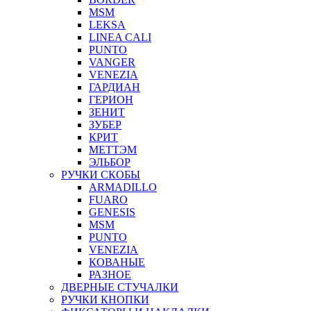
MSM
LEKSA
LINEA CALI
PUNTO
VANGER
VENEZIA
ГАРДИАН
ГЕРИОН
ЗЕНИТ
ЗУБЕР
КРИТ
МЕТТЭМ
ЭЛЬБОР
РУЧКИ СКОБЫ
ARMADILLO
FUARO
GENESIS
MSM
PUNTO
VENEZIA
КОВАНЫЕ
РАЗНОЕ
ДВЕРНЫЕ СТУЧАЛКИ
РУЧКИ КНОПКИ