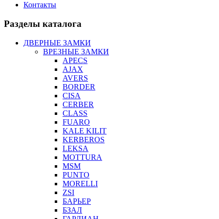
Контакты
Разделы каталога
ДВЕРНЫЕ ЗАМКИ
ВРЕЗНЫЕ ЗАМКИ
APECS
AJAX
AVERS
BORDER
CISA
CERBER
CLASS
FUARO
KALE KILIT
KERBEROS
LEKSA
MOTTURA
MSM
PUNTO
MORELLI
ZSI
БАРЬЕР
БЗАЛ
ГАРДИАН