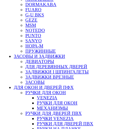
DORMAKABA
FUARO
G-U BKS
GEZE
MSM
NOTEDO
PUNTO
SANYO
НОРА-М
ПРУЖИННЫЕ
ЗАСОВЫ И ЗАДВИЖКИ
ДЕВИАТОРЫ
ДЛЯ ДЕРЕВЯННЫХ ДВЕРЕЙ
ЗАДВИЖКИ I ШПИНГАЛЕТЫ
ЗАДВИЖКИ ВРЕЗНЫЕ
ЗАСОВЫ
ДЛЯ ОКОН И ДВЕРЕЙ ПФХ
РУЧКИ ДЛЯ ОКОН
VENEZIA
РУЧКИ ДЛЯ ОКОН
МЕХАНИЗМЫ
РУЧКИ ДЛЯ ДВЕРЕЙ ПВХ
РУЧКИ VENEZIA
РУЧКИ ДЛЯ ДВЕРЕЙ ПВХ
РУЧКИ НА ПЛАНКЕ