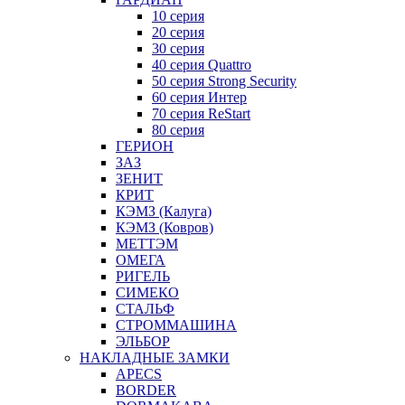
10 серия
20 серия
30 серия
40 серия Quattro
50 серия Strong Security
60 серия Интер
70 серия ReStart
80 серия
ГЕРИОН
ЗАЗ
ЗЕНИТ
КРИТ
КЭМЗ (Калуга)
КЭМЗ (Ковров)
МЕТТЭМ
ОМЕГА
РИГЕЛЬ
СИМЕКО
СТАЛЬФ
СТРОММАШИНА
ЭЛЬБОР
НАКЛАДНЫЕ ЗАМКИ
APECS
BORDER