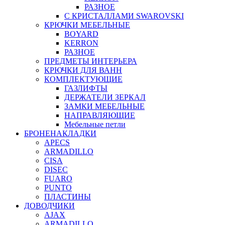
РАЗНОЕ
С КРИСТАЛЛАМИ SWAROVSKI
КРЮЧКИ МЕБЕЛЬНЫЕ
BOYARD
KERRON
РАЗНОЕ
ПРЕДМЕТЫ ИНТЕРЬЕРА
КРЮЧКИ ДЛЯ ВАНН
КОМПЛЕКТУЮЩИЕ
ГАЗЛИФТЫ
ДЕРЖАТЕЛИ ЗЕРКАЛ
ЗАМКИ МЕБЕЛЬНЫЕ
НАПРАВЛЯЮЩИЕ
Мебельные петли
БРОНЕНАКЛАДКИ
APECS
ARMADILLO
CISA
DISEC
FUARO
PUNTO
ПЛАСТИНЫ
ДОВОДЧИКИ
AJAX
ARMADILLO