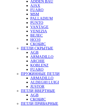
ADDEN BAU
AJAX
FUARO
MSM
PALLADIUM
PUNTO
VANTAGE
VENEZIA
ВЕЛЕС
НОЭЗ
СКОБИС
ПЕТЛИ СКРЫТЫЕ
AGB
ARMADILLO
ARCHIE
KOBLENZ
FUARO
ПРУЖИННЫЕ ПЕТЛИ
ARMADILLO
ALDEGHI LUIGI
JUSTOR
ПЕТЛИ ВВЕРТНЫЕ
AGB
СКОБИС
ПЕТЛИ ПРИВАРНЫЕ