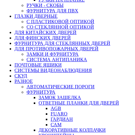
РУЧКИ - СКОБЫ
ФУРНИТУРА ДЛЯ ПВХ
ГЛАЗКИ ДВЕРНЫЕ
С ПЛАСТИКОВОЙ ОПТИКОЙ
СО СТЕКЛЯННОЙ ОПТИКОЙ
ДЛЯ КИТАЙСКИХ ДВЕРЕЙ
ДЛЯ ФИНСКИХ ДВЕРЕЙ
ФУРНИТУРА ДЛЯ СТЕКЛЯННЫХ ДВЕРЕЙ
ДЛЯ ПРОТИВОПОЖАРНЫХ ДВЕРЕЙ
ЗАМКИ И ФУРНИТУРА
СИСТЕМА АНТИПАНИКА
ПОЧТОВЫЕ ЯЩИКИ
СИСТЕМЫ ВИДЕОНАБЛЮДЕНИЯ
СКУД
РАЗНОЕ
АВТОМАТИЧЕСКИЕ ПОРОГИ
ФУРНИТУРА
ЗАМОК ЗАЩЕЛКА
ОТВЕТНЫЕ ПЛАНКИ ДЛЯ ДВЕРЕЙ
AGB
FUARO
ГАРДИАН
САМ
ДЕКОРАТИВНЫЕ КОЛПАЧКИ