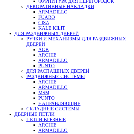
ФУРНИТУРА ДЛЯ ПЕРЕГОРОДОК
ДЕКОРАТИВНЫЕ НАКЛАДКИ
ARMADILLO
FUARO
CISA
KALE KILIT
ДЛЯ РАЗДВИЖНЫХ ДВЕРЕЙ
РУЧКИ И МЕХАНИЗМЫ ДЛЯ РАЗДВИЖНЫХ
ДВЕРЕЙ
AGB
ARCHIE
ARMADILLO
PUNTO
ДЛЯ РАСПАШНЫХ ДВЕРЕЙ
РАЗДВИЖНЫЕ СИСТЕМЫ
ARCHIE
ARMADILLO
MSM
PUNTO
НАПРАВЛЯЮЩИЕ
СКЛАДНЫЕ СИСТЕМЫ
ДВЕРНЫЕ ПЕТЛИ
ПЕТЛИ ВРЕЗНЫЕ
ARCHIE
ARMADILLO