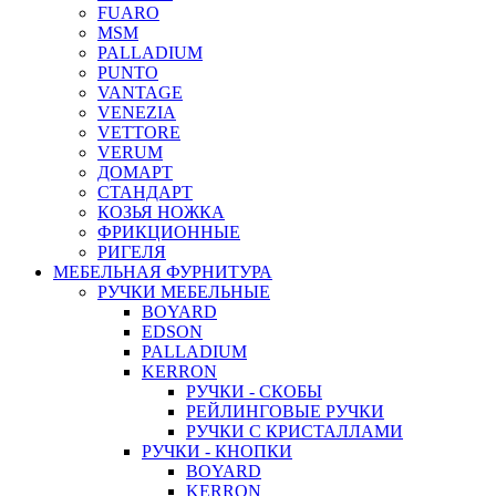
FUARO
MSM
PALLADIUM
PUNTO
VANTAGE
VENEZIA
VETTORE
VERUM
ДОМАРТ
СТАНДАРТ
КОЗЬЯ НОЖКА
ФРИКЦИОННЫЕ
РИГЕЛЯ
МЕБЕЛЬНАЯ ФУРНИТУРА
РУЧКИ МЕБЕЛЬНЫЕ
BOYARD
EDSON
PALLADIUM
KERRON
РУЧКИ - СКОБЫ
РЕЙЛИНГОВЫЕ РУЧКИ
РУЧКИ С КРИСТАЛЛАМИ
РУЧКИ - КНОПКИ
BOYARD
KERRON