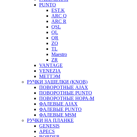
PUNTO
EST.K
ARC Q
ARC R
QSL
QL
QR
ZQ
TL
Maestro
ZR
VANTAGE
VENEZIA
МЕТТЭМ
РУЧКИ ЗАЩЕЛКИ (KNOB)
ПОВОРОТНЫЕ AJAX
ПОВОРОТНЫЕ PUNTO
ПОВОРОТНЫЕ НОРА-М
ФАЛЕВЫЕ AJAX
ФАЛЕВЫЕ PUNTO
ФАЛЕВЫЕ MSM
РУЧКИ НА ПЛАНКЕ
GENESIS
APECS
BORDER