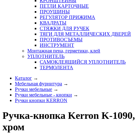
КРОНШТЕЙНЫ
ПЕТЛИ КАРТОЧНЫЕ
ПРОУШИНЫ
РЕГУЛЯТОР ПРИЖИМА
КВАДРАТЫ
СТЯЖКИ ДЛЯ РУЧЕК
ТЯГИ ДЛЯ МЕТАЛЛИЧЕСКИХ ДВЕРЕЙ
ПРОТИВОСЪЕМЫ
ИНСТРУМЕНТ
Монтажная пена, герметики, клей
УПЛОТНИТЕЛЬ
САМОКЛЕЯЩИЙСЯ УПЛОТНИТЕЛЬ
ТЕРМОЛЕНТА
Каталог
→
Мебельная фурнитура
→
Ручки мебельные
→
Ручки мебельные - кнопки
→
Ручки кнопки KERRON
Ручка-кнопка Kerron K-1090,
хром