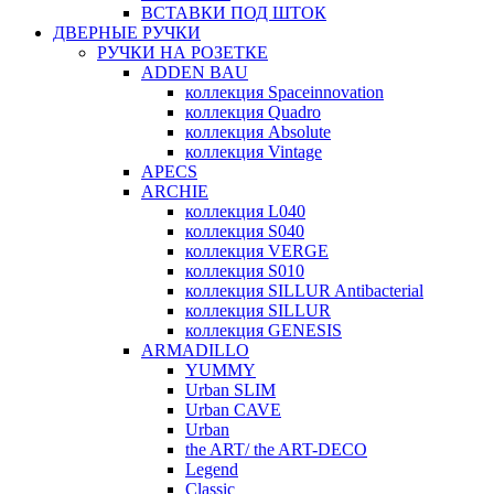
ВСТАВКИ ПОД ШТОК
ДВЕРНЫЕ РУЧКИ
РУЧКИ НА РОЗЕТКЕ
ADDEN BAU
коллекция Spaceinnovation
коллекция Quadro
коллекция Absolute
коллекция Vintage
APECS
ARCHIE
коллекция L040
коллекция S040
коллекция VERGE
коллекция S010
коллекция SILLUR Antibacterial
коллекция SILLUR
коллекция GENESIS
ARMADILLO
YUMMY
Urban SLIM
Urban CAVE
Urban
the ART/ the ART-DECO
Legend
Classic