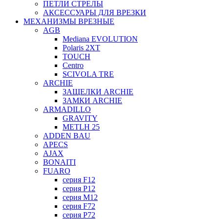
ПЕТЛИ СТРЕЛЫ
АКСЕССУАРЫ ДЛЯ ВРЕЗКИ
МЕХАНИЗМЫ ВРЕЗНЫЕ
AGB
Mediana EVOLUTION
Polaris 2XT
TOUCH
Centro
SCIVOLA TRE
ARCHIE
ЗАЩЕЛКИ ARCHIE
ЗАМКИ ARCHIE
ARMADILLO
GRAVITY
METLH 25
ADDEN BAU
APECS
AJAX
BONAITI
FUARO
серия F12
серия P12
серия M12
серия F72
серия P72