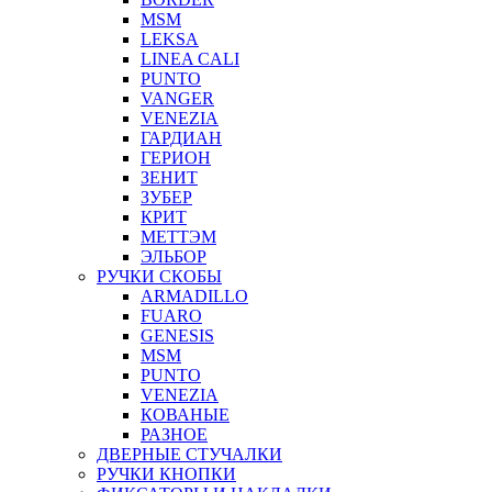
MSM
LEKSA
LINEA CALI
PUNTO
VANGER
VENEZIA
ГАРДИАН
ГЕРИОН
ЗЕНИТ
ЗУБЕР
КРИТ
МЕТТЭМ
ЭЛЬБОР
РУЧКИ СКОБЫ
ARMADILLO
FUARO
GENESIS
MSM
PUNTO
VENEZIA
КОВАНЫЕ
РАЗНОЕ
ДВЕРНЫЕ СТУЧАЛКИ
РУЧКИ КНОПКИ