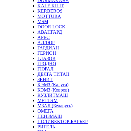
DORMAKABA
KALE KILIT
KERBEROS
MOTTURA
MSM
DOOR LOCK
АВАНГАРД
АРЕС
АЛЛЮР
ГАРДИАН
ГЕРИОН
ГЛАЗОВ
ГРОДНО
ГЮРАЛ
ДЕЛГА ТИТАН
ЗЕНИТ
КЭМЗ (Калуга)
КЭМЗ (Ковров)
КУЗЛИТМАШ
МЕТТЭМ
МЗАЛ (Беларусь)
ОМЕГА
ПЕНЗМАШ
ПОЛИВЕКТОР-БАРЬЕР
РИГЕЛЬ