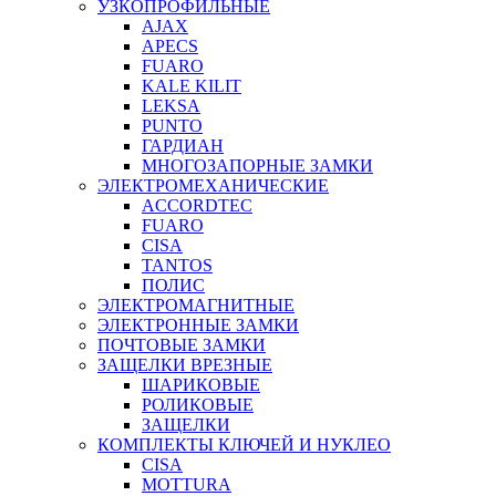
УЗКОПРОФИЛЬНЫЕ
AJAX
APECS
FUARO
KALE KILIT
LEKSA
PUNTO
ГАРДИАН
МНОГОЗАПОРНЫЕ ЗАМКИ
ЭЛЕКТРОМЕХАНИЧЕСКИЕ
ACCORDTEC
FUARO
CISA
TANTOS
ПОЛИС
ЭЛЕКТРОМАГНИТНЫЕ
ЭЛЕКТРОННЫЕ ЗАМКИ
ПОЧТОВЫЕ ЗАМКИ
ЗАЩЕЛКИ ВРЕЗНЫЕ
ШАРИКОВЫЕ
РОЛИКОВЫЕ
ЗАЩЕЛКИ
КОМПЛЕКТЫ КЛЮЧЕЙ И НУКЛЕО
CISA
MOTTURA