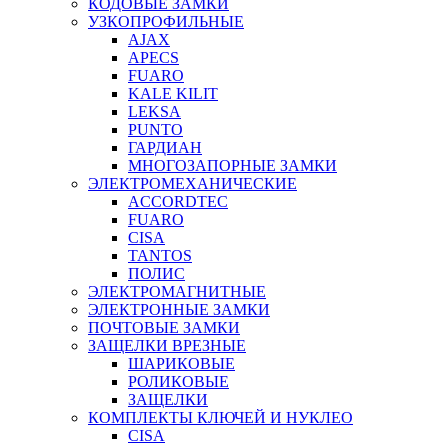
КОДОВЫЕ ЗАМКИ
УЗКОПРОФИЛЬНЫЕ
AJAX
APECS
FUARO
KALE KILIT
LEKSA
PUNTO
ГАРДИАН
МНОГОЗАПОРНЫЕ ЗАМКИ
ЭЛЕКТРОМЕХАНИЧЕСКИЕ
ACCORDTEC
FUARO
CISA
TANTOS
ПОЛИС
ЭЛЕКТРОМАГНИТНЫЕ
ЭЛЕКТРОННЫЕ ЗАМКИ
ПОЧТОВЫЕ ЗАМКИ
ЗАЩЕЛКИ ВРЕЗНЫЕ
ШАРИКОВЫЕ
РОЛИКОВЫЕ
ЗАЩЕЛКИ
КОМПЛЕКТЫ КЛЮЧЕЙ И НУКЛЕО
CISA