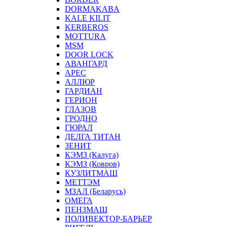
DORMAKABA
KALE KILIT
KERBEROS
MOTTURA
MSM
DOOR LOCK
АВАНГАРД
АРЕС
АЛЛЮР
ГАРДИАН
ГЕРИОН
ГЛАЗОВ
ГРОДНО
ГЮРАЛ
ДЕЛГА ТИТАН
ЗЕНИТ
КЭМЗ (Калуга)
КЭМЗ (Ковров)
КУЗЛИТМАШ
МЕТТЭМ
МЗАЛ (Беларусь)
ОМЕГА
ПЕНЗМАШ
ПОЛИВЕКТОР-БАРЬЕР