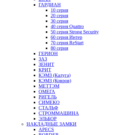
ГАРДИАН
10 серия
20 серия
30 серия
40 серия Quattro
50 серия Strong Security
60 серия Интер
70 серия ReStart
80 серия
ГЕРИОН
ЗАЗ
ЗЕНИТ
КРИТ
КЭМЗ (Калуга)
КЭМЗ (Ковров)
МЕТТЭМ
ОМЕГА
РИГЕЛЬ
СИМЕКО
СТАЛЬФ
СТРОММАШИНА
ЭЛЬБОР
НАКЛАДНЫЕ ЗАМКИ
APECS
BORDER