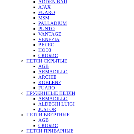
ADDEN BAU
AJAX
FUARO
MSM
PALLADIUM
PUNTO
VANTAGE
VENEZIA
ВЕЛЕС
НОЭЗ
СКОБИС
ПЕТЛИ СКРЫТЫЕ
AGB
ARMADILLO
ARCHIE
KOBLENZ
FUARO
ПРУЖИННЫЕ ПЕТЛИ
ARMADILLO
ALDEGHI LUIGI
JUSTOR
ПЕТЛИ ВВЕРТНЫЕ
AGB
СКОБИС
ПЕТЛИ ПРИВАРНЫЕ