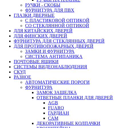
РУЧКИ - СКОБЫ
ФУРНИТУРА ДЛЯ ПВХ
ГЛАЗКИ ДВЕРНЫЕ
С ПЛАСТИКОВОЙ ОПТИКОЙ
СО СТЕКЛЯННОЙ ОПТИКОЙ
ДЛЯ КИТАЙСКИХ ДВЕРЕЙ
ДЛЯ ФИНСКИХ ДВЕРЕЙ
ФУРНИТУРА ДЛЯ СТЕКЛЯННЫХ ДВЕРЕЙ
ДЛЯ ПРОТИВОПОЖАРНЫХ ДВЕРЕЙ
ЗАМКИ И ФУРНИТУРА
СИСТЕМА АНТИПАНИКА
ПОЧТОВЫЕ ЯЩИКИ
СИСТЕМЫ ВИДЕОНАБЛЮДЕНИЯ
СКУД
РАЗНОЕ
АВТОМАТИЧЕСКИЕ ПОРОГИ
ФУРНИТУРА
ЗАМОК ЗАЩЕЛКА
ОТВЕТНЫЕ ПЛАНКИ ДЛЯ ДВЕРЕЙ
AGB
FUARO
ГАРДИАН
САМ
ДЕКОРАТИВНЫЕ КОЛПАЧКИ