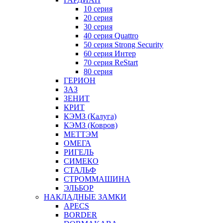
10 серия
20 серия
30 серия
40 серия Quattro
50 серия Strong Security
60 серия Интер
70 серия ReStart
80 серия
ГЕРИОН
ЗАЗ
ЗЕНИТ
КРИТ
КЭМЗ (Калуга)
КЭМЗ (Ковров)
МЕТТЭМ
ОМЕГА
РИГЕЛЬ
СИМЕКО
СТАЛЬФ
СТРОММАШИНА
ЭЛЬБОР
НАКЛАДНЫЕ ЗАМКИ
APECS
BORDER