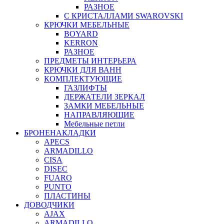
РАЗНОЕ
С КРИСТАЛЛАМИ SWAROVSKI
КРЮЧКИ МЕБЕЛЬНЫЕ
BOYARD
KERRON
РАЗНОЕ
ПРЕДМЕТЫ ИНТЕРЬЕРА
КРЮЧКИ ДЛЯ ВАНН
КОМПЛЕКТУЮЩИЕ
ГАЗЛИФТЫ
ДЕРЖАТЕЛИ ЗЕРКАЛ
ЗАМКИ МЕБЕЛЬНЫЕ
НАПРАВЛЯЮЩИЕ
Мебельные петли
БРОНЕНАКЛАДКИ
APECS
ARMADILLO
CISA
DISEC
FUARO
PUNTO
ПЛАСТИНЫ
ДОВОДЧИКИ
AJAX
ARMADILLO