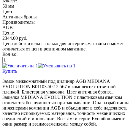
Бэксет:
50 мм
Цвет:
Античная бронза
Производитель:
AGB
Цена:
2344.00
руб.
Цена действительна только для интернет-магазина и может
отличаться от цен в розничном магазине.
Кол-во:
Купить
Замок межкомнатный под цилиндр AGB MEDIANA
EVOLUTION B01103.50.12.567 в комплекте с ответной
планкой. Блистерная упаковка. Цвет античная бронза.
Защелка MEDIANA EVOLUTION с пластиковым язычком
отличается бесшумностью при закрывании. Она разработанна
инженерами компании AGB и объединяет в себе надежность,
качество используемых материалов, точность механических
соединений и инновации. Все замки серии Evolution имеют
один размер и взаимозаменяемы между собой.