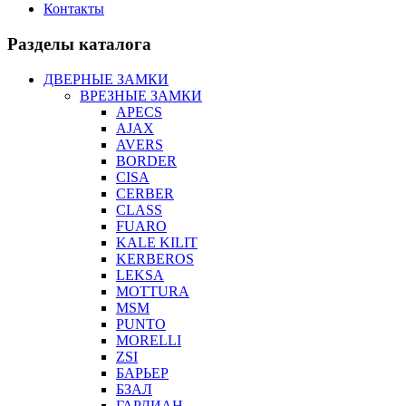
Контакты
Разделы каталога
ДВЕРНЫЕ ЗАМКИ
ВРЕЗНЫЕ ЗАМКИ
APECS
AJAX
AVERS
BORDER
CISA
CERBER
CLASS
FUARO
KALE KILIT
KERBEROS
LEKSA
MOTTURA
MSM
PUNTO
MORELLI
ZSI
БАРЬЕР
БЗАЛ
ГАРДИАН