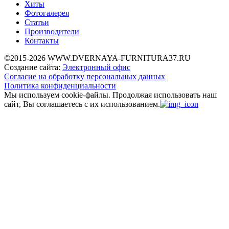
Хиты
Фотогалерея
Статьи
Производители
Контакты
©2015-2026 WWW.DVERNAYA-FURNITURA37.RU
Создание сайта:
Электронный офис
Согласие на обработку персональных данных
Политика конфиденциальности
Мы используем cookie-файлы.
Продолжая использовать наш
сайт, Вы соглашаетесь с их использованием.