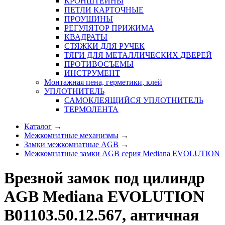
КРОНШТЕЙНЫ
ПЕТЛИ КАРТОЧНЫЕ
ПРОУШИНЫ
РЕГУЛЯТОР ПРИЖИМА
КВАДРАТЫ
СТЯЖКИ ДЛЯ РУЧЕК
ТЯГИ ДЛЯ МЕТАЛЛИЧЕСКИХ ДВЕРЕЙ
ПРОТИВОСЪЕМЫ
ИНСТРУМЕНТ
Монтажная пена, герметики, клей
УПЛОТНИТЕЛЬ
САМОКЛЕЯЩИЙСЯ УПЛОТНИТЕЛЬ
ТЕРМОЛЕНТА
Каталог
→
Межкомнатные механизмы
→
Замки межкомнатные AGB
→
Межкомнатные замки AGB серия Mediana EVOLUTION
Врезной замок под цилиндр
AGB Mediana EVOLUTION
B01103.50.12.567, античная