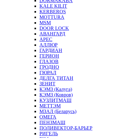
DORMAKABA
KALE KILIT
KERBEROS
MOTTURA
MSM
DOOR LOCK
АВАНГАРД
АРЕС
АЛЛЮР
ГАРДИАН
ГЕРИОН
ГЛАЗОВ
ГРОДНО
ГЮРАЛ
ДЕЛГА ТИТАН
ЗЕНИТ
КЭМЗ (Калуга)
КЭМЗ (Ковров)
КУЗЛИТМАШ
МЕТТЭМ
МЗАЛ (Беларусь)
ОМЕГА
ПЕНЗМАШ
ПОЛИВЕКТОР-БАРЬЕР
РИГЕЛЬ