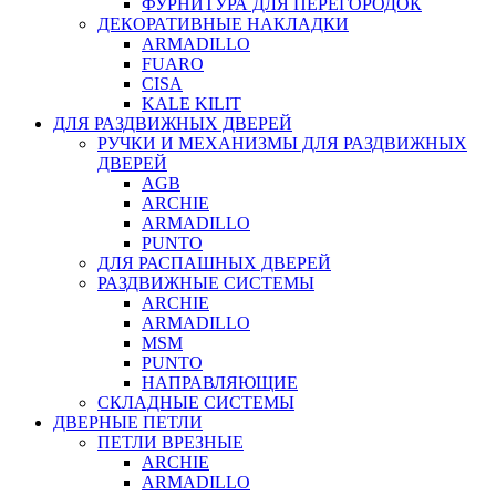
ФУРНИТУРА ДЛЯ ПЕРЕГОРОДОК
ДЕКОРАТИВНЫЕ НАКЛАДКИ
ARMADILLO
FUARO
CISA
KALE KILIT
ДЛЯ РАЗДВИЖНЫХ ДВЕРЕЙ
РУЧКИ И МЕХАНИЗМЫ ДЛЯ РАЗДВИЖНЫХ
ДВЕРЕЙ
AGB
ARCHIE
ARMADILLO
PUNTO
ДЛЯ РАСПАШНЫХ ДВЕРЕЙ
РАЗДВИЖНЫЕ СИСТЕМЫ
ARCHIE
ARMADILLO
MSM
PUNTO
НАПРАВЛЯЮЩИЕ
СКЛАДНЫЕ СИСТЕМЫ
ДВЕРНЫЕ ПЕТЛИ
ПЕТЛИ ВРЕЗНЫЕ
ARCHIE
ARMADILLO