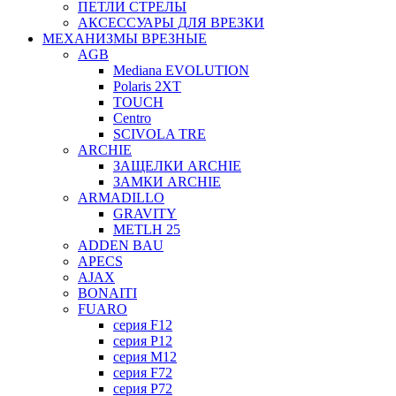
ПЕТЛИ СТРЕЛЫ
АКСЕССУАРЫ ДЛЯ ВРЕЗКИ
МЕХАНИЗМЫ ВРЕЗНЫЕ
AGB
Mediana EVOLUTION
Polaris 2XT
TOUCH
Centro
SCIVOLA TRE
ARCHIE
ЗАЩЕЛКИ ARCHIE
ЗАМКИ ARCHIE
ARMADILLO
GRAVITY
METLH 25
ADDEN BAU
APECS
AJAX
BONAITI
FUARO
серия F12
серия P12
серия M12
серия F72
серия P72