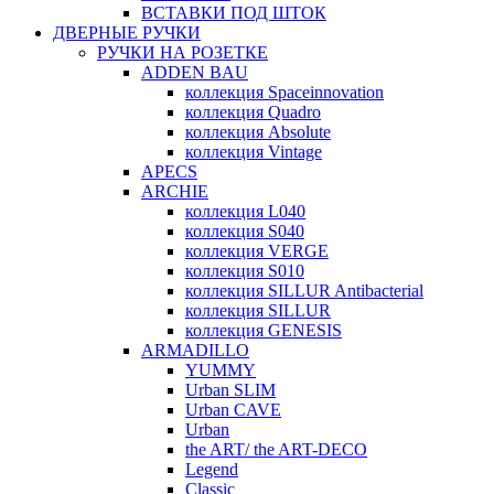
ВСТАВКИ ПОД ШТОК
ДВЕРНЫЕ РУЧКИ
РУЧКИ НА РОЗЕТКЕ
ADDEN BAU
коллекция Spaceinnovation
коллекция Quadro
коллекция Absolute
коллекция Vintage
APECS
ARCHIE
коллекция L040
коллекция S040
коллекция VERGE
коллекция S010
коллекция SILLUR Antibacterial
коллекция SILLUR
коллекция GENESIS
ARMADILLO
YUMMY
Urban SLIM
Urban CAVE
Urban
the ART/ the ART-DECO
Legend
Classic