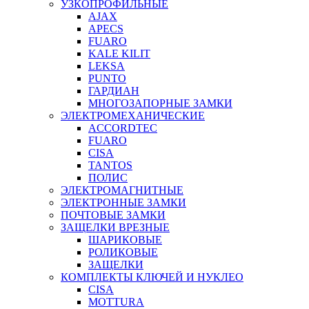
УЗКОПРОФИЛЬНЫЕ
AJAX
APECS
FUARO
KALE KILIT
LEKSA
PUNTO
ГАРДИАН
МНОГОЗАПОРНЫЕ ЗАМКИ
ЭЛЕКТРОМЕХАНИЧЕСКИЕ
ACCORDTEC
FUARO
CISA
TANTOS
ПОЛИС
ЭЛЕКТРОМАГНИТНЫЕ
ЭЛЕКТРОННЫЕ ЗАМКИ
ПОЧТОВЫЕ ЗАМКИ
ЗАЩЕЛКИ ВРЕЗНЫЕ
ШАРИКОВЫЕ
РОЛИКОВЫЕ
ЗАЩЕЛКИ
КОМПЛЕКТЫ КЛЮЧЕЙ И НУКЛЕО
CISA
MOTTURA