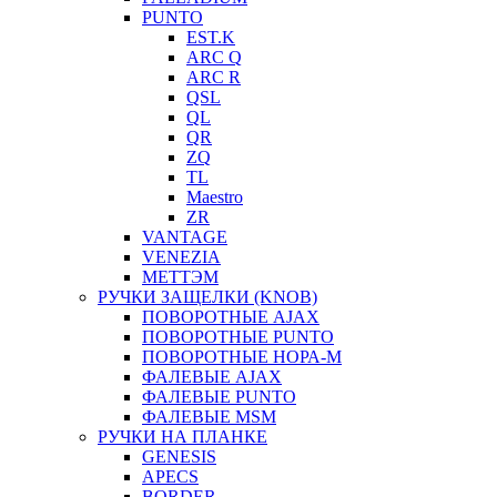
PUNTO
EST.K
ARC Q
ARC R
QSL
QL
QR
ZQ
TL
Maestro
ZR
VANTAGE
VENEZIA
МЕТТЭМ
РУЧКИ ЗАЩЕЛКИ (KNOB)
ПОВОРОТНЫЕ AJAX
ПОВОРОТНЫЕ PUNTO
ПОВОРОТНЫЕ НОРА-М
ФАЛЕВЫЕ AJAX
ФАЛЕВЫЕ PUNTO
ФАЛЕВЫЕ MSM
РУЧКИ НА ПЛАНКЕ
GENESIS
APECS
BORDER