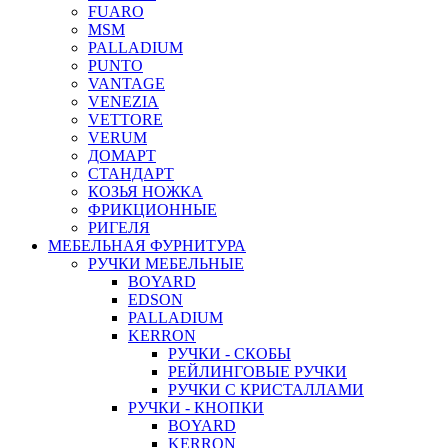
FUARO
MSM
PALLADIUM
PUNTO
VANTAGE
VENEZIA
VETTORE
VERUM
ДОМАРТ
СТАНДАРТ
КОЗЬЯ НОЖКА
ФРИКЦИОННЫЕ
РИГЕЛЯ
МЕБЕЛЬНАЯ ФУРНИТУРА
РУЧКИ МЕБЕЛЬНЫЕ
BOYARD
EDSON
PALLADIUM
KERRON
РУЧКИ - СКОБЫ
РЕЙЛИНГОВЫЕ РУЧКИ
РУЧКИ С КРИСТАЛЛАМИ
РУЧКИ - КНОПКИ
BOYARD
KERRON