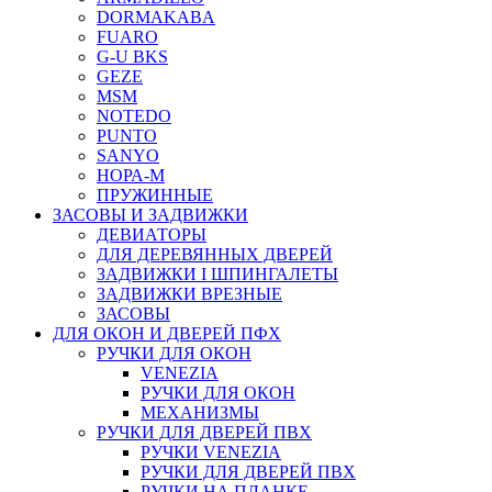
DORMAKABA
FUARO
G-U BKS
GEZE
MSM
NOTEDO
PUNTO
SANYO
НОРА-М
ПРУЖИННЫЕ
ЗАСОВЫ И ЗАДВИЖКИ
ДЕВИАТОРЫ
ДЛЯ ДЕРЕВЯННЫХ ДВЕРЕЙ
ЗАДВИЖКИ I ШПИНГАЛЕТЫ
ЗАДВИЖКИ ВРЕЗНЫЕ
ЗАСОВЫ
ДЛЯ ОКОН И ДВЕРЕЙ ПФХ
РУЧКИ ДЛЯ ОКОН
VENEZIA
РУЧКИ ДЛЯ ОКОН
МЕХАНИЗМЫ
РУЧКИ ДЛЯ ДВЕРЕЙ ПВХ
РУЧКИ VENEZIA
РУЧКИ ДЛЯ ДВЕРЕЙ ПВХ
РУЧКИ НА ПЛАНКЕ