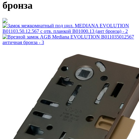
бронза