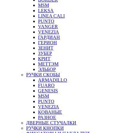
MSM
LEKSA
LINEA CALI
PUNTO
VANGER
VENEZIA
ГАРДИАН
ГЕРИОН
ЗЕНИТ
ЗУБЕР
КРИТ
МЕТТЭМ
ЭЛЬБОР
РУЧКИ СКОБЫ
ARMADILLO
FUARO
GENESIS
MSM
PUNTO
VENEZIA
КОВАНЫЕ
РАЗНОЕ
ДВЕРНЫЕ СТУЧАЛКИ
РУЧКИ КНОПКИ