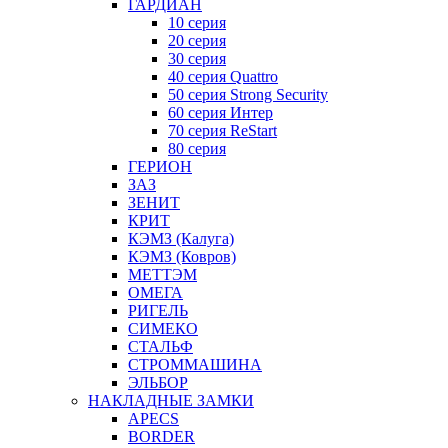
ГАРДИАН
10 серия
20 серия
30 серия
40 серия Quattro
50 серия Strong Security
60 серия Интер
70 серия ReStart
80 серия
ГЕРИОН
ЗАЗ
ЗЕНИТ
КРИТ
КЭМЗ (Калуга)
КЭМЗ (Ковров)
МЕТТЭМ
ОМЕГА
РИГЕЛЬ
СИМЕКО
СТАЛЬФ
СТРОММАШИНА
ЭЛЬБОР
НАКЛАДНЫЕ ЗАМКИ
APECS
BORDER