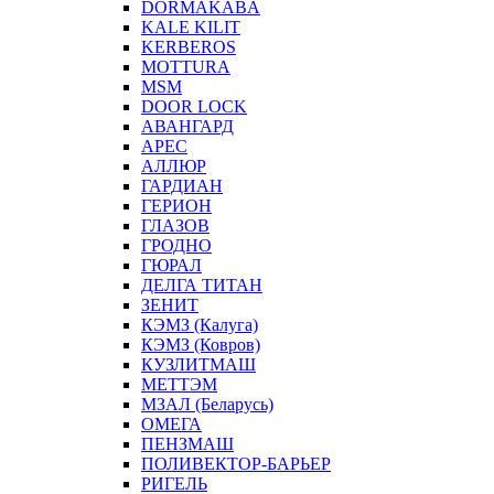
DORMAKABA
KALE KILIT
KERBEROS
MOTTURA
MSM
DOOR LOCK
АВАНГАРД
АРЕС
АЛЛЮР
ГАРДИАН
ГЕРИОН
ГЛАЗОВ
ГРОДНО
ГЮРАЛ
ДЕЛГА ТИТАН
ЗЕНИТ
КЭМЗ (Калуга)
КЭМЗ (Ковров)
КУЗЛИТМАШ
МЕТТЭМ
МЗАЛ (Беларусь)
ОМЕГА
ПЕНЗМАШ
ПОЛИВЕКТОР-БАРЬЕР
РИГЕЛЬ