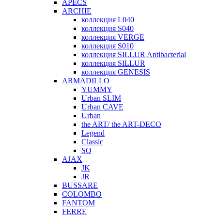
APECS
ARCHIE
коллекция L040
коллекция S040
коллекция VERGE
коллекция S010
коллекция SILLUR Antibacterial
коллекция SILLUR
коллекция GENESIS
ARMADILLO
YUMMY
Urban SLIM
Urban CAVE
Urban
the ART/ the ART-DECO
Legend
Classic
SQ
AJAX
JK
JR
BUSSARE
COLOMBO
FANTOM
FERRE