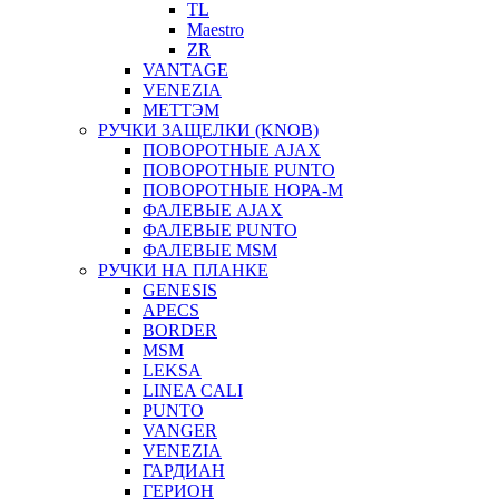
TL
Maestro
ZR
VANTAGE
VENEZIA
МЕТТЭМ
РУЧКИ ЗАЩЕЛКИ (KNOB)
ПОВОРОТНЫЕ AJAX
ПОВОРОТНЫЕ PUNTO
ПОВОРОТНЫЕ НОРА-М
ФАЛЕВЫЕ AJAX
ФАЛЕВЫЕ PUNTO
ФАЛЕВЫЕ MSM
РУЧКИ НА ПЛАНКЕ
GENESIS
APECS
BORDER
MSM
LEKSA
LINEA CALI
PUNTO
VANGER
VENEZIA
ГАРДИАН
ГЕРИОН