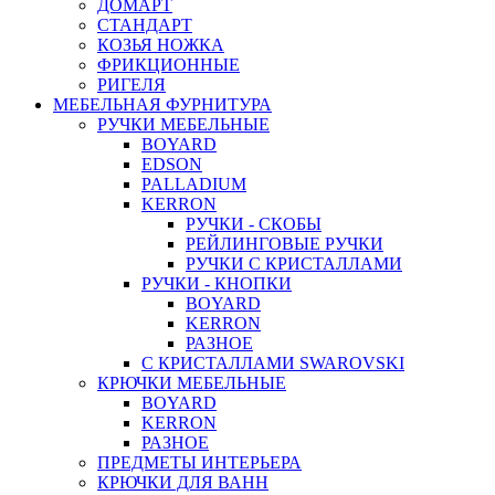
ДОМАРТ
СТАНДАРТ
КОЗЬЯ НОЖКА
ФРИКЦИОННЫЕ
РИГЕЛЯ
МЕБЕЛЬНАЯ ФУРНИТУРА
РУЧКИ МЕБЕЛЬНЫЕ
BOYARD
EDSON
PALLADIUM
KERRON
РУЧКИ - СКОБЫ
РЕЙЛИНГОВЫЕ РУЧКИ
РУЧКИ С КРИСТАЛЛАМИ
РУЧКИ - КНОПКИ
BOYARD
KERRON
РАЗНОЕ
С КРИСТАЛЛАМИ SWAROVSKI
КРЮЧКИ МЕБЕЛЬНЫЕ
BOYARD
KERRON
РАЗНОЕ
ПРЕДМЕТЫ ИНТЕРЬЕРА
КРЮЧКИ ДЛЯ ВАНН