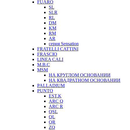
FUARO
SL
SLR
RL
DM
KM
RM
AR
серия Sensation
FRATELLI CATTINI
FRASCIO
LINEA CALI
M.B.C
MSM
НА КРУГЛОМ ОСНОВАНИИ
НА КВАДРАТНОМ ОСНОВАНИИ
PALLADIUM
PUNTO
EST.K
ARC Q
ARC R
QSL
QL
QR
ZQ