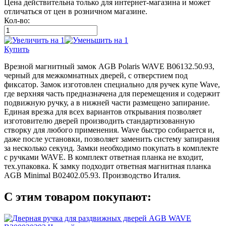
Цена действительна только для интернет-магазина и может
отличаться от цен в розничном магазине.
Кол-во:
Купить
Врезной магнитный замок AGB Polaris WAVE B06132.50.93,
черный для межкомнатных дверей, с отверстием под
фиксатор. Замок изготовлен специально для ручек купе Wave,
где верхняя часть предназначена для перемещения и содержит
подвижную ручку, а в нижней части размещено запирание.
Единая врезка для всех вариантов открывания позволяет
изготовителю дверей производить стандартизованную
створку для любого применения. Wave быстро собирается и,
даже после установки, позволяет заменить систему запирания
за несколько секунд. Замки необходимо покупать в комплекте
с ручками WAVE. В комплект ответная планка не входит,
тех.упаковка. К замку подходит ответная магнитная планка
AGB Minimal B02402.05.93. Производство Италия.
С этим товаром покупают: