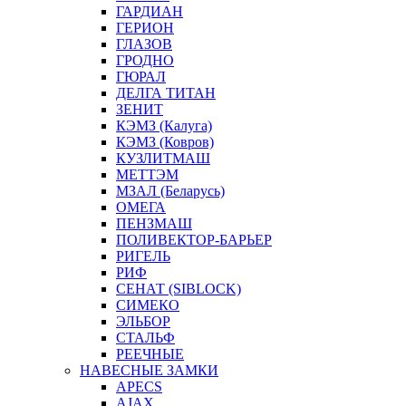
ГАРДИАН
ГЕРИОН
ГЛАЗОВ
ГРОДНО
ГЮРАЛ
ДЕЛГА ТИТАН
ЗЕНИТ
КЭМЗ (Калуга)
КЭМЗ (Ковров)
КУЗЛИТМАШ
МЕТТЭМ
МЗАЛ (Беларусь)
ОМЕГА
ПЕНЗМАШ
ПОЛИВЕКТОР-БАРЬЕР
РИГЕЛЬ
РИФ
СЕНАТ (SIBLOCK)
СИМЕКО
ЭЛЬБОР
СТАЛЬФ
РЕЕЧНЫЕ
НАВЕСНЫЕ ЗАМКИ
APECS
AJAX