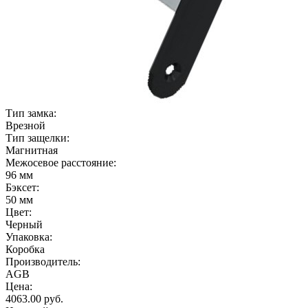
Тип замка:
Врезной
Тип защелки:
Магнитная
Межосевое расстояние:
96 мм
Бэксет:
50 мм
Цвет:
Черный
Упаковка:
Коробка
Производитель:
AGB
Цена:
4063.00
руб.