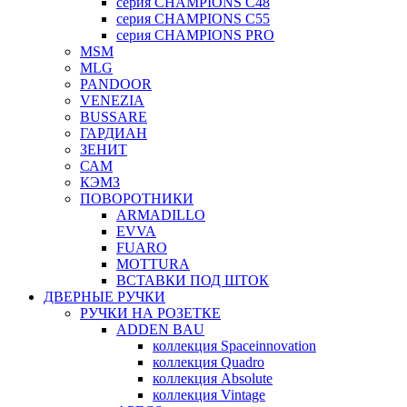
серия CHAMPIONS C48
серия CHAMPIONS C55
серия CHAMPIONS PRO
MSM
MLG
PANDOOR
VENEZIA
BUSSARE
ГАРДИАН
ЗЕНИТ
САМ
КЭМЗ
ПОВОРОТНИКИ
ARMADILLO
EVVA
FUARO
MOTTURA
ВСТАВКИ ПОД ШТОК
ДВЕРНЫЕ РУЧКИ
РУЧКИ НА РОЗЕТКЕ
ADDEN BAU
коллекция Spaceinnovation
коллекция Quadro
коллекция Absolute
коллекция Vintage