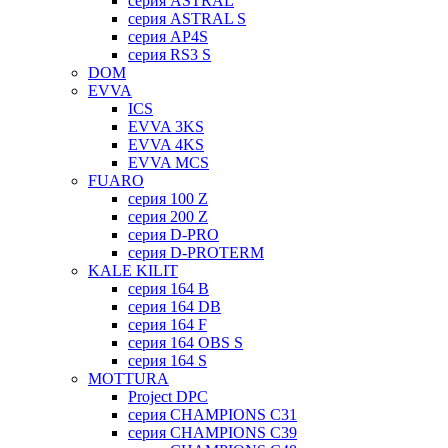
серия ASTRAL
серия ASTRAL S
серия AP4S
серия RS3 S
DOM
EVVA
ICS
EVVA 3KS
EVVA 4KS
EVVA MCS
FUARO
серия 100 Z
серия 200 Z
серия D-PRO
серия D-PROTERM
KALE KILIT
серия 164 B
серия 164 DB
серия 164 F
серия 164 OBS S
серия 164 S
MOTTURA
Project DPC
серия CHAMPIONS C31
серия CHAMPIONS C39