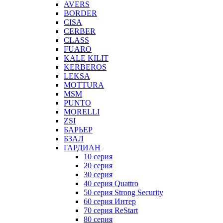
AVERS
BORDER
CISA
CERBER
CLASS
FUARO
KALE KILIT
KERBEROS
LEKSA
MOTTURA
MSM
PUNTO
MORELLI
ZSI
БАРЬЕР
БЗАЛ
ГАРДИАН
10 серия
20 серия
30 серия
40 серия Quattro
50 серия Strong Security
60 серия Интер
70 серия ReStart
80 серия