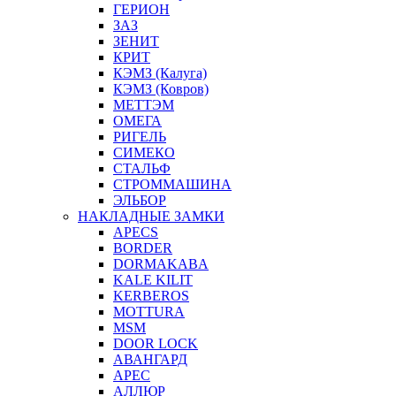
ГЕРИОН
ЗАЗ
ЗЕНИТ
КРИТ
КЭМЗ (Калуга)
КЭМЗ (Ковров)
МЕТТЭМ
ОМЕГА
РИГЕЛЬ
СИМЕКО
СТАЛЬФ
СТРОММАШИНА
ЭЛЬБОР
НАКЛАДНЫЕ ЗАМКИ
APECS
BORDER
DORMAKABA
KALE KILIT
KERBEROS
MOTTURA
MSM
DOOR LOCK
АВАНГАРД
АРЕС
АЛЛЮР