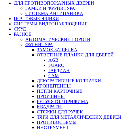
ДЛЯ ПРОТИВОПОЖАРНЫХ ДВЕРЕЙ
ЗАМКИ И ФУРНИТУРА
СИСТЕМА АНТИПАНИКА
ПОЧТОВЫЕ ЯЩИКИ
СИСТЕМЫ ВИДЕОНАБЛЮДЕНИЯ
СКУД
РАЗНОЕ
АВТОМАТИЧЕСКИЕ ПОРОГИ
ФУРНИТУРА
ЗАМОК ЗАЩЕЛКА
ОТВЕТНЫЕ ПЛАНКИ ДЛЯ ДВЕРЕЙ
AGB
FUARO
ГАРДИАН
САМ
ДЕКОРАТИВНЫЕ КОЛПАЧКИ
КРОНШТЕЙНЫ
ПЕТЛИ КАРТОЧНЫЕ
ПРОУШИНЫ
РЕГУЛЯТОР ПРИЖИМА
КВАДРАТЫ
СТЯЖКИ ДЛЯ РУЧЕК
ТЯГИ ДЛЯ МЕТАЛЛИЧЕСКИХ ДВЕРЕЙ
ПРОТИВОСЪЕМЫ
ИНСТРУМЕНТ