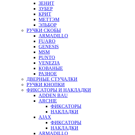
ЗЕНИТ
ЗУБЕР
КРИТ
МЕТТЭМ
ЭЛЬБОР
РУЧКИ СКОБЫ
ARMADILLO
FUARO
GENESIS
MSM
PUNTO
VENEZIA
КОВАНЫЕ
РАЗНОЕ
ДВЕРНЫЕ СТУЧАЛКИ
РУЧКИ КНОПКИ
ФИКСАТОРЫ И НАКЛАДКИ
ADDEN BAU
ARCHIE
ФИКСАТОРЫ
НАКЛАДКИ
AJAX
ФИКСАТОРЫ
НАКЛАДКИ
ARMADILLO