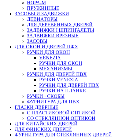
НОРА-М
ПРУЖИННЫЕ
ЗАСОВЫ И ЗАДВИЖКИ
ДЕВИАТОРЫ
ДЛЯ ДЕРЕВЯННЫХ ДВЕРЕЙ
ЗАДВИЖКИ I ШПИНГАЛЕТЫ
ЗАДВИЖКИ ВРЕЗНЫЕ
ЗАСОВЫ
ДЛЯ ОКОН И ДВЕРЕЙ ПФХ
РУЧКИ ДЛЯ ОКОН
VENEZIA
РУЧКИ ДЛЯ ОКОН
МЕХАНИЗМЫ
РУЧКИ ДЛЯ ДВЕРЕЙ ПВХ
РУЧКИ VENEZIA
РУЧКИ ДЛЯ ДВЕРЕЙ ПВХ
РУЧКИ НА ПЛАНКЕ
РУЧКИ - СКОБЫ
ФУРНИТУРА ДЛЯ ПВХ
ГЛАЗКИ ДВЕРНЫЕ
С ПЛАСТИКОВОЙ ОПТИКОЙ
СО СТЕКЛЯННОЙ ОПТИКОЙ
ДЛЯ КИТАЙСКИХ ДВЕРЕЙ
ДЛЯ ФИНСКИХ ДВЕРЕЙ
ФУРНИТУРА ДЛЯ СТЕКЛЯННЫХ ДВЕРЕЙ