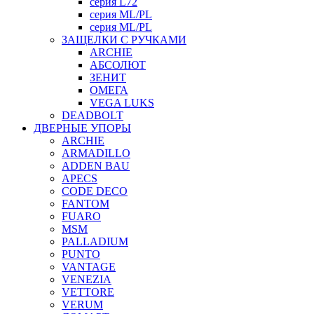
серия L72
серия ML/PL
серия ML/PL
ЗАЩЕЛКИ С РУЧКАМИ
ARCHIE
АБСОЛЮТ
ЗЕНИТ
ОМЕГА
VEGA LUKS
DEADBOLT
ДВЕРНЫЕ УПОРЫ
ARCHIE
ARMADILLO
ADDEN BAU
APECS
CODE DECO
FANTOM
FUARO
MSM
PALLADIUM
PUNTO
VANTAGE
VENEZIA
VETTORE
VERUM