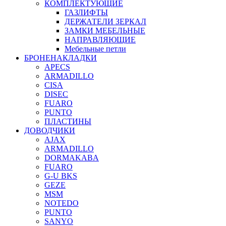
КОМПЛЕКТУЮЩИЕ
ГАЗЛИФТЫ
ДЕРЖАТЕЛИ ЗЕРКАЛ
ЗАМКИ МЕБЕЛЬНЫЕ
НАПРАВЛЯЮЩИЕ
Мебельные петли
БРОНЕНАКЛАДКИ
APECS
ARMADILLO
CISA
DISEC
FUARO
PUNTO
ПЛАСТИНЫ
ДОВОДЧИКИ
AJAX
ARMADILLO
DORMAKABA
FUARO
G-U BKS
GEZE
MSM
NOTEDO
PUNTO
SANYO