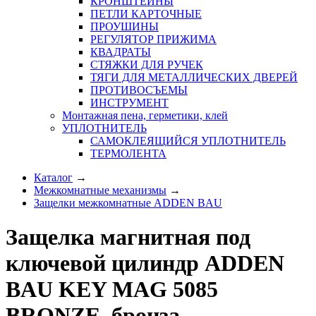
КРОНШТЕЙНЫ
ПЕТЛИ КАРТОЧНЫЕ
ПРОУШИНЫ
РЕГУЛЯТОР ПРИЖИМА
КВАДРАТЫ
СТЯЖКИ ДЛЯ РУЧЕК
ТЯГИ ДЛЯ МЕТАЛЛИЧЕСКИХ ДВЕРЕЙ
ПРОТИВОСЪЕМЫ
ИНСТРУМЕНТ
Монтажная пена, герметики, клей
УПЛОТНИТЕЛЬ
САМОКЛЕЯЩИЙСЯ УПЛОТНИТЕЛЬ
ТЕРМОЛЕНТА
Каталог
→
Межкомнатные механизмы
→
Защелки межкомнатные ADDEN BAU
Защелка магнитная под
ключевой цилиндр ADDEN
BAU KEY MAG 5085
BRONZE, бронза