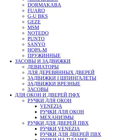
DORMAKABA
FUARO
G-U BKS
GEZE
MSM
NOTEDO
PUNTO
SANYO
НОРА-М
ПРУЖИННЫЕ
ЗАСОВЫ И ЗАДВИЖКИ
ДЕВИАТОРЫ
ДЛЯ ДЕРЕВЯННЫХ ДВЕРЕЙ
ЗАДВИЖКИ I ШПИНГАЛЕТЫ
ЗАДВИЖКИ ВРЕЗНЫЕ
ЗАСОВЫ
ДЛЯ ОКОН И ДВЕРЕЙ ПФХ
РУЧКИ ДЛЯ ОКОН
VENEZIA
РУЧКИ ДЛЯ ОКОН
МЕХАНИЗМЫ
РУЧКИ ДЛЯ ДВЕРЕЙ ПВХ
РУЧКИ VENEZIA
РУЧКИ ДЛЯ ДВЕРЕЙ ПВХ
РУЧКИ НА ПЛАНКЕ