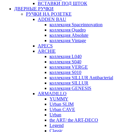
ВСТАВКИ ПОД ШТОК
ДВЕРНЫЕ РУЧКИ
РУЧКИ НА РОЗЕТКЕ
ADDEN BAU
коллекция Spaceinnovation
коллекция Quadro
коллекция Absolute
коллекция Vintage
APECS
ARCHIE
коллекция L040
коллекция S040
коллекция VERGE
коллекция S010
коллекция SILLUR Antibacterial
коллекция SILLUR
коллекция GENESIS
ARMADILLO
YUMMY
Urban SLIM
Urban CAVE
Urban
the ART/ the ART-DECO
Legend
Classic