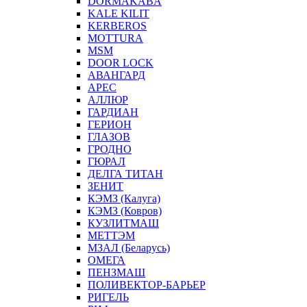
DORMAKABA
KALE KILIT
KERBEROS
MOTTURA
MSM
DOOR LOCK
АВАНГАРД
АРЕС
АЛЛЮР
ГАРДИАН
ГЕРИОН
ГЛАЗОВ
ГРОДНО
ГЮРАЛ
ДЕЛГА ТИТАН
ЗЕНИТ
КЭМЗ (Калуга)
КЭМЗ (Ковров)
КУЗЛИТМАШ
МЕТТЭМ
МЗАЛ (Беларусь)
ОМЕГА
ПЕНЗМАШ
ПОЛИВЕКТОР-БАРЬЕР
РИГЕЛЬ