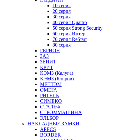
10 серия
20 серия
30 серия
40 серия Quattro
50 серия Strong Security
60 серия Интер
70 серия ReStart
80 серия
ГЕРИОН
ЗАЗ
ЗЕНИТ
КРИТ
КЭМЗ (Калуга)
КЭМЗ (Ковров)
МЕТТЭМ
ОМЕГА
РИГЕЛЬ
СИМЕКО
СТАЛЬФ
СТРОММАШИНА
ЭЛЬБОР
НАКЛАДНЫЕ ЗАМКИ
APECS
BORDER