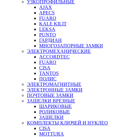
УЗКОПРОФИЛЬНЫЕ
AJAX
APECS
FUARO
KALE KILIT
LEKSA
PUNTO
ГАРДИАН
МНОГОЗАПОРНЫЕ ЗАМКИ
ЭЛЕКТРОМЕХАНИЧЕСКИЕ
ACCORDTEC
FUARO
CISA
TANTOS
ПОЛИС
ЭЛЕКТРОМАГНИТНЫЕ
ЭЛЕКТРОННЫЕ ЗАМКИ
ПОЧТОВЫЕ ЗАМКИ
ЗАЩЕЛКИ ВРЕЗНЫЕ
ШАРИКОВЫЕ
РОЛИКОВЫЕ
ЗАЩЕЛКИ
КОМПЛЕКТЫ КЛЮЧЕЙ И НУКЛЕО
CISA
MOTTURA