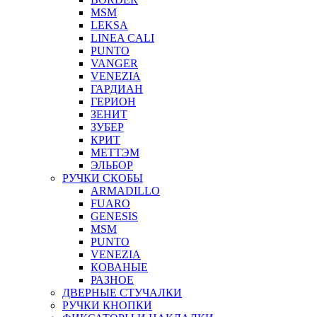
MSM
LEKSA
LINEA CALI
PUNTO
VANGER
VENEZIA
ГАРДИАН
ГЕРИОН
ЗЕНИТ
ЗУБЕР
КРИТ
МЕТТЭМ
ЭЛЬБОР
РУЧКИ СКОБЫ
ARMADILLO
FUARO
GENESIS
MSM
PUNTO
VENEZIA
КОВАНЫЕ
РАЗНОЕ
ДВЕРНЫЕ СТУЧАЛКИ
РУЧКИ КНОПКИ