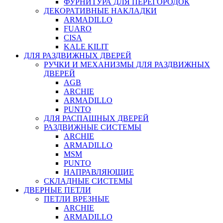
ФУРНИТУРА ДЛЯ ПЕРЕГОРОДОК
ДЕКОРАТИВНЫЕ НАКЛАДКИ
ARMADILLO
FUARO
CISA
KALE KILIT
ДЛЯ РАЗДВИЖНЫХ ДВЕРЕЙ
РУЧКИ И МЕХАНИЗМЫ ДЛЯ РАЗДВИЖНЫХ
ДВЕРЕЙ
AGB
ARCHIE
ARMADILLO
PUNTO
ДЛЯ РАСПАШНЫХ ДВЕРЕЙ
РАЗДВИЖНЫЕ СИСТЕМЫ
ARCHIE
ARMADILLO
MSM
PUNTO
НАПРАВЛЯЮЩИЕ
СКЛАДНЫЕ СИСТЕМЫ
ДВЕРНЫЕ ПЕТЛИ
ПЕТЛИ ВРЕЗНЫЕ
ARCHIE
ARMADILLO