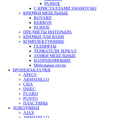
РАЗНОЕ
С КРИСТАЛЛАМИ SWAROVSKI
КРЮЧКИ МЕБЕЛЬНЫЕ
BOYARD
KERRON
РАЗНОЕ
ПРЕДМЕТЫ ИНТЕРЬЕРА
КРЮЧКИ ДЛЯ ВАНН
КОМПЛЕКТУЮЩИЕ
ГАЗЛИФТЫ
ДЕРЖАТЕЛИ ЗЕРКАЛ
ЗАМКИ МЕБЕЛЬНЫЕ
НАПРАВЛЯЮЩИЕ
Мебельные петли
БРОНЕНАКЛАДКИ
APECS
ARMADILLO
CISA
DISEC
FUARO
PUNTO
ПЛАСТИНЫ
ДОВОДЧИКИ
AJAX
ARMADILLO