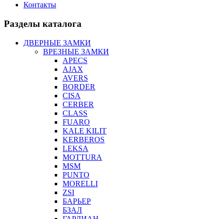
Контакты
Разделы каталога
ДВЕРНЫЕ ЗАМКИ
ВРЕЗНЫЕ ЗАМКИ
APECS
AJAX
AVERS
BORDER
CISA
CERBER
CLASS
FUARO
KALE KILIT
KERBEROS
LEKSA
MOTTURA
MSM
PUNTO
MORELLI
ZSI
БАРЬЕР
БЗАЛ
ГАРДИАН