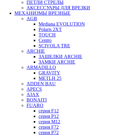
ПЕТЛИ СТРЕЛЫ
АКСЕССУАРЫ ДЛЯ ВРЕЗКИ
МЕХАНИЗМЫ ВРЕЗНЫЕ
AGB
Mediana EVOLUTION
Polaris 2XT
TOUCH
Centro
SCIVOLA TRE
ARCHIE
ЗАЩЕЛКИ ARCHIE
ЗАМКИ ARCHIE
ARMADILLO
GRAVITY
METLH 25
ADDEN BAU
APECS
AJAX
BONAITI
FUARO
серия F12
серия P12
серия M12
серия F72
серия P72