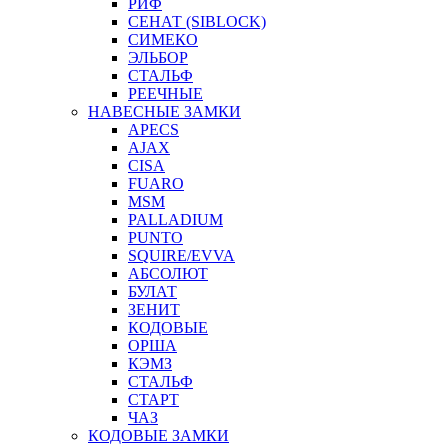
РИФ
СЕНАТ (SIBLOCK)
СИМЕКО
ЭЛЬБОР
СТАЛЬФ
РЕЕЧНЫЕ
НАВЕСНЫЕ ЗАМКИ
APECS
AJAX
CISA
FUARO
MSM
PALLADIUM
PUNTO
SQUIRE/EVVA
АБСОЛЮТ
БУЛАТ
ЗЕНИТ
КОДОВЫЕ
ОРША
КЭМЗ
СТАЛЬФ
СТАРТ
ЧАЗ
КОДОВЫЕ ЗАМКИ