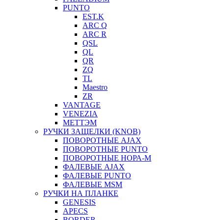
PUNTO
EST.K
ARC Q
ARC R
QSL
QL
QR
ZQ
TL
Maestro
ZR
VANTAGE
VENEZIA
МЕТТЭМ
РУЧКИ ЗАЩЕЛКИ (KNOB)
ПОВОРОТНЫЕ AJAX
ПОВОРОТНЫЕ PUNTO
ПОВОРОТНЫЕ НОРА-М
ФАЛЕВЫЕ AJAX
ФАЛЕВЫЕ PUNTO
ФАЛЕВЫЕ MSM
РУЧКИ НА ПЛАНКЕ
GENESIS
APECS
BORDER