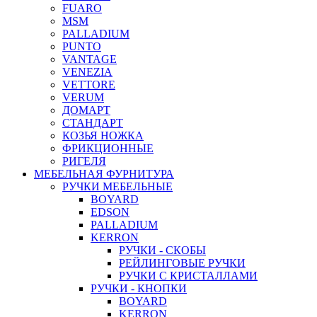
FUARO
MSM
PALLADIUM
PUNTO
VANTAGE
VENEZIA
VETTORE
VERUM
ДОМАРТ
СТАНДАРТ
КОЗЬЯ НОЖКА
ФРИКЦИОННЫЕ
РИГЕЛЯ
МЕБЕЛЬНАЯ ФУРНИТУРА
РУЧКИ МЕБЕЛЬНЫЕ
BOYARD
EDSON
PALLADIUM
KERRON
РУЧКИ - СКОБЫ
РЕЙЛИНГОВЫЕ РУЧКИ
РУЧКИ С КРИСТАЛЛАМИ
РУЧКИ - КНОПКИ
BOYARD
KERRON