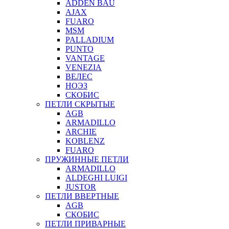
ADDEN BAU
AJAX
FUARO
MSM
PALLADIUM
PUNTO
VANTAGE
VENEZIA
ВЕЛЕС
НОЭЗ
СКОБИС
ПЕТЛИ СКРЫТЫЕ
AGB
ARMADILLO
ARCHIE
KOBLENZ
FUARO
ПРУЖИННЫЕ ПЕТЛИ
ARMADILLO
ALDEGHI LUIGI
JUSTOR
ПЕТЛИ ВВЕРТНЫЕ
AGB
СКОБИС
ПЕТЛИ ПРИВАРНЫЕ