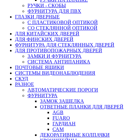
РУЧКИ - СКОБЫ
ФУРНИТУРА ДЛЯ ПВХ
ГЛАЗКИ ДВЕРНЫЕ
С ПЛАСТИКОВОЙ ОПТИКОЙ
СО СТЕКЛЯННОЙ ОПТИКОЙ
ДЛЯ КИТАЙСКИХ ДВЕРЕЙ
ДЛЯ ФИНСКИХ ДВЕРЕЙ
ФУРНИТУРА ДЛЯ СТЕКЛЯННЫХ ДВЕРЕЙ
ДЛЯ ПРОТИВОПОЖАРНЫХ ДВЕРЕЙ
ЗАМКИ И ФУРНИТУРА
СИСТЕМА АНТИПАНИКА
ПОЧТОВЫЕ ЯЩИКИ
СИСТЕМЫ ВИДЕОНАБЛЮДЕНИЯ
СКУД
РАЗНОЕ
АВТОМАТИЧЕСКИЕ ПОРОГИ
ФУРНИТУРА
ЗАМОК ЗАЩЕЛКА
ОТВЕТНЫЕ ПЛАНКИ ДЛЯ ДВЕРЕЙ
AGB
FUARO
ГАРДИАН
САМ
ДЕКОРАТИВНЫЕ КОЛПАЧКИ