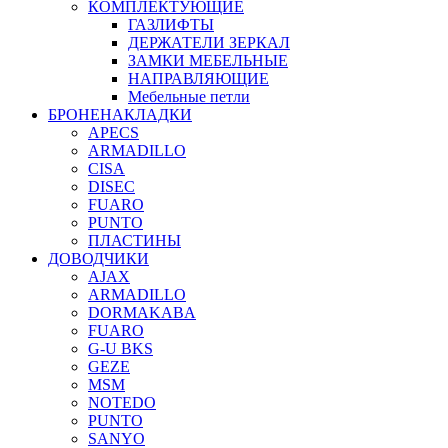
КОМПЛЕКТУЮЩИЕ
ГАЗЛИФТЫ
ДЕРЖАТЕЛИ ЗЕРКАЛ
ЗАМКИ МЕБЕЛЬНЫЕ
НАПРАВЛЯЮЩИЕ
Мебельные петли
БРОНЕНАКЛАДКИ
APECS
ARMADILLO
CISA
DISEC
FUARO
PUNTO
ПЛАСТИНЫ
ДОВОДЧИКИ
AJAX
ARMADILLO
DORMAKABA
FUARO
G-U BKS
GEZE
MSM
NOTEDO
PUNTO
SANYO