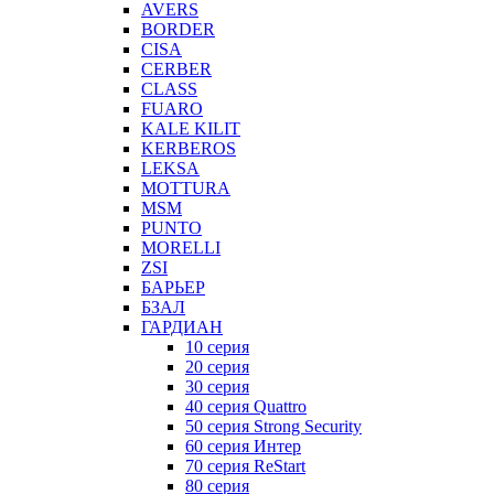
AVERS
BORDER
CISA
CERBER
CLASS
FUARO
KALE KILIT
KERBEROS
LEKSA
MOTTURA
MSM
PUNTO
MORELLI
ZSI
БАРЬЕР
БЗАЛ
ГАРДИАН
10 серия
20 серия
30 серия
40 серия Quattro
50 серия Strong Security
60 серия Интер
70 серия ReStart
80 серия