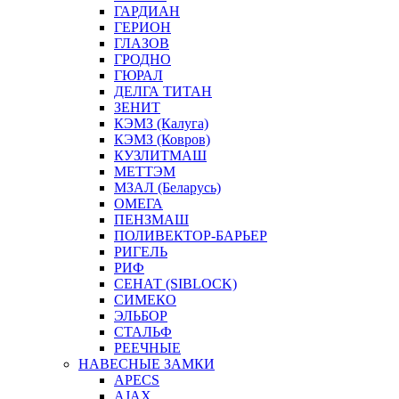
ГАРДИАН
ГЕРИОН
ГЛАЗОВ
ГРОДНО
ГЮРАЛ
ДЕЛГА ТИТАН
ЗЕНИТ
КЭМЗ (Калуга)
КЭМЗ (Ковров)
КУЗЛИТМАШ
МЕТТЭМ
МЗАЛ (Беларусь)
ОМЕГА
ПЕНЗМАШ
ПОЛИВЕКТОР-БАРЬЕР
РИГЕЛЬ
РИФ
СЕНАТ (SIBLOCK)
СИМЕКО
ЭЛЬБОР
СТАЛЬФ
РЕЕЧНЫЕ
НАВЕСНЫЕ ЗАМКИ
APECS
AJAX