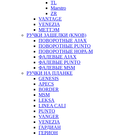
TL
Maestro
ZR
VANTAGE
VENEZIA
МЕТТЭМ
РУЧКИ ЗАЩЕЛКИ (KNOB)
ПОВОРОТНЫЕ AJAX
ПОВОРОТНЫЕ PUNTO
ПОВОРОТНЫЕ НОРА-М
ФАЛЕВЫЕ AJAX
ФАЛЕВЫЕ PUNTO
ФАЛЕВЫЕ MSM
РУЧКИ НА ПЛАНКЕ
GENESIS
APECS
BORDER
MSM
LEKSA
LINEA CALI
PUNTO
VANGER
VENEZIA
ГАРДИАН
ГЕРИОН