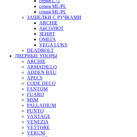
серия L72
серия ML/PL
серия ML/PL
ЗАЩЕЛКИ С РУЧКАМИ
ARCHIE
АБСОЛЮТ
ЗЕНИТ
ОМЕГА
VEGA LUKS
DEADBOLT
ДВЕРНЫЕ УПОРЫ
ARCHIE
ARMADILLO
ADDEN BAU
APECS
CODE DECO
FANTOM
FUARO
MSM
PALLADIUM
PUNTO
VANTAGE
VENEZIA
VETTORE
VERUM