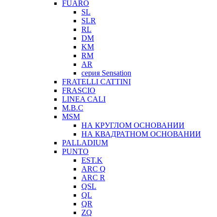
FUARO
SL
SLR
RL
DM
KM
RM
AR
серия Sensation
FRATELLI CATTINI
FRASCIO
LINEA CALI
M.B.C
MSM
НА КРУГЛОМ ОСНОВАНИИ
НА КВАДРАТНОМ ОСНОВАНИИ
PALLADIUM
PUNTO
EST.K
ARC Q
ARC R
QSL
QL
QR
ZQ