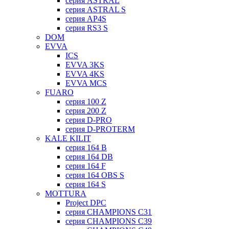
серия ASTRAL
серия ASTRAL S
серия AP4S
серия RS3 S
DOM
EVVA
ICS
EVVA 3KS
EVVA 4KS
EVVA MCS
FUARO
серия 100 Z
серия 200 Z
серия D-PRO
серия D-PROTERM
KALE KILIT
серия 164 B
серия 164 DB
серия 164 F
серия 164 OBS S
серия 164 S
MOTTURA
Project DPC
серия CHAMPIONS C31
серия CHAMPIONS C39