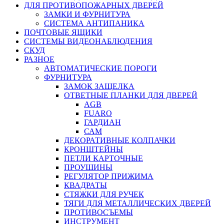
ДЛЯ ПРОТИВОПОЖАРНЫХ ДВЕРЕЙ
ЗАМКИ И ФУРНИТУРА
СИСТЕМА АНТИПАНИКА
ПОЧТОВЫЕ ЯЩИКИ
СИСТЕМЫ ВИДЕОНАБЛЮДЕНИЯ
СКУД
РАЗНОЕ
АВТОМАТИЧЕСКИЕ ПОРОГИ
ФУРНИТУРА
ЗАМОК ЗАЩЕЛКА
ОТВЕТНЫЕ ПЛАНКИ ДЛЯ ДВЕРЕЙ
AGB
FUARO
ГАРДИАН
САМ
ДЕКОРАТИВНЫЕ КОЛПАЧКИ
КРОНШТЕЙНЫ
ПЕТЛИ КАРТОЧНЫЕ
ПРОУШИНЫ
РЕГУЛЯТОР ПРИЖИМА
КВАДРАТЫ
СТЯЖКИ ДЛЯ РУЧЕК
ТЯГИ ДЛЯ МЕТАЛЛИЧЕСКИХ ДВЕРЕЙ
ПРОТИВОСЪЕМЫ
ИНСТРУМЕНТ