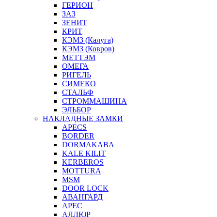
ГЕРИОН
ЗАЗ
ЗЕНИТ
КРИТ
КЭМЗ (Калуга)
КЭМЗ (Ковров)
МЕТТЭМ
ОМЕГА
РИГЕЛЬ
СИМЕКО
СТАЛЬФ
СТРОММАШИНА
ЭЛЬБОР
НАКЛАДНЫЕ ЗАМКИ
APECS
BORDER
DORMAKABA
KALE KILIT
KERBEROS
MOTTURA
MSM
DOOR LOCK
АВАНГАРД
АРЕС
АЛЛЮР