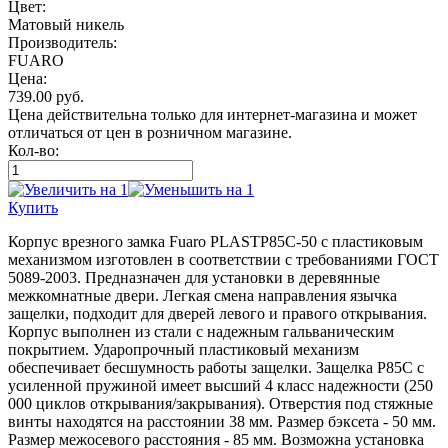
Цвет:
Матовый никель
Производитель:
FUARO
Цена:
739.00
руб.
Цена действительна только для интернет-магазина и может
отличаться от цен в розничном магазине.
Кол-во:
Купить
Корпус врезного замка Fuaro PLASTP85C-50 с пластиковым
механизмом изготовлен в соответствии с требованиями ГОСТ
5089-2003. Предназначен для установки в деревянные
межкомнатные двери. Легкая смена направления язычка
защелки, подходит для дверей левого и правого открывания.
Корпус выполнен из стали с надежным гальваническим
покрытием. Ударопрочный пластиковый механизм
обеспечивает бесшумность работы защелки. Защелка P85C с
усиленной пружиной имеет высший 4 класс надежности (250
000 циклов открывания/закрывания). Отверстия под стяжные
винты находятся на расстоянии 38 мм. Размер бэксета - 50 мм.
Размер межосевого расстояния - 85 мм. Возможна установка