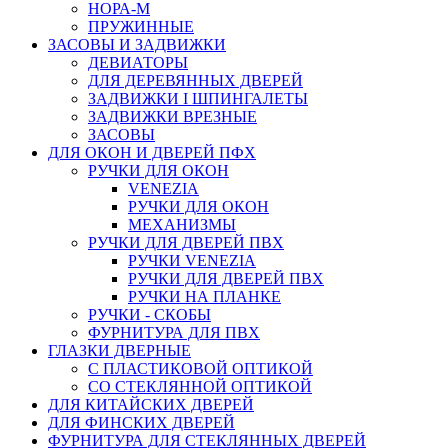
НОРА-М
ПРУЖИННЫЕ
ЗАСОВЫ И ЗАДВИЖКИ
ДЕВИАТОРЫ
ДЛЯ ДЕРЕВЯННЫХ ДВЕРЕЙ
ЗАДВИЖКИ I ШПИНГАЛЕТЫ
ЗАДВИЖКИ ВРЕЗНЫЕ
ЗАСОВЫ
ДЛЯ ОКОН И ДВЕРЕЙ ПФХ
РУЧКИ ДЛЯ ОКОН
VENEZIA
РУЧКИ ДЛЯ ОКОН
МЕХАНИЗМЫ
РУЧКИ ДЛЯ ДВЕРЕЙ ПВХ
РУЧКИ VENEZIA
РУЧКИ ДЛЯ ДВЕРЕЙ ПВХ
РУЧКИ НА ПЛАНКЕ
РУЧКИ - СКОБЫ
ФУРНИТУРА ДЛЯ ПВХ
ГЛАЗКИ ДВЕРНЫЕ
С ПЛАСТИКОВОЙ ОПТИКОЙ
СО СТЕКЛЯННОЙ ОПТИКОЙ
ДЛЯ КИТАЙСКИХ ДВЕРЕЙ
ДЛЯ ФИНСКИХ ДВЕРЕЙ
ФУРНИТУРА ДЛЯ СТЕКЛЯННЫХ ДВЕРЕЙ