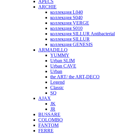
APECS
ARCHIE
коллекция L040
коллекция S040
коллекция VERGE
коллекция S010
коллекция SILLUR Antibacterial
коллекция SILLUR
коллекция GENESIS
ARMADILLO
YUMMY
Urban SLIM
Urban CAVE
Urban
the ART/ the ART-DECO
Legend
Classic
SQ
AJAX
JK
JR
BUSSARE
COLOMBO
FANTOM
FERRE