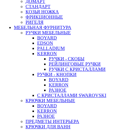
ДОМАРТ
СТАНДАРТ
КОЗЬЯ НОЖКА
ФРИКЦИОННЫЕ
РИГЕЛЯ
МЕБЕЛЬНАЯ ФУРНИТУРА
РУЧКИ МЕБЕЛЬНЫЕ
BOYARD
EDSON
PALLADIUM
KERRON
РУЧКИ - СКОБЫ
РЕЙЛИНГОВЫЕ РУЧКИ
РУЧКИ С КРИСТАЛЛАМИ
РУЧКИ - КНОПКИ
BOYARD
KERRON
РАЗНОЕ
С КРИСТАЛЛАМИ SWAROVSKI
КРЮЧКИ МЕБЕЛЬНЫЕ
BOYARD
KERRON
РАЗНОЕ
ПРЕДМЕТЫ ИНТЕРЬЕРА
КРЮЧКИ ДЛЯ ВАНН