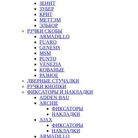
ЗЕНИТ
ЗУБЕР
КРИТ
МЕТТЭМ
ЭЛЬБОР
РУЧКИ СКОБЫ
ARMADILLO
FUARO
GENESIS
MSM
PUNTO
VENEZIA
КОВАНЫЕ
РАЗНОЕ
ДВЕРНЫЕ СТУЧАЛКИ
РУЧКИ КНОПКИ
ФИКСАТОРЫ И НАКЛАДКИ
ADDEN BAU
ARCHIE
ФИКСАТОРЫ
НАКЛАДКИ
AJAX
ФИКСАТОРЫ
НАКЛАДКИ
ARMADILLO