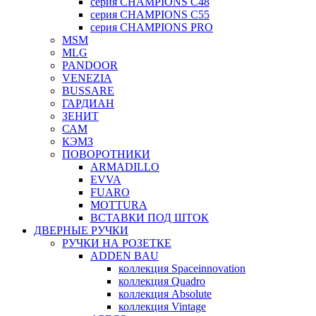
серия CHAMPIONS C48
серия CHAMPIONS C55
серия CHAMPIONS PRO
MSM
MLG
PANDOOR
VENEZIA
BUSSARE
ГАРДИАН
ЗЕНИТ
САМ
КЭМЗ
ПОВОРОТНИКИ
ARMADILLO
EVVA
FUARO
MOTTURA
ВСТАВКИ ПОД ШТОК
ДВЕРНЫЕ РУЧКИ
РУЧКИ НА РОЗЕТКЕ
ADDEN BAU
коллекция Spaceinnovation
коллекция Quadro
коллекция Absolute
коллекция Vintage