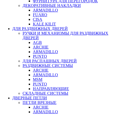
ФУРНИТУРА ДЛЯ ПЕРЕГОРОДОК
ДЕКОРАТИВНЫЕ НАКЛАДКИ
ARMADILLO
FUARO
CISA
KALE KILIT
ДЛЯ РАЗДВИЖНЫХ ДВЕРЕЙ
РУЧКИ И МЕХАНИЗМЫ ДЛЯ РАЗДВИЖНЫХ
ДВЕРЕЙ
AGB
ARCHIE
ARMADILLO
PUNTO
ДЛЯ РАСПАШНЫХ ДВЕРЕЙ
РАЗДВИЖНЫЕ СИСТЕМЫ
ARCHIE
ARMADILLO
MSM
PUNTO
НАПРАВЛЯЮЩИЕ
СКЛАДНЫЕ СИСТЕМЫ
ДВЕРНЫЕ ПЕТЛИ
ПЕТЛИ ВРЕЗНЫЕ
ARCHIE
ARMADILLO