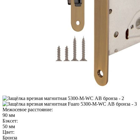
Межосевое расстояние:
90 мм
Бэксет:
50 мм
Цвет:
Бронза