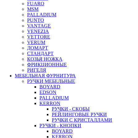
FUARO
MSM
PALLADIUM
PUNTO
VANTAGE
VENEZIA
VETTORE
VERUM
ДОМАРТ
СТАНДАРТ
КОЗЬЯ НОЖКА
ФРИКЦИОННЫЕ
РИГЕЛЯ
МЕБЕЛЬНАЯ ФУРНИТУРА
РУЧКИ МЕБЕЛЬНЫЕ
BOYARD
EDSON
PALLADIUM
KERRON
РУЧКИ - СКОБЫ
РЕЙЛИНГОВЫЕ РУЧКИ
РУЧКИ С КРИСТАЛЛАМИ
РУЧКИ - КНОПКИ
BOYARD
KERRON