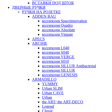
ВСТАВКИ ПОД ШТОК
ДВЕРНЫЕ РУЧКИ
РУЧКИ НА РОЗЕТКЕ
ADDEN BAU
коллекция Spaceinnovation
коллекция Quadro
коллекция Absolute
коллекция Vintage
APECS
ARCHIE
коллекция L040
коллекция S040
коллекция VERGE
коллекция S010
коллекция SILLUR Antibacterial
коллекция SILLUR
коллекция GENESIS
ARMADILLO
YUMMY
Urban SLIM
Urban CAVE
Urban
the ART/ the ART-DECO
Legend
Classic