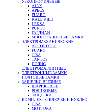
УЗКОПРОФИЛЬНЫЕ
AJAX
APECS
FUARO
KALE KILIT
LEKSA
PUNTO
ГАРДИАН
МНОГОЗАПОРНЫЕ ЗАМКИ
ЭЛЕКТРОМЕХАНИЧЕСКИЕ
ACCORDTEC
FUARO
CISA
TANTOS
ПОЛИС
ЭЛЕКТРОМАГНИТНЫЕ
ЭЛЕКТРОННЫЕ ЗАМКИ
ПОЧТОВЫЕ ЗАМКИ
ЗАЩЕЛКИ ВРЕЗНЫЕ
ШАРИКОВЫЕ
РОЛИКОВЫЕ
ЗАЩЕЛКИ
КОМПЛЕКТЫ КЛЮЧЕЙ И НУКЛЕО
CISA
MOTTURA