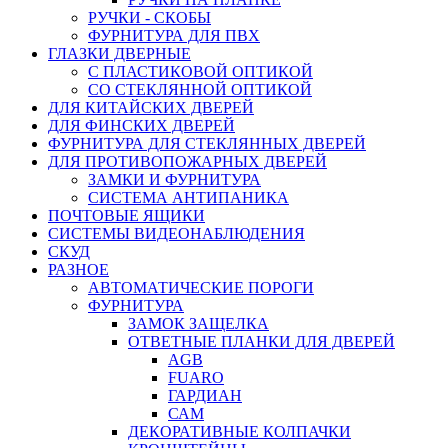
РУЧКИ - СКОБЫ
ФУРНИТУРА ДЛЯ ПВХ
ГЛАЗКИ ДВЕРНЫЕ
С ПЛАСТИКОВОЙ ОПТИКОЙ
СО СТЕКЛЯННОЙ ОПТИКОЙ
ДЛЯ КИТАЙСКИХ ДВЕРЕЙ
ДЛЯ ФИНСКИХ ДВЕРЕЙ
ФУРНИТУРА ДЛЯ СТЕКЛЯННЫХ ДВЕРЕЙ
ДЛЯ ПРОТИВОПОЖАРНЫХ ДВЕРЕЙ
ЗАМКИ И ФУРНИТУРА
СИСТЕМА АНТИПАНИКА
ПОЧТОВЫЕ ЯЩИКИ
СИСТЕМЫ ВИДЕОНАБЛЮДЕНИЯ
СКУД
РАЗНОЕ
АВТОМАТИЧЕСКИЕ ПОРОГИ
ФУРНИТУРА
ЗАМОК ЗАЩЕЛКА
ОТВЕТНЫЕ ПЛАНКИ ДЛЯ ДВЕРЕЙ
AGB
FUARO
ГАРДИАН
САМ
ДЕКОРАТИВНЫЕ КОЛПАЧКИ