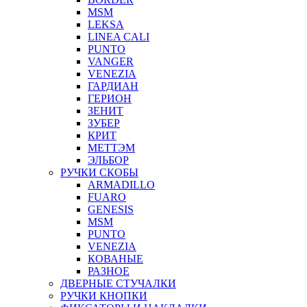
MSM
LEKSA
LINEA CALI
PUNTO
VANGER
VENEZIA
ГАРДИАН
ГЕРИОН
ЗЕНИТ
ЗУБЕР
КРИТ
МЕТТЭМ
ЭЛЬБОР
РУЧКИ СКОБЫ
ARMADILLO
FUARO
GENESIS
MSM
PUNTO
VENEZIA
КОВАНЫЕ
РАЗНОЕ
ДВЕРНЫЕ СТУЧАЛКИ
РУЧКИ КНОПКИ