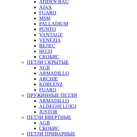
ADDEN BAU
AJAX
FUARO
MSM
PALLADIUM
PUNTO
VANTAGE
VENEZIA
ВЕЛЕС
НОЭЗ
СКОБИС
ПЕТЛИ СКРЫТЫЕ
AGB
ARMADILLO
ARCHIE
KOBLENZ
FUARO
ПРУЖИННЫЕ ПЕТЛИ
ARMADILLO
ALDEGHI LUIGI
JUSTOR
ПЕТЛИ ВВЕРТНЫЕ
AGB
СКОБИС
ПЕТЛИ ПРИВАРНЫЕ