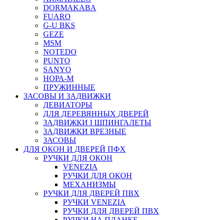
DORMAKABA
FUARO
G-U BKS
GEZE
MSM
NOTEDO
PUNTO
SANYO
НОРА-М
ПРУЖИННЫЕ
ЗАСОВЫ И ЗАДВИЖКИ
ДЕВИАТОРЫ
ДЛЯ ДЕРЕВЯННЫХ ДВЕРЕЙ
ЗАДВИЖКИ I ШПИНГАЛЕТЫ
ЗАДВИЖКИ ВРЕЗНЫЕ
ЗАСОВЫ
ДЛЯ ОКОН И ДВЕРЕЙ ПФХ
РУЧКИ ДЛЯ ОКОН
VENEZIA
РУЧКИ ДЛЯ ОКОН
МЕХАНИЗМЫ
РУЧКИ ДЛЯ ДВЕРЕЙ ПВХ
РУЧКИ VENEZIA
РУЧКИ ДЛЯ ДВЕРЕЙ ПВХ
РУЧКИ НА ПЛАНКЕ