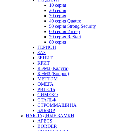
10 серия
20 серия
30 серия
40 серия Quattro
50 серия Strong Security
60 серия Интер
70 серия ReStart
80 серия
ГЕРИОН
ЗАЗ
ЗЕНИТ
КРИТ
КЭМЗ (Калуга)
КЭМЗ (Ковров)
МЕТТЭМ
ОМЕГА
РИГЕЛЬ
СИМЕКО
СТАЛЬФ
СТРОММАШИНА
ЭЛЬБОР
НАКЛАДНЫЕ ЗАМКИ
APECS
BORDER