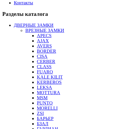
Контакты
Разделы каталога
ДВЕРНЫЕ ЗАМКИ
ВРЕЗНЫЕ ЗАМКИ
APECS
AJAX
AVERS
BORDER
CISA
CERBER
CLASS
FUARO
KALE KILIT
KERBEROS
LEKSA
MOTTURA
MSM
PUNTO
MORELLI
ZSI
БАРЬЕР
БЗАЛ
ГАРДИАН