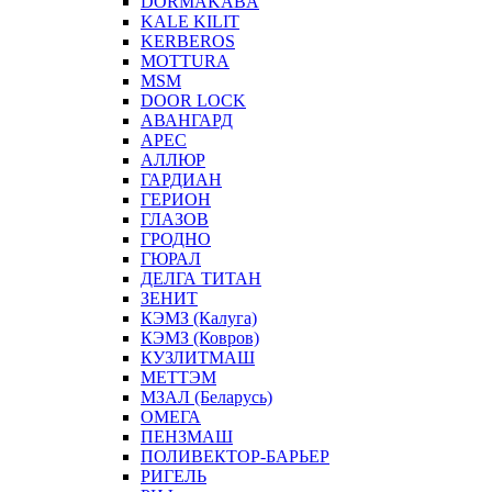
DORMAKABA
KALE KILIT
KERBEROS
MOTTURA
MSM
DOOR LOCK
АВАНГАРД
АРЕС
АЛЛЮР
ГАРДИАН
ГЕРИОН
ГЛАЗОВ
ГРОДНО
ГЮРАЛ
ДЕЛГА ТИТАН
ЗЕНИТ
КЭМЗ (Калуга)
КЭМЗ (Ковров)
КУЗЛИТМАШ
МЕТТЭМ
МЗАЛ (Беларусь)
ОМЕГА
ПЕНЗМАШ
ПОЛИВЕКТОР-БАРЬЕР
РИГЕЛЬ