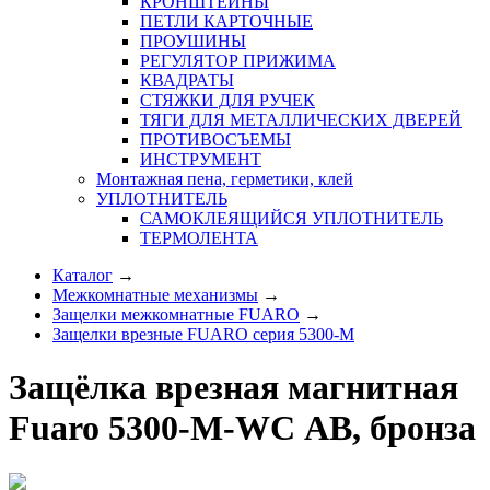
КРОНШТЕЙНЫ
ПЕТЛИ КАРТОЧНЫЕ
ПРОУШИНЫ
РЕГУЛЯТОР ПРИЖИМА
КВАДРАТЫ
СТЯЖКИ ДЛЯ РУЧЕК
ТЯГИ ДЛЯ МЕТАЛЛИЧЕСКИХ ДВЕРЕЙ
ПРОТИВОСЪЕМЫ
ИНСТРУМЕНТ
Монтажная пена, герметики, клей
УПЛОТНИТЕЛЬ
САМОКЛЕЯЩИЙСЯ УПЛОТНИТЕЛЬ
ТЕРМОЛЕНТА
Каталог
→
Межкомнатные механизмы
→
Защелки межкомнатные FUARO
→
Защелки врезные FUARO серия 5300-M
Защёлка врезная магнитная
Fuaro 5300-M-WС AB, бронза