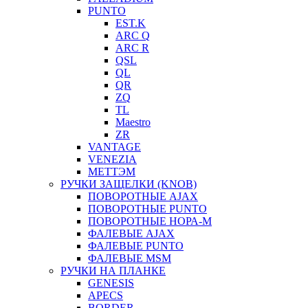
PUNTO
EST.K
ARC Q
ARC R
QSL
QL
QR
ZQ
TL
Maestro
ZR
VANTAGE
VENEZIA
МЕТТЭМ
РУЧКИ ЗАЩЕЛКИ (KNOB)
ПОВОРОТНЫЕ AJAX
ПОВОРОТНЫЕ PUNTO
ПОВОРОТНЫЕ НОРА-М
ФАЛЕВЫЕ AJAX
ФАЛЕВЫЕ PUNTO
ФАЛЕВЫЕ MSM
РУЧКИ НА ПЛАНКЕ
GENESIS
APECS
BORDER