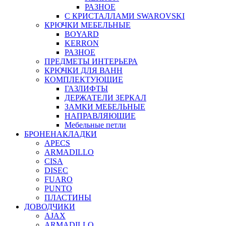
РАЗНОЕ
С КРИСТАЛЛАМИ SWAROVSKI
КРЮЧКИ МЕБЕЛЬНЫЕ
BOYARD
KERRON
РАЗНОЕ
ПРЕДМЕТЫ ИНТЕРЬЕРА
КРЮЧКИ ДЛЯ ВАНН
КОМПЛЕКТУЮЩИЕ
ГАЗЛИФТЫ
ДЕРЖАТЕЛИ ЗЕРКАЛ
ЗАМКИ МЕБЕЛЬНЫЕ
НАПРАВЛЯЮЩИЕ
Мебельные петли
БРОНЕНАКЛАДКИ
APECS
ARMADILLO
CISA
DISEC
FUARO
PUNTO
ПЛАСТИНЫ
ДОВОДЧИКИ
AJAX
ARMADILLO