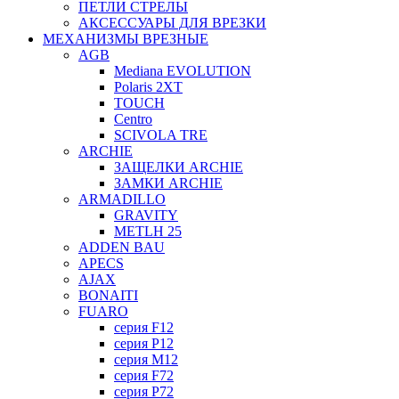
ПЕТЛИ СТРЕЛЫ
АКСЕССУАРЫ ДЛЯ ВРЕЗКИ
МЕХАНИЗМЫ ВРЕЗНЫЕ
AGB
Mediana EVOLUTION
Polaris 2XT
TOUCH
Centro
SCIVOLA TRE
ARCHIE
ЗАЩЕЛКИ ARCHIE
ЗАМКИ ARCHIE
ARMADILLO
GRAVITY
METLH 25
ADDEN BAU
APECS
AJAX
BONAITI
FUARO
серия F12
серия P12
серия M12
серия F72
серия P72