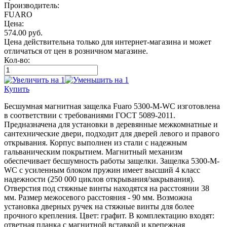
Производитель:
FUARO
Цена:
574.00
руб.
Цена действительна только для интернет-магазина и может
отличаться от цен в розничном магазине.
Кол-во:
Купить
Бесшумная магнитная защелка Fuaro 5300-M-WC изготовлена
в соответствии с требованиями ГОСТ 5089-2011.
Предназначена для установки в деревянные межкомнатные и
сантехнические двери, подходит для дверей левого и правого
открывания. Корпус выполнен из стали с надежным
гальваническим покрытием. Магнитный механизм
обеспечивает бесшумность работы защелки. Защелка 5300-M-
WC c усиленным блоком пружин имеет высший 4 класс
надежности (250 000 циклов открывания/закрывания).
Отверстия под стяжные винты находятся на расстоянии 38
мм. Размер межосевого расстояния - 90 мм. Возможна
установка дверных ручек на стяжные винты для более
прочного крепления. Цвет: графит. В комплектацию входят:
ответная планка с магнитной вставкой и крепежная