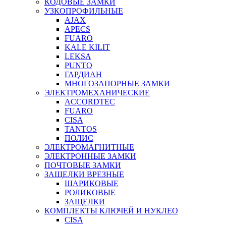
КОДОВЫЕ ЗАМКИ
УЗКОПРОФИЛЬНЫЕ
AJAX
APECS
FUARO
KALE KILIT
LEKSA
PUNTO
ГАРДИАН
МНОГОЗАПОРНЫЕ ЗАМКИ
ЭЛЕКТРОМЕХАНИЧЕСКИЕ
ACCORDTEC
FUARO
CISA
TANTOS
ПОЛИС
ЭЛЕКТРОМАГНИТНЫЕ
ЭЛЕКТРОННЫЕ ЗАМКИ
ПОЧТОВЫЕ ЗАМКИ
ЗАЩЕЛКИ ВРЕЗНЫЕ
ШАРИКОВЫЕ
РОЛИКОВЫЕ
ЗАЩЕЛКИ
КОМПЛЕКТЫ КЛЮЧЕЙ И НУКЛЕО
CISA