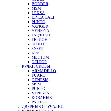
BORDER
MSM
LEKSA
LINEA CALI
PUNTO
VANGER
VENEZIA
ГАРДИАН
ГЕРИОН
ЗЕНИТ
ЗУБЕР
КРИТ
МЕТТЭМ
ЭЛЬБОР
РУЧКИ СКОБЫ
ARMADILLO
FUARO
GENESIS
MSM
PUNTO
VENEZIA
КОВАНЫЕ
РАЗНОЕ
ДВЕРНЫЕ СТУЧАЛКИ
РУЧКИ КНОПКИ