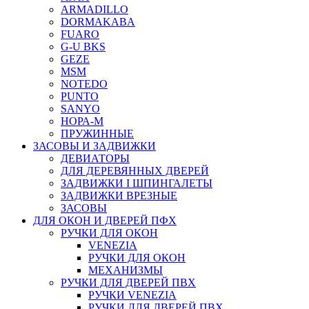
ARMADILLO
DORMAKABA
FUARO
G-U BKS
GEZE
MSM
NOTEDO
PUNTO
SANYO
НОРА-М
ПРУЖИННЫЕ
ЗАСОВЫ И ЗАДВИЖКИ
ДЕВИАТОРЫ
ДЛЯ ДЕРЕВЯННЫХ ДВЕРЕЙ
ЗАДВИЖКИ I ШПИНГАЛЕТЫ
ЗАДВИЖКИ ВРЕЗНЫЕ
ЗАСОВЫ
ДЛЯ ОКОН И ДВЕРЕЙ ПФХ
РУЧКИ ДЛЯ ОКОН
VENEZIA
РУЧКИ ДЛЯ ОКОН
МЕХАНИЗМЫ
РУЧКИ ДЛЯ ДВЕРЕЙ ПВХ
РУЧКИ VENEZIA
РУЧКИ ДЛЯ ДВЕРЕЙ ПВХ