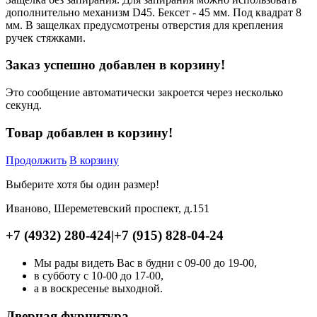
дополнительно механизм D45. Бексет - 45 мм. Под квадрат 8
мм. В защелках предусмотрены отверстия для крепления
ручек стяжками.
Заказ успешно добавлен в корзину!
Это сообщение автоматически закроется через несколько
секунд.
Товар добавлен в корзину!
Продолжить
В корзину
Выберите хотя бы один размер!
Иваново, Шереметевский проспект, д.151
+7 (4932) 280-424
|
+7 (915) 828-04-24
Мы рады видеть Вас в будни с 09-00 до 19-00,
в субботу с 10-00 до 17-00,
а в воскресенье выходной.
Дверная фурнитура