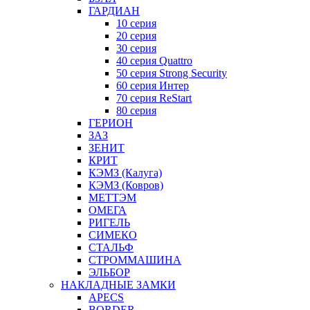
ГАРДИАН
10 серия
20 серия
30 серия
40 серия Quattro
50 серия Strong Security
60 серия Интер
70 серия ReStart
80 серия
ГЕРИОН
ЗАЗ
ЗЕНИТ
КРИТ
КЭМЗ (Калуга)
КЭМЗ (Ковров)
МЕТТЭМ
ОМЕГА
РИГЕЛЬ
СИМЕКО
СТАЛЬФ
СТРОММАШИНА
ЭЛЬБОР
НАКЛАДНЫЕ ЗАМКИ
APECS
BORDER