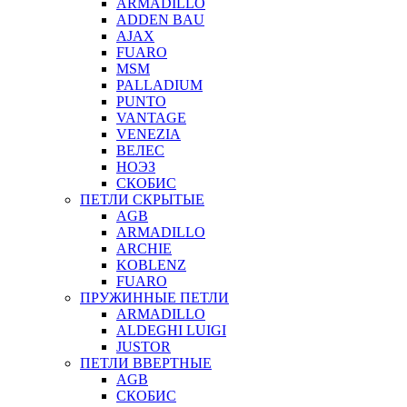
ARMADILLO
ADDEN BAU
AJAX
FUARO
MSM
PALLADIUM
PUNTO
VANTAGE
VENEZIA
ВЕЛЕС
НОЭЗ
СКОБИС
ПЕТЛИ СКРЫТЫЕ
AGB
ARMADILLO
ARCHIE
KOBLENZ
FUARO
ПРУЖИННЫЕ ПЕТЛИ
ARMADILLO
ALDEGHI LUIGI
JUSTOR
ПЕТЛИ ВВЕРТНЫЕ
AGB
СКОБИС