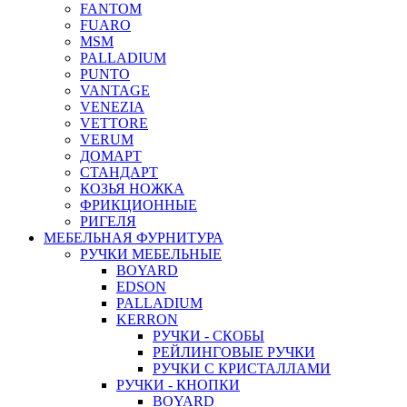
FANTOM
FUARO
MSM
PALLADIUM
PUNTO
VANTAGE
VENEZIA
VETTORE
VERUM
ДОМАРТ
СТАНДАРТ
КОЗЬЯ НОЖКА
ФРИКЦИОННЫЕ
РИГЕЛЯ
МЕБЕЛЬНАЯ ФУРНИТУРА
РУЧКИ МЕБЕЛЬНЫЕ
BOYARD
EDSON
PALLADIUM
KERRON
РУЧКИ - СКОБЫ
РЕЙЛИНГОВЫЕ РУЧКИ
РУЧКИ С КРИСТАЛЛАМИ
РУЧКИ - КНОПКИ
BOYARD