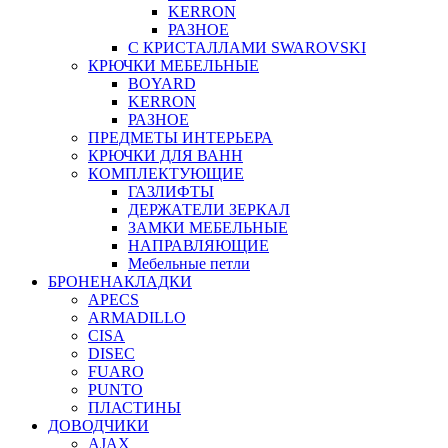
KERRON
РАЗНОЕ
С КРИСТАЛЛАМИ SWAROVSKI
КРЮЧКИ МЕБЕЛЬНЫЕ
BOYARD
KERRON
РАЗНОЕ
ПРЕДМЕТЫ ИНТЕРЬЕРА
КРЮЧКИ ДЛЯ ВАНН
КОМПЛЕКТУЮЩИЕ
ГАЗЛИФТЫ
ДЕРЖАТЕЛИ ЗЕРКАЛ
ЗАМКИ МЕБЕЛЬНЫЕ
НАПРАВЛЯЮЩИЕ
Мебельные петли
БРОНЕНАКЛАДКИ
APECS
ARMADILLO
CISA
DISEC
FUARO
PUNTO
ПЛАСТИНЫ
ДОВОДЧИКИ
AJAX