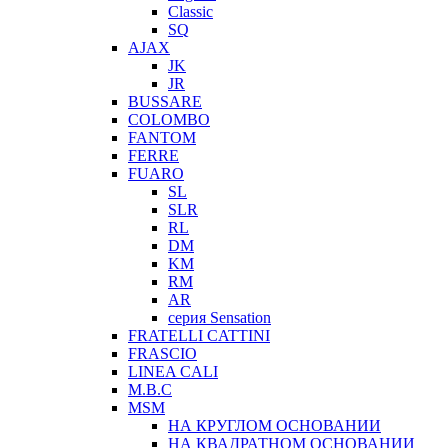
Classic
SQ
AJAX
JK
JR
BUSSARE
COLOMBO
FANTOM
FERRE
FUARO
SL
SLR
RL
DM
KM
RM
AR
серия Sensation
FRATELLI CATTINI
FRASCIO
LINEA CALI
M.B.C
MSM
НА КРУГЛОМ ОСНОВАНИИ
НА КВАДРАТНОМ ОСНОВАНИИ