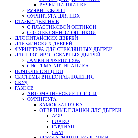
РУЧКИ НА ПЛАНКЕ
РУЧКИ - СКОБЫ
ФУРНИТУРА ДЛЯ ПВХ
ГЛАЗКИ ДВЕРНЫЕ
С ПЛАСТИКОВОЙ ОПТИКОЙ
СО СТЕКЛЯННОЙ ОПТИКОЙ
ДЛЯ КИТАЙСКИХ ДВЕРЕЙ
ДЛЯ ФИНСКИХ ДВЕРЕЙ
ФУРНИТУРА ДЛЯ СТЕКЛЯННЫХ ДВЕРЕЙ
ДЛЯ ПРОТИВОПОЖАРНЫХ ДВЕРЕЙ
ЗАМКИ И ФУРНИТУРА
СИСТЕМА АНТИПАНИКА
ПОЧТОВЫЕ ЯЩИКИ
СИСТЕМЫ ВИДЕОНАБЛЮДЕНИЯ
СКУД
РАЗНОЕ
АВТОМАТИЧЕСКИЕ ПОРОГИ
ФУРНИТУРА
ЗАМОК ЗАЩЕЛКА
ОТВЕТНЫЕ ПЛАНКИ ДЛЯ ДВЕРЕЙ
AGB
FUARO
ГАРДИАН
САМ
ДЕКОРАТИВНЫЕ КОЛПАЧКИ