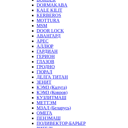
DORMAKABA
KALE KILIT
KERBEROS
MOTTURA
MSM
DOOR LOCK
АВАНГАРД
АРЕС
АЛЛЮР
ГАРДИАН
ГЕРИОН
ГЛАЗОВ
ГРОДНО
ГЮРАЛ
ДЕЛГА ТИТАН
ЗЕНИТ
КЭМЗ (Калуга)
КЭМЗ (Ковров)
КУЗЛИТМАШ
МЕТТЭМ
МЗАЛ (Беларусь)
ОМЕГА
ПЕНЗМАШ
ПОЛИВЕКТОР-БАРЬЕР