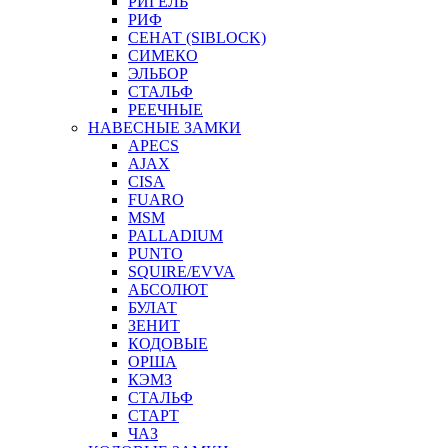
РИГЕЛЬ
РИФ
СЕНАТ (SIBLOCK)
СИМЕКО
ЭЛЬБОР
СТАЛЬФ
РЕЕЧНЫЕ
НАВЕСНЫЕ ЗАМКИ
APECS
AJAX
CISA
FUARO
MSM
PALLADIUM
PUNTO
SQUIRE/EVVA
АБСОЛЮТ
БУЛАТ
ЗЕНИТ
КОДОВЫЕ
ОРША
КЭМЗ
СТАЛЬФ
СТАРТ
ЧАЗ