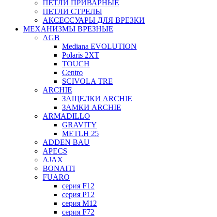
ПЕТЛИ ПРИВАРНЫЕ
ПЕТЛИ СТРЕЛЫ
АКСЕССУАРЫ ДЛЯ ВРЕЗКИ
МЕХАНИЗМЫ ВРЕЗНЫЕ
AGB
Mediana EVOLUTION
Polaris 2XT
TOUCH
Centro
SCIVOLA TRE
ARCHIE
ЗАЩЕЛКИ ARCHIE
ЗАМКИ ARCHIE
ARMADILLO
GRAVITY
METLH 25
ADDEN BAU
APECS
AJAX
BONAITI
FUARO
серия F12
серия P12
серия M12
серия F72