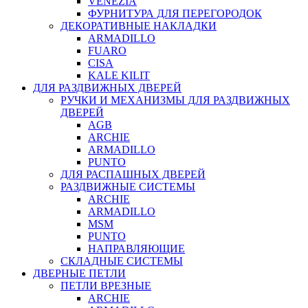
VENEZIA
ФУРНИТУРА ДЛЯ ПЕРЕГОРОДОК
ДЕКОРАТИВНЫЕ НАКЛАДКИ
ARMADILLO
FUARO
CISA
KALE KILIT
ДЛЯ РАЗДВИЖНЫХ ДВЕРЕЙ
РУЧКИ И МЕХАНИЗМЫ ДЛЯ РАЗДВИЖНЫХ
ДВЕРЕЙ
AGB
ARCHIE
ARMADILLO
PUNTO
ДЛЯ РАСПАШНЫХ ДВЕРЕЙ
РАЗДВИЖНЫЕ СИСТЕМЫ
ARCHIE
ARMADILLO
MSM
PUNTO
НАПРАВЛЯЮЩИЕ
СКЛАДНЫЕ СИСТЕМЫ
ДВЕРНЫЕ ПЕТЛИ
ПЕТЛИ ВРЕЗНЫЕ
ARCHIE