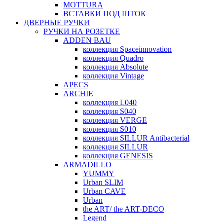
MOTTURA
ВСТАВКИ ПОД ШТОК
ДВЕРНЫЕ РУЧКИ
РУЧКИ НА РОЗЕТКЕ
ADDEN BAU
коллекция Spaceinnovation
коллекция Quadro
коллекция Absolute
коллекция Vintage
APECS
ARCHIE
коллекция L040
коллекция S040
коллекция VERGE
коллекция S010
коллекция SILLUR Antibacterial
коллекция SILLUR
коллекция GENESIS
ARMADILLO
YUMMY
Urban SLIM
Urban CAVE
Urban
the ART/ the ART-DECO
Legend