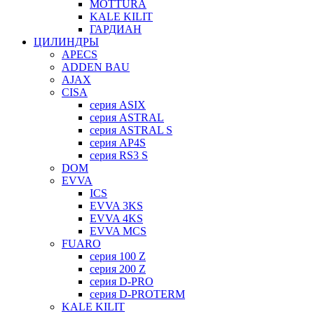
MOTTURA
KALE KILIT
ГАРДИАН
ЦИЛИНДРЫ
APECS
ADDEN BAU
AJAX
CISA
серия ASIX
серия ASTRAL
серия ASTRAL S
серия AP4S
серия RS3 S
DOM
EVVA
ICS
EVVA 3KS
EVVA 4KS
EVVA MCS
FUARO
серия 100 Z
серия 200 Z
серия D-PRO
серия D-PROTERM
KALE KILIT