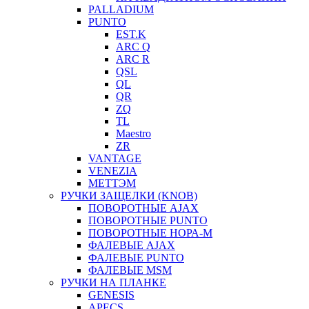
PALLADIUM
PUNTO
EST.K
ARC Q
ARC R
QSL
QL
QR
ZQ
TL
Maestro
ZR
VANTAGE
VENEZIA
МЕТТЭМ
РУЧКИ ЗАЩЕЛКИ (KNOB)
ПОВОРОТНЫЕ AJAX
ПОВОРОТНЫЕ PUNTO
ПОВОРОТНЫЕ НОРА-М
ФАЛЕВЫЕ AJAX
ФАЛЕВЫЕ PUNTO
ФАЛЕВЫЕ MSM
РУЧКИ НА ПЛАНКЕ
GENESIS
APECS