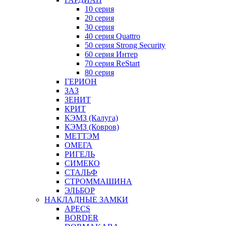
10 серия
20 серия
30 серия
40 серия Quattro
50 серия Strong Security
60 серия Интер
70 серия ReStart
80 серия
ГЕРИОН
ЗАЗ
ЗЕНИТ
КРИТ
КЭМЗ (Калуга)
КЭМЗ (Ковров)
МЕТТЭМ
ОМЕГА
РИГЕЛЬ
СИМЕКО
СТАЛЬФ
СТРОММАШИНА
ЭЛЬБОР
НАКЛАДНЫЕ ЗАМКИ
APECS
BORDER