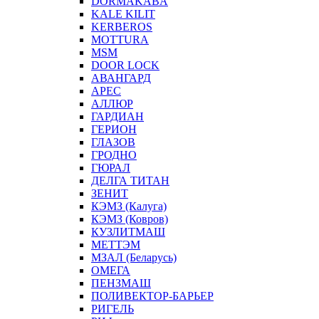
DORMAKABA
KALE KILIT
KERBEROS
MOTTURA
MSM
DOOR LOCK
АВАНГАРД
АРЕС
АЛЛЮР
ГАРДИАН
ГЕРИОН
ГЛАЗОВ
ГРОДНО
ГЮРАЛ
ДЕЛГА ТИТАН
ЗЕНИТ
КЭМЗ (Калуга)
КЭМЗ (Ковров)
КУЗЛИТМАШ
МЕТТЭМ
МЗАЛ (Беларусь)
ОМЕГА
ПЕНЗМАШ
ПОЛИВЕКТОР-БАРЬЕР
РИГЕЛЬ