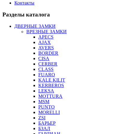
Контакты
Разделы каталога
ДВЕРНЫЕ ЗАМКИ
ВРЕЗНЫЕ ЗАМКИ
APECS
AJAX
AVERS
BORDER
CISA
CERBER
CLASS
FUARO
KALE KILIT
KERBEROS
LEKSA
MOTTURA
MSM
PUNTO
MORELLI
ZSI
БАРЬЕР
БЗАЛ
ГАРДИАН