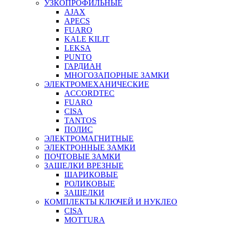
УЗКОПРОФИЛЬНЫЕ
AJAX
APECS
FUARO
KALE KILIT
LEKSA
PUNTO
ГАРДИАН
МНОГОЗАПОРНЫЕ ЗАМКИ
ЭЛЕКТРОМЕХАНИЧЕСКИЕ
ACCORDTEC
FUARO
CISA
TANTOS
ПОЛИС
ЭЛЕКТРОМАГНИТНЫЕ
ЭЛЕКТРОННЫЕ ЗАМКИ
ПОЧТОВЫЕ ЗАМКИ
ЗАЩЕЛКИ ВРЕЗНЫЕ
ШАРИКОВЫЕ
РОЛИКОВЫЕ
ЗАЩЕЛКИ
КОМПЛЕКТЫ КЛЮЧЕЙ И НУКЛЕО
CISA
MOTTURA