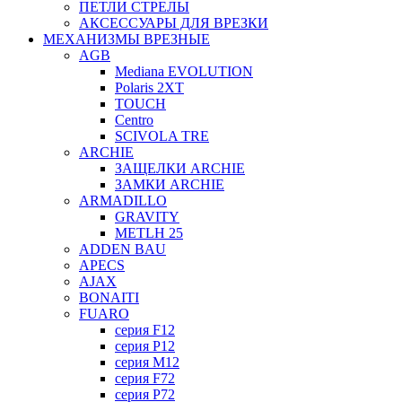
ПЕТЛИ СТРЕЛЫ
АКСЕССУАРЫ ДЛЯ ВРЕЗКИ
МЕХАНИЗМЫ ВРЕЗНЫЕ
AGB
Mediana EVOLUTION
Polaris 2XT
TOUCH
Centro
SCIVOLA TRE
ARCHIE
ЗАЩЕЛКИ ARCHIE
ЗАМКИ ARCHIE
ARMADILLO
GRAVITY
METLH 25
ADDEN BAU
APECS
AJAX
BONAITI
FUARO
серия F12
серия P12
серия M12
серия F72
серия P72