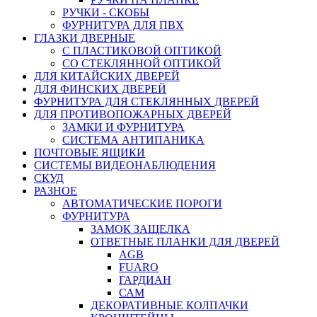
РУЧКИ - СКОБЫ
ФУРНИТУРА ДЛЯ ПВХ
ГЛАЗКИ ДВЕРНЫЕ
С ПЛАСТИКОВОЙ ОПТИКОЙ
СО СТЕКЛЯННОЙ ОПТИКОЙ
ДЛЯ КИТАЙСКИХ ДВЕРЕЙ
ДЛЯ ФИНСКИХ ДВЕРЕЙ
ФУРНИТУРА ДЛЯ СТЕКЛЯННЫХ ДВЕРЕЙ
ДЛЯ ПРОТИВОПОЖАРНЫХ ДВЕРЕЙ
ЗАМКИ И ФУРНИТУРА
СИСТЕМА АНТИПАНИКА
ПОЧТОВЫЕ ЯЩИКИ
СИСТЕМЫ ВИДЕОНАБЛЮДЕНИЯ
СКУД
РАЗНОЕ
АВТОМАТИЧЕСКИЕ ПОРОГИ
ФУРНИТУРА
ЗАМОК ЗАЩЕЛКА
ОТВЕТНЫЕ ПЛАНКИ ДЛЯ ДВЕРЕЙ
AGB
FUARO
ГАРДИАН
САМ
ДЕКОРАТИВНЫЕ КОЛПАЧКИ