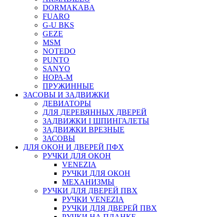
DORMAKABA
FUARO
G-U BKS
GEZE
MSM
NOTEDO
PUNTO
SANYO
НОРА-М
ПРУЖИННЫЕ
ЗАСОВЫ И ЗАДВИЖКИ
ДЕВИАТОРЫ
ДЛЯ ДЕРЕВЯННЫХ ДВЕРЕЙ
ЗАДВИЖКИ I ШПИНГАЛЕТЫ
ЗАДВИЖКИ ВРЕЗНЫЕ
ЗАСОВЫ
ДЛЯ ОКОН И ДВЕРЕЙ ПФХ
РУЧКИ ДЛЯ ОКОН
VENEZIA
РУЧКИ ДЛЯ ОКОН
МЕХАНИЗМЫ
РУЧКИ ДЛЯ ДВЕРЕЙ ПВХ
РУЧКИ VENEZIA
РУЧКИ ДЛЯ ДВЕРЕЙ ПВХ
РУЧКИ НА ПЛАНКЕ