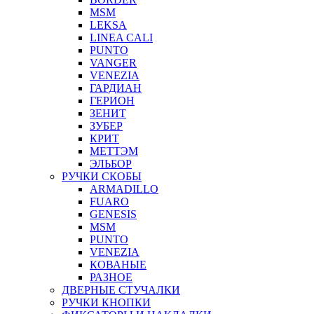
MSM
LEKSA
LINEA CALI
PUNTO
VANGER
VENEZIA
ГАРДИАН
ГЕРИОН
ЗЕНИТ
ЗУБЕР
КРИТ
МЕТТЭМ
ЭЛЬБОР
РУЧКИ СКОБЫ
ARMADILLO
FUARO
GENESIS
MSM
PUNTO
VENEZIA
КОВАНЫЕ
РАЗНОЕ
ДВЕРНЫЕ СТУЧАЛКИ
РУЧКИ КНОПКИ