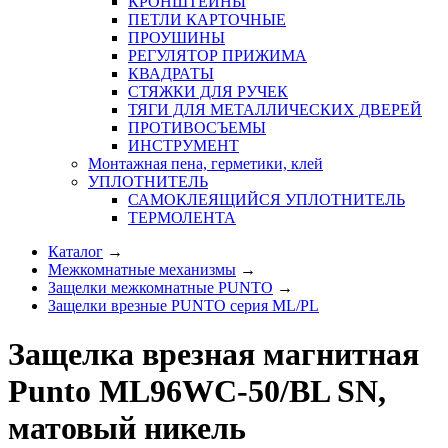
КРОНШТЕЙНЫ
ПЕТЛИ КАРТОЧНЫЕ
ПРОУШИНЫ
РЕГУЛЯТОР ПРИЖИМА
КВАДРАТЫ
СТЯЖКИ ДЛЯ РУЧЕК
ТЯГИ ДЛЯ МЕТАЛЛИЧЕСКИХ ДВЕРЕЙ
ПРОТИВОСЪЕМЫ
ИНСТРУМЕНТ
Монтажная пена, герметики, клей
УПЛОТНИТЕЛЬ
САМОКЛЕЯЩИЙСЯ УПЛОТНИТЕЛЬ
ТЕРМОЛЕНТА
Каталог
→
Межкомнатные механизмы
→
Защелки межкомнатные PUNTO
→
Защелки врезные PUNTO серия ML/PL
Защелка врезная магнитная
Punto ML96WC-50/BL SN,
матовый никель