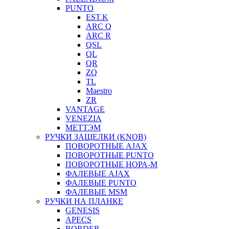
PUNTO
EST.K
ARC Q
ARC R
QSL
QL
QR
ZQ
TL
Maestro
ZR
VANTAGE
VENEZIA
МЕТТЭМ
РУЧКИ ЗАЩЕЛКИ (KNOB)
ПОВОРОТНЫЕ AJAX
ПОВОРОТНЫЕ PUNTO
ПОВОРОТНЫЕ НОРА-М
ФАЛЕВЫЕ AJAX
ФАЛЕВЫЕ PUNTO
ФАЛЕВЫЕ MSM
РУЧКИ НА ПЛАНКЕ
GENESIS
APECS
BORDER