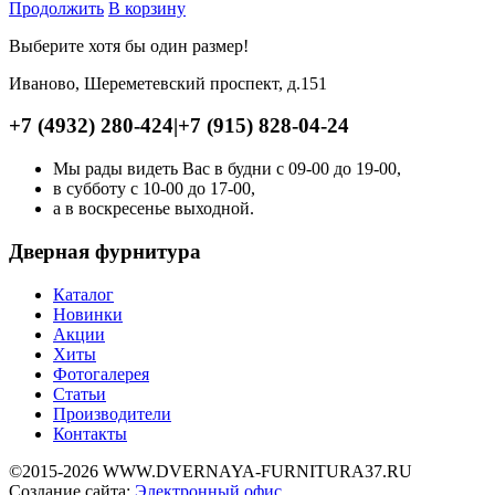
Продолжить
В корзину
Выберите хотя бы один размер!
Иваново, Шереметевский проспект, д.151
+7 (4932) 280-424
|
+7 (915) 828-04-24
Мы рады видеть Вас в будни с 09-00 до 19-00,
в субботу с 10-00 до 17-00,
а в воскресенье выходной.
Дверная фурнитура
Каталог
Новинки
Акции
Хиты
Фотогалерея
Статьи
Производители
Контакты
©2015-2026 WWW.DVERNAYA-FURNITURA37.RU
Создание сайта:
Электронный офис