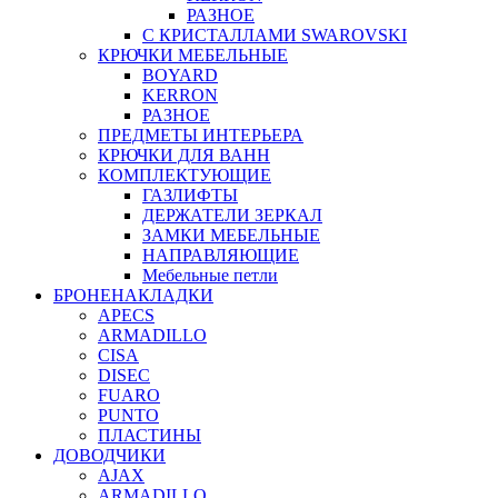
РАЗНОЕ
С КРИСТАЛЛАМИ SWAROVSKI
КРЮЧКИ МЕБЕЛЬНЫЕ
BOYARD
KERRON
РАЗНОЕ
ПРЕДМЕТЫ ИНТЕРЬЕРА
КРЮЧКИ ДЛЯ ВАНН
КОМПЛЕКТУЮЩИЕ
ГАЗЛИФТЫ
ДЕРЖАТЕЛИ ЗЕРКАЛ
ЗАМКИ МЕБЕЛЬНЫЕ
НАПРАВЛЯЮЩИЕ
Мебельные петли
БРОНЕНАКЛАДКИ
APECS
ARMADILLO
CISA
DISEC
FUARO
PUNTO
ПЛАСТИНЫ
ДОВОДЧИКИ
AJAX
ARMADILLO