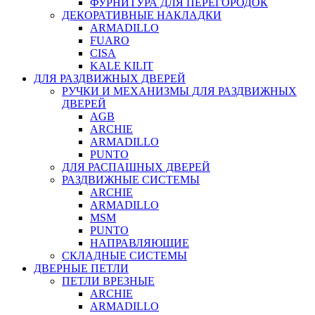
ФУРНИТУРА ДЛЯ ПЕРЕГОРОДОК
ДЕКОРАТИВНЫЕ НАКЛАДКИ
ARMADILLO
FUARO
CISA
KALE KILIT
ДЛЯ РАЗДВИЖНЫХ ДВЕРЕЙ
РУЧКИ И МЕХАНИЗМЫ ДЛЯ РАЗДВИЖНЫХ
ДВЕРЕЙ
AGB
ARCHIE
ARMADILLO
PUNTO
ДЛЯ РАСПАШНЫХ ДВЕРЕЙ
РАЗДВИЖНЫЕ СИСТЕМЫ
ARCHIE
ARMADILLO
MSM
PUNTO
НАПРАВЛЯЮЩИЕ
СКЛАДНЫЕ СИСТЕМЫ
ДВЕРНЫЕ ПЕТЛИ
ПЕТЛИ ВРЕЗНЫЕ
ARCHIE
ARMADILLO