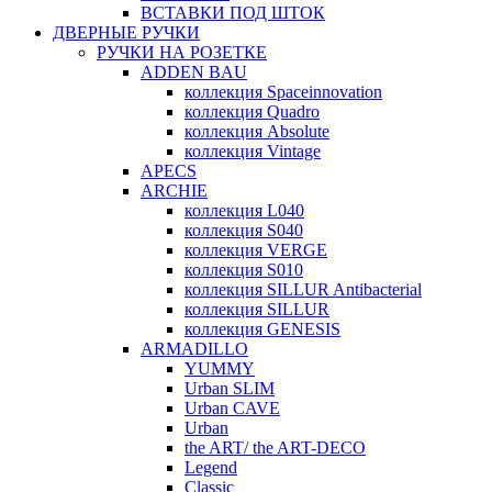
ВСТАВКИ ПОД ШТОК
ДВЕРНЫЕ РУЧКИ
РУЧКИ НА РОЗЕТКЕ
ADDEN BAU
коллекция Spaceinnovation
коллекция Quadro
коллекция Absolute
коллекция Vintage
APECS
ARCHIE
коллекция L040
коллекция S040
коллекция VERGE
коллекция S010
коллекция SILLUR Antibacterial
коллекция SILLUR
коллекция GENESIS
ARMADILLO
YUMMY
Urban SLIM
Urban CAVE
Urban
the ART/ the ART-DECO
Legend
Classic