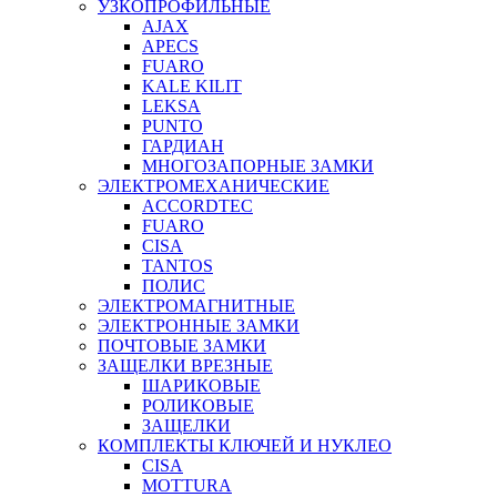
УЗКОПРОФИЛЬНЫЕ
AJAX
APECS
FUARO
KALE KILIT
LEKSA
PUNTO
ГАРДИАН
МНОГОЗАПОРНЫЕ ЗАМКИ
ЭЛЕКТРОМЕХАНИЧЕСКИЕ
ACCORDTEC
FUARO
CISA
TANTOS
ПОЛИС
ЭЛЕКТРОМАГНИТНЫЕ
ЭЛЕКТРОННЫЕ ЗАМКИ
ПОЧТОВЫЕ ЗАМКИ
ЗАЩЕЛКИ ВРЕЗНЫЕ
ШАРИКОВЫЕ
РОЛИКОВЫЕ
ЗАЩЕЛКИ
КОМПЛЕКТЫ КЛЮЧЕЙ И НУКЛЕО
CISA
MOTTURA