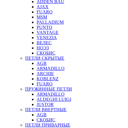
ADDEN BAU
AJAX
FUARO
MSM
PALLADIUM
PUNTO
VANTAGE
VENEZIA
ВЕЛЕС
НОЭЗ
СКОБИС
ПЕТЛИ СКРЫТЫЕ
AGB
ARMADILLO
ARCHIE
KOBLENZ
FUARO
ПРУЖИННЫЕ ПЕТЛИ
ARMADILLO
ALDEGHI LUIGI
JUSTOR
ПЕТЛИ ВВЕРТНЫЕ
AGB
СКОБИС
ПЕТЛИ ПРИВАРНЫЕ