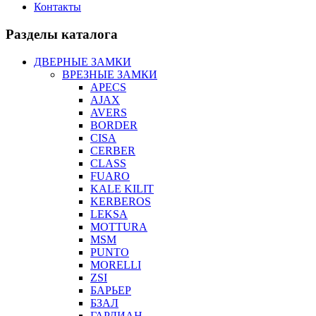
Контакты
Разделы каталога
ДВЕРНЫЕ ЗАМКИ
ВРЕЗНЫЕ ЗАМКИ
APECS
AJAX
AVERS
BORDER
CISA
CERBER
CLASS
FUARO
KALE KILIT
KERBEROS
LEKSA
MOTTURA
MSM
PUNTO
MORELLI
ZSI
БАРЬЕР
БЗАЛ
ГАРДИАН