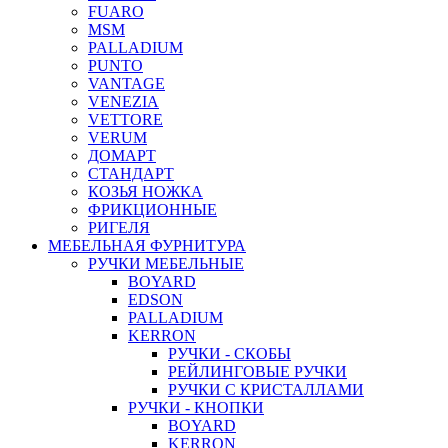
FUARO
MSM
PALLADIUM
PUNTO
VANTAGE
VENEZIA
VETTORE
VERUM
ДОМАРТ
СТАНДАРТ
КОЗЬЯ НОЖКА
ФРИКЦИОННЫЕ
РИГЕЛЯ
МЕБЕЛЬНАЯ ФУРНИТУРА
РУЧКИ МЕБЕЛЬНЫЕ
BOYARD
EDSON
PALLADIUM
KERRON
РУЧКИ - СКОБЫ
РЕЙЛИНГОВЫЕ РУЧКИ
РУЧКИ С КРИСТАЛЛАМИ
РУЧКИ - КНОПКИ
BOYARD
KERRON