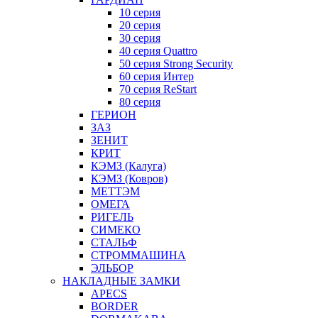
10 серия
20 серия
30 серия
40 серия Quattro
50 серия Strong Security
60 серия Интер
70 серия ReStart
80 серия
ГЕРИОН
ЗАЗ
ЗЕНИТ
КРИТ
КЭМЗ (Калуга)
КЭМЗ (Ковров)
МЕТТЭМ
ОМЕГА
РИГЕЛЬ
СИМЕКО
СТАЛЬФ
СТРОММАШИНА
ЭЛЬБОР
НАКЛАДНЫЕ ЗАМКИ
APECS
BORDER