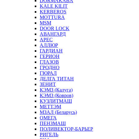
DORMAKABA
KALE KILIT
KERBEROS
MOTTURA
MSM
DOOR LOCK
АВАНГАРД
АРЕС
АЛЛЮР
ГАРДИАН
ГЕРИОН
ГЛАЗОВ
ГРОДНО
ГЮРАЛ
ДЕЛГА ТИТАН
ЗЕНИТ
КЭМЗ (Калуга)
КЭМЗ (Ковров)
КУЗЛИТМАШ
МЕТТЭМ
МЗАЛ (Беларусь)
ОМЕГА
ПЕНЗМАШ
ПОЛИВЕКТОР-БАРЬЕР
РИГЕЛЬ