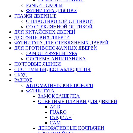
РУЧКИ - СКОБЫ
ФУРНИТУРА ДЛЯ ПВХ
ГЛАЗКИ ДВЕРНЫЕ
С ПЛАСТИКОВОЙ ОПТИКОЙ
СО СТЕКЛЯННОЙ ОПТИКОЙ
ДЛЯ КИТАЙСКИХ ДВЕРЕЙ
ДЛЯ ФИНСКИХ ДВЕРЕЙ
ФУРНИТУРА ДЛЯ СТЕКЛЯННЫХ ДВЕРЕЙ
ДЛЯ ПРОТИВОПОЖАРНЫХ ДВЕРЕЙ
ЗАМКИ И ФУРНИТУРА
СИСТЕМА АНТИПАНИКА
ПОЧТОВЫЕ ЯЩИКИ
СИСТЕМЫ ВИДЕОНАБЛЮДЕНИЯ
СКУД
РАЗНОЕ
АВТОМАТИЧЕСКИЕ ПОРОГИ
ФУРНИТУРА
ЗАМОК ЗАЩЕЛКА
ОТВЕТНЫЕ ПЛАНКИ ДЛЯ ДВЕРЕЙ
AGB
FUARO
ГАРДИАН
САМ
ДЕКОРАТИВНЫЕ КОЛПАЧКИ