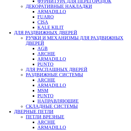
ФУРНИТУРА ДЛЯ ПЕРЕГОРОДОК
ДЕКОРАТИВНЫЕ НАКЛАДКИ
ARMADILLO
FUARO
CISA
KALE KILIT
ДЛЯ РАЗДВИЖНЫХ ДВЕРЕЙ
РУЧКИ И МЕХАНИЗМЫ ДЛЯ РАЗДВИЖНЫХ
ДВЕРЕЙ
AGB
ARCHIE
ARMADILLO
PUNTO
ДЛЯ РАСПАШНЫХ ДВЕРЕЙ
РАЗДВИЖНЫЕ СИСТЕМЫ
ARCHIE
ARMADILLO
MSM
PUNTO
НАПРАВЛЯЮЩИЕ
СКЛАДНЫЕ СИСТЕМЫ
ДВЕРНЫЕ ПЕТЛИ
ПЕТЛИ ВРЕЗНЫЕ
ARCHIE
ARMADILLO