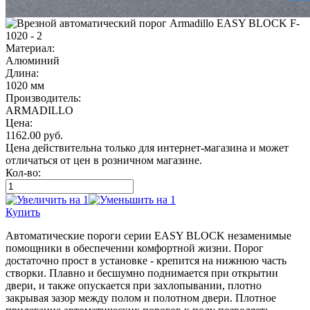
Материал:
Алюминий
Длина:
1020 мм
Производитель:
ARMADILLO
Цена:
1162.00
руб.
Цена действительна только для интернет-магазина и может
отличаться от цен в розничном магазине.
Кол-во:
Купить
Автоматические пороги серии EASY BLOCK незаменимые
помощники в обеспечении комфортной жизни. Порог
достаточно прост в установке - крепится на нижнюю часть
створки. Плавно и бесшумно поднимается при открытии
двери, и также опускается при захлопывании, плотно
закрывая зазор между полом и полотном двери. Плотное