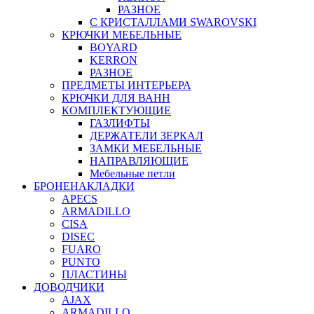
РАЗНОЕ
С КРИСТАЛЛАМИ SWAROVSKI
КРЮЧКИ МЕБЕЛЬНЫЕ
BOYARD
KERRON
РАЗНОЕ
ПРЕДМЕТЫ ИНТЕРЬЕРА
КРЮЧКИ ДЛЯ ВАНН
КОМПЛЕКТУЮЩИЕ
ГАЗЛИФТЫ
ДЕРЖАТЕЛИ ЗЕРКАЛ
ЗАМКИ МЕБЕЛЬНЫЕ
НАПРАВЛЯЮЩИЕ
Мебельные петли
БРОНЕНАКЛАДКИ
APECS
ARMADILLO
CISA
DISEC
FUARO
PUNTO
ПЛАСТИНЫ
ДОВОДЧИКИ
AJAX
ARMADILLO