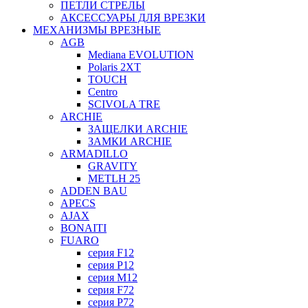
ПЕТЛИ СТРЕЛЫ
АКСЕССУАРЫ ДЛЯ ВРЕЗКИ
МЕХАНИЗМЫ ВРЕЗНЫЕ
AGB
Mediana EVOLUTION
Polaris 2XT
TOUCH
Centro
SCIVOLA TRE
ARCHIE
ЗАЩЕЛКИ ARCHIE
ЗАМКИ ARCHIE
ARMADILLO
GRAVITY
METLH 25
ADDEN BAU
APECS
AJAX
BONAITI
FUARO
серия F12
серия P12
серия M12
серия F72
серия P72