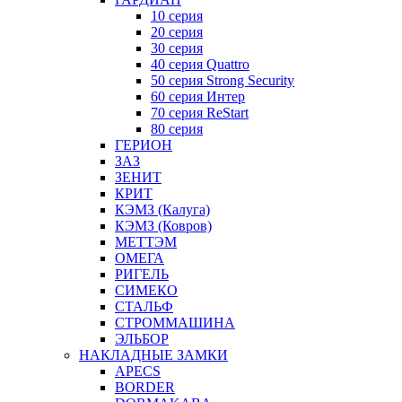
10 серия
20 серия
30 серия
40 серия Quattro
50 серия Strong Security
60 серия Интер
70 серия ReStart
80 серия
ГЕРИОН
ЗАЗ
ЗЕНИТ
КРИТ
КЭМЗ (Калуга)
КЭМЗ (Ковров)
МЕТТЭМ
ОМЕГА
РИГЕЛЬ
СИМЕКО
СТАЛЬФ
СТРОММАШИНА
ЭЛЬБОР
НАКЛАДНЫЕ ЗАМКИ
APECS
BORDER