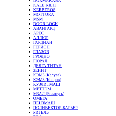
DORMAKABA
KALE KILIT
KERBEROS
MOTTURA
MSM
DOOR LOCK
АВАНГАРД
АРЕС
АЛЛЮР
ГАРДИАН
ГЕРИОН
ГЛАЗОВ
ГРОДНО
ГЮРАЛ
ДЕЛГА ТИТАН
ЗЕНИТ
КЭМЗ (Калуга)
КЭМЗ (Ковров)
КУЗЛИТМАШ
МЕТТЭМ
МЗАЛ (Беларусь)
ОМЕГА
ПЕНЗМАШ
ПОЛИВЕКТОР-БАРЬЕР
РИГЕЛЬ