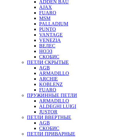
ADDEN BAU
AJAX
FUARO
MSM
PALLADIUM
PUNTO
VANTAGE
VENEZIA
ВЕЛЕС
НОЭЗ
СКОБИС
ПЕТЛИ СКРЫТЫЕ
AGB
ARMADILLO
ARCHIE
KOBLENZ
FUARO
ПРУЖИННЫЕ ПЕТЛИ
ARMADILLO
ALDEGHI LUIGI
JUSTOR
ПЕТЛИ ВВЕРТНЫЕ
AGB
СКОБИС
ПЕТЛИ ПРИВАРНЫЕ