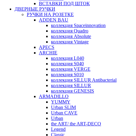
ВСТАВКИ ПОД ШТОК
ДВЕРНЫЕ РУЧКИ
РУЧКИ НА РОЗЕТКЕ
ADDEN BAU
коллекция Spaceinnovation
коллекция Quadro
коллекция Absolute
коллекция Vintage
APECS
ARCHIE
коллекция L040
коллекция S040
коллекция VERGE
коллекция S010
коллекция SILLUR Antibacterial
коллекция SILLUR
коллекция GENESIS
ARMADILLO
YUMMY
Urban SLIM
Urban CAVE
Urban
the ART/ the ART-DECO
Legend
Classic