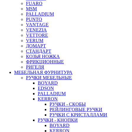
FUARO
MSM
PALLADIUM
PUNTO
VANTAGE
VENEZIA
VETTORE
VERUM
ДОМАРТ
СТАНДАРТ
КОЗЬЯ НОЖКА
ФРИКЦИОННЫЕ
РИГЕЛЯ
МЕБЕЛЬНАЯ ФУРНИТУРА
РУЧКИ МЕБЕЛЬНЫЕ
BOYARD
EDSON
PALLADIUM
KERRON
РУЧКИ - СКОБЫ
РЕЙЛИНГОВЫЕ РУЧКИ
РУЧКИ С КРИСТАЛЛАМИ
РУЧКИ - КНОПКИ
BOYARD
KERRON