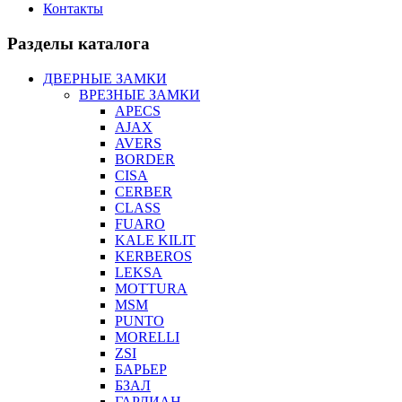
Контакты
Разделы каталога
ДВЕРНЫЕ ЗАМКИ
ВРЕЗНЫЕ ЗАМКИ
APECS
AJAX
AVERS
BORDER
CISA
CERBER
CLASS
FUARO
KALE KILIT
KERBEROS
LEKSA
MOTTURA
MSM
PUNTO
MORELLI
ZSI
БАРЬЕР
БЗАЛ
ГАРДИАН