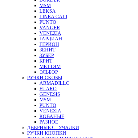
MSM
LEKSA
LINEA CALI
PUNTO
VANGER
VENEZIA
ГАРДИАН
ГЕРИОН
ЗЕНИТ
ЗУБЕР
КРИТ
МЕТТЭМ
ЭЛЬБОР
РУЧКИ СКОБЫ
ARMADILLO
FUARO
GENESIS
MSM
PUNTO
VENEZIA
КОВАНЫЕ
РАЗНОЕ
ДВЕРНЫЕ СТУЧАЛКИ
РУЧКИ КНОПКИ