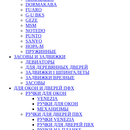
DORMAKABA
FUARO
G-U BKS
GEZE
MSM
NOTEDO
PUNTO
SANYO
НОРА-М
ПРУЖИННЫЕ
ЗАСОВЫ И ЗАДВИЖКИ
ДЕВИАТОРЫ
ДЛЯ ДЕРЕВЯННЫХ ДВЕРЕЙ
ЗАДВИЖКИ I ШПИНГАЛЕТЫ
ЗАДВИЖКИ ВРЕЗНЫЕ
ЗАСОВЫ
ДЛЯ ОКОН И ДВЕРЕЙ ПФХ
РУЧКИ ДЛЯ ОКОН
VENEZIA
РУЧКИ ДЛЯ ОКОН
МЕХАНИЗМЫ
РУЧКИ ДЛЯ ДВЕРЕЙ ПВХ
РУЧКИ VENEZIA
РУЧКИ ДЛЯ ДВЕРЕЙ ПВХ
РУЧКИ НА ПЛАНКЕ