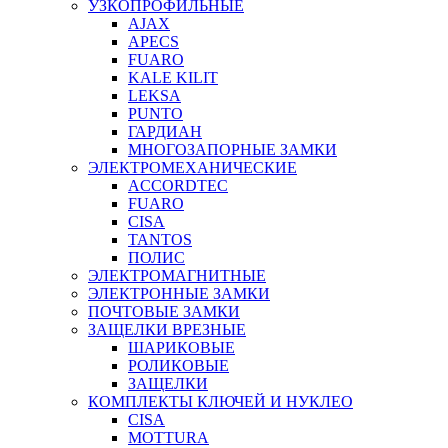
УЗКОПРОФИЛЬНЫЕ
AJAX
APECS
FUARO
KALE KILIT
LEKSA
PUNTO
ГАРДИАН
МНОГОЗАПОРНЫЕ ЗАМКИ
ЭЛЕКТРОМЕХАНИЧЕСКИЕ
ACCORDTEC
FUARO
CISA
TANTOS
ПОЛИС
ЭЛЕКТРОМАГНИТНЫЕ
ЭЛЕКТРОННЫЕ ЗАМКИ
ПОЧТОВЫЕ ЗАМКИ
ЗАЩЕЛКИ ВРЕЗНЫЕ
ШАРИКОВЫЕ
РОЛИКОВЫЕ
ЗАЩЕЛКИ
КОМПЛЕКТЫ КЛЮЧЕЙ И НУКЛЕО
CISA
MOTTURA