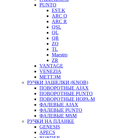
PUNTO
EST.K
ARC Q
ARC R
QSL
QL
QR
ZQ
TL
Maestro
ZR
VANTAGE
VENEZIA
МЕТТЭМ
РУЧКИ ЗАЩЕЛКИ (KNOB)
ПОВОРОТНЫЕ AJAX
ПОВОРОТНЫЕ PUNTO
ПОВОРОТНЫЕ НОРА-М
ФАЛЕВЫЕ AJAX
ФАЛЕВЫЕ PUNTO
ФАЛЕВЫЕ MSM
РУЧКИ НА ПЛАНКЕ
GENESIS
APECS
BORDER