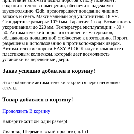
прилегание автоматических порогов к полу позволяет:
сохранить тепло в помещении, обеспечить надежную
звукоизоляцию 42db, предотвращает попадание лишних
запахов и света. Максимальный ход уплотнителя: 18 мм.
Стандартные размеры: 1020 мм. Гарантия: 1 год. Возможность
укорачивания: до 220 мм. Температура эксплуатации: - 30 +
50. Автоматический порог изготовлен из материалов,
обладающих повышенной стойкостью к возгоранию. Пороги
разрешены к использованию в противопожарных дверях.
Автоматические пороги EASY BLOCK идут в комплекте с
пластиковым колпачком, который дает возможность
установки на деревянные двери.
Заказ успешно добавлен в корзину!
Это сообщение автоматически закроется через несколько
секунд.
Товар добавлен в корзину!
Продолжить
В корзину
Выберите хотя бы один размер!
Иваново, Шереметевский проспект, д.151