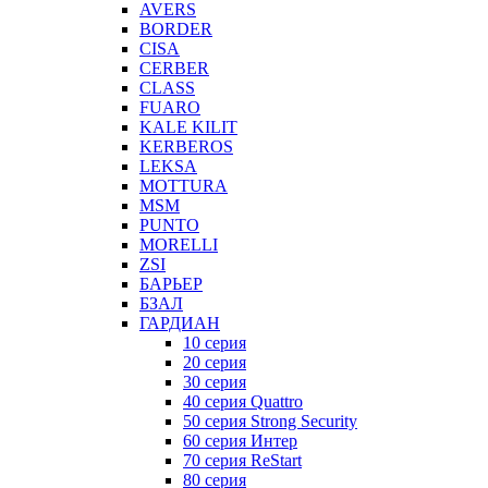
AVERS
BORDER
CISA
CERBER
CLASS
FUARO
KALE KILIT
KERBEROS
LEKSA
MOTTURA
MSM
PUNTO
MORELLI
ZSI
БАРЬЕР
БЗАЛ
ГАРДИАН
10 серия
20 серия
30 серия
40 серия Quattro
50 серия Strong Security
60 серия Интер
70 серия ReStart
80 серия