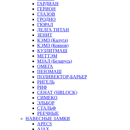
ГАРДИАН
ГЕРИОН
ГЛАЗОВ
ГРОДНО
ГЮРАЛ
ДЕЛГА ТИТАН
ЗЕНИТ
КЭМЗ (Калуга)
КЭМЗ (Ковров)
КУЗЛИТМАШ
МЕТТЭМ
МЗАЛ (Беларусь)
ОМЕГА
ПЕНЗМАШ
ПОЛИВЕКТОР-БАРЬЕР
РИГЕЛЬ
РИФ
СЕНАТ (SIBLOCK)
СИМЕКО
ЭЛЬБОР
СТАЛЬФ
РЕЕЧНЫЕ
НАВЕСНЫЕ ЗАМКИ
APECS
AJAX