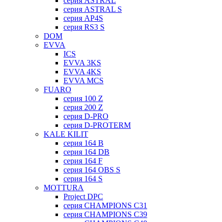
серия ASTRAL
серия ASTRAL S
серия AP4S
серия RS3 S
DOM
EVVA
ICS
EVVA 3KS
EVVA 4KS
EVVA MCS
FUARO
серия 100 Z
серия 200 Z
серия D-PRO
серия D-PROTERM
KALE KILIT
серия 164 B
серия 164 DB
серия 164 F
серия 164 OBS S
серия 164 S
MOTTURA
Project DPC
серия CHAMPIONS C31
серия CHAMPIONS C39