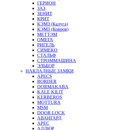
ГЕРИОН
ЗАЗ
ЗЕНИТ
КРИТ
КЭМЗ (Калуга)
КЭМЗ (Ковров)
МЕТТЭМ
ОМЕГА
РИГЕЛЬ
СИМЕКО
СТАЛЬФ
СТРОММАШИНА
ЭЛЬБОР
НАКЛАДНЫЕ ЗАМКИ
APECS
BORDER
DORMAKABA
KALE KILIT
KERBEROS
MOTTURA
MSM
DOOR LOCK
АВАНГАРД
АРЕС
АЛЛЮР