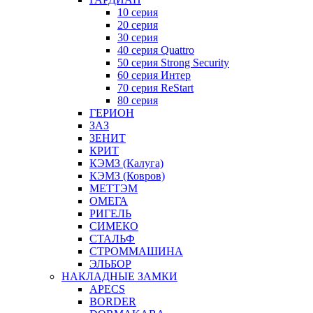
10 серия
20 серия
30 серия
40 серия Quattro
50 серия Strong Security
60 серия Интер
70 серия ReStart
80 серия
ГЕРИОН
ЗАЗ
ЗЕНИТ
КРИТ
КЭМЗ (Калуга)
КЭМЗ (Ковров)
МЕТТЭМ
ОМЕГА
РИГЕЛЬ
СИМЕКО
СТАЛЬФ
СТРОММАШИНА
ЭЛЬБОР
НАКЛАДНЫЕ ЗАМКИ
APECS
BORDER