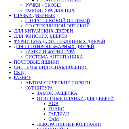
РУЧКИ - СКОБЫ
ФУРНИТУРА ДЛЯ ПВХ
ГЛАЗКИ ДВЕРНЫЕ
С ПЛАСТИКОВОЙ ОПТИКОЙ
СО СТЕКЛЯННОЙ ОПТИКОЙ
ДЛЯ КИТАЙСКИХ ДВЕРЕЙ
ДЛЯ ФИНСКИХ ДВЕРЕЙ
ФУРНИТУРА ДЛЯ СТЕКЛЯННЫХ ДВЕРЕЙ
ДЛЯ ПРОТИВОПОЖАРНЫХ ДВЕРЕЙ
ЗАМКИ И ФУРНИТУРА
СИСТЕМА АНТИПАНИКА
ПОЧТОВЫЕ ЯЩИКИ
СИСТЕМЫ ВИДЕОНАБЛЮДЕНИЯ
СКУД
РАЗНОЕ
АВТОМАТИЧЕСКИЕ ПОРОГИ
ФУРНИТУРА
ЗАМОК ЗАЩЕЛКА
ОТВЕТНЫЕ ПЛАНКИ ДЛЯ ДВЕРЕЙ
AGB
FUARO
ГАРДИАН
САМ
ДЕКОРАТИВНЫЕ КОЛПАЧКИ