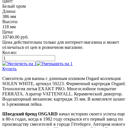
Цвет:
Белый хром
Длина:
386 мм
Высота:
118 мм
Цена:
10740.00
руб.
Цена действительна только для интернет-магазина и может
отличаться от цен в розничном магазине.
Кол-во:
Купить
Смеситель для ванны с длинным изливом Osgard коллекция
SOLEN WHITE, артикул 59223. Фирменный картридж Osgard.
Технология литья EXAKT PRO. Многослойное покрытие
FERRATA. Аэратор VATTENFALL. Керамический дивертор.
Водозапорный механизм: картридж 35 мм. В комплекте шланг
и 3-режимная лейка.
Шведский бренд OSGARD
начал историю своего успеха еще
в 80-х годах, когда в 1982 году открылся его первый завод по
производству смесителей в городе Гётеборге. Автором нового