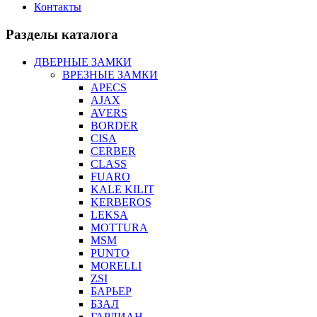
Контакты
Разделы каталога
ДВЕРНЫЕ ЗАМКИ
ВРЕЗНЫЕ ЗАМКИ
APECS
AJAX
AVERS
BORDER
CISA
CERBER
CLASS
FUARO
KALE KILIT
KERBEROS
LEKSA
MOTTURA
MSM
PUNTO
MORELLI
ZSI
БАРЬЕР
БЗАЛ
ГАРДИАН