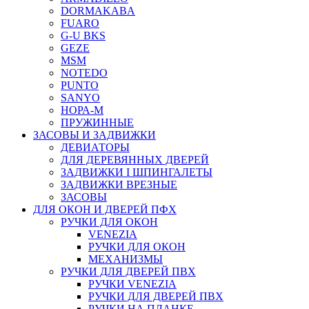
DORMAKABA
FUARO
G-U BKS
GEZE
MSM
NOTEDO
PUNTO
SANYO
НОРА-М
ПРУЖИННЫЕ
ЗАСОВЫ И ЗАДВИЖКИ
ДЕВИАТОРЫ
ДЛЯ ДЕРЕВЯННЫХ ДВЕРЕЙ
ЗАДВИЖКИ I ШПИНГАЛЕТЫ
ЗАДВИЖКИ ВРЕЗНЫЕ
ЗАСОВЫ
ДЛЯ ОКОН И ДВЕРЕЙ ПФХ
РУЧКИ ДЛЯ ОКОН
VENEZIA
РУЧКИ ДЛЯ ОКОН
МЕХАНИЗМЫ
РУЧКИ ДЛЯ ДВЕРЕЙ ПВХ
РУЧКИ VENEZIA
РУЧКИ ДЛЯ ДВЕРЕЙ ПВХ
РУЧКИ НА ПЛАНКЕ