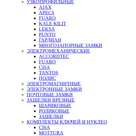
УЗКОПРОФИЛЬНЫЕ
AJAX
APECS
FUARO
KALE KILIT
LEKSA
PUNTO
ГАРДИАН
МНОГОЗАПОРНЫЕ ЗАМКИ
ЭЛЕКТРОМЕХАНИЧЕСКИЕ
ACCORDTEC
FUARO
CISA
TANTOS
ПОЛИС
ЭЛЕКТРОМАГНИТНЫЕ
ЭЛЕКТРОННЫЕ ЗАМКИ
ПОЧТОВЫЕ ЗАМКИ
ЗАЩЕЛКИ ВРЕЗНЫЕ
ШАРИКОВЫЕ
РОЛИКОВЫЕ
ЗАЩЕЛКИ
КОМПЛЕКТЫ КЛЮЧЕЙ И НУКЛЕО
CISA
MOTTURA