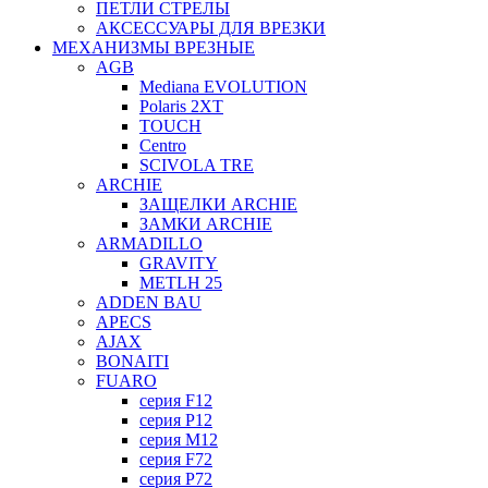
ПЕТЛИ СТРЕЛЫ
АКСЕССУАРЫ ДЛЯ ВРЕЗКИ
МЕХАНИЗМЫ ВРЕЗНЫЕ
AGB
Mediana EVOLUTION
Polaris 2XT
TOUCH
Centro
SCIVOLA TRE
ARCHIE
ЗАЩЕЛКИ ARCHIE
ЗАМКИ ARCHIE
ARMADILLO
GRAVITY
METLH 25
ADDEN BAU
APECS
AJAX
BONAITI
FUARO
серия F12
серия P12
серия M12
серия F72
серия P72