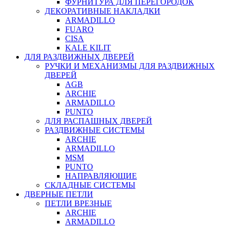
ФУРНИТУРА ДЛЯ ПЕРЕГОРОДОК
ДЕКОРАТИВНЫЕ НАКЛАДКИ
ARMADILLO
FUARO
CISA
KALE KILIT
ДЛЯ РАЗДВИЖНЫХ ДВЕРЕЙ
РУЧКИ И МЕХАНИЗМЫ ДЛЯ РАЗДВИЖНЫХ
ДВЕРЕЙ
AGB
ARCHIE
ARMADILLO
PUNTO
ДЛЯ РАСПАШНЫХ ДВЕРЕЙ
РАЗДВИЖНЫЕ СИСТЕМЫ
ARCHIE
ARMADILLO
MSM
PUNTO
НАПРАВЛЯЮЩИЕ
СКЛАДНЫЕ СИСТЕМЫ
ДВЕРНЫЕ ПЕТЛИ
ПЕТЛИ ВРЕЗНЫЕ
ARCHIE
ARMADILLO