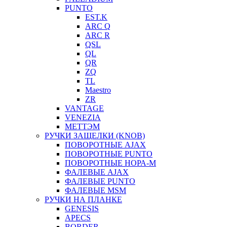
PUNTO
EST.K
ARC Q
ARC R
QSL
QL
QR
ZQ
TL
Maestro
ZR
VANTAGE
VENEZIA
МЕТТЭМ
РУЧКИ ЗАЩЕЛКИ (KNOB)
ПОВОРОТНЫЕ AJAX
ПОВОРОТНЫЕ PUNTO
ПОВОРОТНЫЕ НОРА-М
ФАЛЕВЫЕ AJAX
ФАЛЕВЫЕ PUNTO
ФАЛЕВЫЕ MSM
РУЧКИ НА ПЛАНКЕ
GENESIS
APECS
BORDER