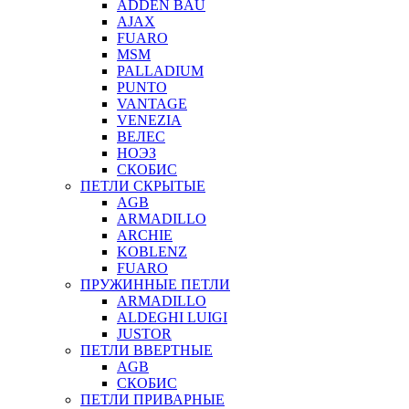
ADDEN BAU
AJAX
FUARO
MSM
PALLADIUM
PUNTO
VANTAGE
VENEZIA
ВЕЛЕС
НОЭЗ
СКОБИС
ПЕТЛИ СКРЫТЫЕ
AGB
ARMADILLO
ARCHIE
KOBLENZ
FUARO
ПРУЖИННЫЕ ПЕТЛИ
ARMADILLO
ALDEGHI LUIGI
JUSTOR
ПЕТЛИ ВВЕРТНЫЕ
AGB
СКОБИС
ПЕТЛИ ПРИВАРНЫЕ