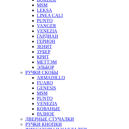
MSM
LEKSA
LINEA CALI
PUNTO
VANGER
VENEZIA
ГАРДИАН
ГЕРИОН
ЗЕНИТ
ЗУБЕР
КРИТ
МЕТТЭМ
ЭЛЬБОР
РУЧКИ СКОБЫ
ARMADILLO
FUARO
GENESIS
MSM
PUNTO
VENEZIA
КОВАНЫЕ
РАЗНОЕ
ДВЕРНЫЕ СТУЧАЛКИ
РУЧКИ КНОПКИ