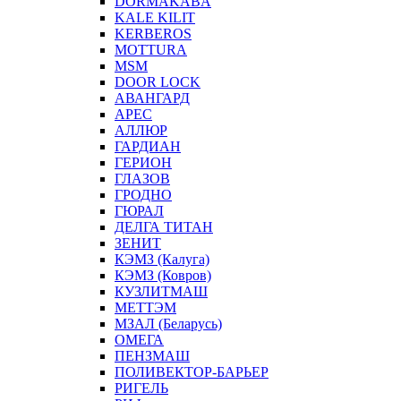
DORMAKABA
KALE KILIT
KERBEROS
MOTTURA
MSM
DOOR LOCK
АВАНГАРД
АРЕС
АЛЛЮР
ГАРДИАН
ГЕРИОН
ГЛАЗОВ
ГРОДНО
ГЮРАЛ
ДЕЛГА ТИТАН
ЗЕНИТ
КЭМЗ (Калуга)
КЭМЗ (Ковров)
КУЗЛИТМАШ
МЕТТЭМ
МЗАЛ (Беларусь)
ОМЕГА
ПЕНЗМАШ
ПОЛИВЕКТОР-БАРЬЕР
РИГЕЛЬ