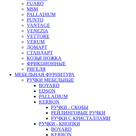
FUARO
MSM
PALLADIUM
PUNTO
VANTAGE
VENEZIA
VETTORE
VERUM
ДОМАРТ
СТАНДАРТ
КОЗЬЯ НОЖКА
ФРИКЦИОННЫЕ
РИГЕЛЯ
МЕБЕЛЬНАЯ ФУРНИТУРА
РУЧКИ МЕБЕЛЬНЫЕ
BOYARD
EDSON
PALLADIUM
KERRON
РУЧКИ - СКОБЫ
РЕЙЛИНГОВЫЕ РУЧКИ
РУЧКИ С КРИСТАЛЛАМИ
РУЧКИ - КНОПКИ
BOYARD
KERRON