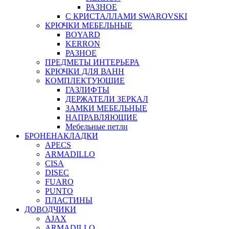
РАЗНОЕ
С КРИСТАЛЛАМИ SWAROVSKI
КРЮЧКИ МЕБЕЛЬНЫЕ
BOYARD
KERRON
РАЗНОЕ
ПРЕДМЕТЫ ИНТЕРЬЕРА
КРЮЧКИ ДЛЯ ВАНН
КОМПЛЕКТУЮЩИЕ
ГАЗЛИФТЫ
ДЕРЖАТЕЛИ ЗЕРКАЛ
ЗАМКИ МЕБЕЛЬНЫЕ
НАПРАВЛЯЮЩИЕ
Мебельные петли
БРОНЕНАКЛАДКИ
APECS
ARMADILLO
CISA
DISEC
FUARO
PUNTO
ПЛАСТИНЫ
ДОВОДЧИКИ
AJAX
ARMADILLO