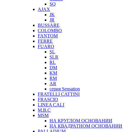
SQ
AJAX
JK
JR
BUSSARE
COLOMBO
FANTOM
FERRE
FUARO
SL
SLR
RL
DM
KM
RM
AR
серия Sensation
FRATELLI CATTINI
FRASCIO
LINEA CALI
M.B.C
MSM
НА КРУГЛОМ ОСНОВАНИИ
НА КВАДРАТНОМ ОСНОВАНИИ
PALLADIUM