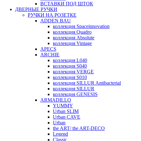
ВСТАВКИ ПОД ШТОК
ДВЕРНЫЕ РУЧКИ
РУЧКИ НА РОЗЕТКЕ
ADDEN BAU
коллекция Spaceinnovation
коллекция Quadro
коллекция Absolute
коллекция Vintage
APECS
ARCHIE
коллекция L040
коллекция S040
коллекция VERGE
коллекция S010
коллекция SILLUR Antibacterial
коллекция SILLUR
коллекция GENESIS
ARMADILLO
YUMMY
Urban SLIM
Urban CAVE
Urban
the ART/ the ART-DECO
Legend
Classic