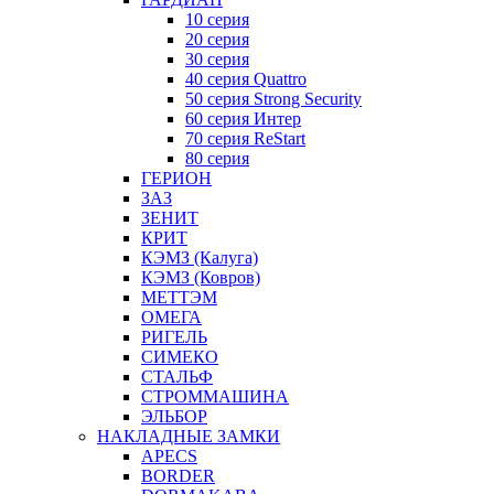
10 серия
20 серия
30 серия
40 серия Quattro
50 серия Strong Security
60 серия Интер
70 серия ReStart
80 серия
ГЕРИОН
ЗАЗ
ЗЕНИТ
КРИТ
КЭМЗ (Калуга)
КЭМЗ (Ковров)
МЕТТЭМ
ОМЕГА
РИГЕЛЬ
СИМЕКО
СТАЛЬФ
СТРОММАШИНА
ЭЛЬБОР
НАКЛАДНЫЕ ЗАМКИ
APECS
BORDER