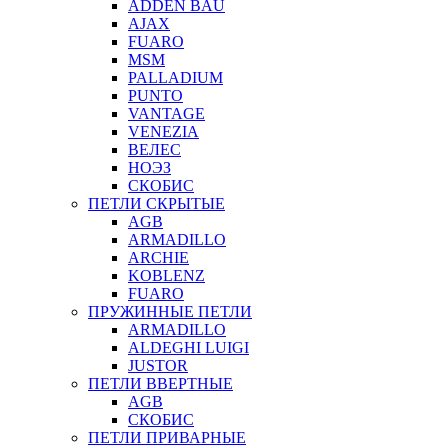
ADDEN BAU
AJAX
FUARO
MSM
PALLADIUM
PUNTO
VANTAGE
VENEZIA
ВЕЛЕС
НОЭЗ
СКОБИС
ПЕТЛИ СКРЫТЫЕ
AGB
ARMADILLO
ARCHIE
KOBLENZ
FUARO
ПРУЖИННЫЕ ПЕТЛИ
ARMADILLO
ALDEGHI LUIGI
JUSTOR
ПЕТЛИ ВВЕРТНЫЕ
AGB
СКОБИС
ПЕТЛИ ПРИВАРНЫЕ