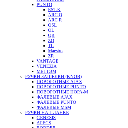
PUNTO
EST.K
ARC Q
ARC R
QSL
QL
QR
ZQ
TL
Maestro
ZR
VANTAGE
VENEZIA
МЕТТЭМ
РУЧКИ ЗАЩЕЛКИ (KNOB)
ПОВОРОТНЫЕ AJAX
ПОВОРОТНЫЕ PUNTO
ПОВОРОТНЫЕ НОРА-М
ФАЛЕВЫЕ AJAX
ФАЛЕВЫЕ PUNTO
ФАЛЕВЫЕ MSM
РУЧКИ НА ПЛАНКЕ
GENESIS
APECS
BORDER