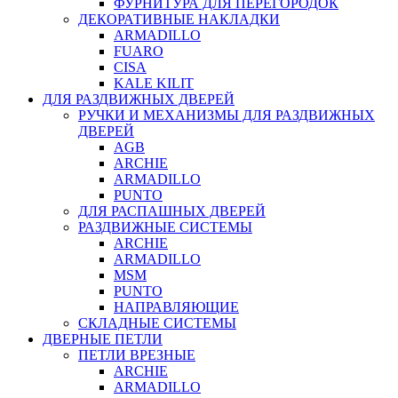
ФУРНИТУРА ДЛЯ ПЕРЕГОРОДОК
ДЕКОРАТИВНЫЕ НАКЛАДКИ
ARMADILLO
FUARO
CISA
KALE KILIT
ДЛЯ РАЗДВИЖНЫХ ДВЕРЕЙ
РУЧКИ И МЕХАНИЗМЫ ДЛЯ РАЗДВИЖНЫХ
ДВЕРЕЙ
AGB
ARCHIE
ARMADILLO
PUNTO
ДЛЯ РАСПАШНЫХ ДВЕРЕЙ
РАЗДВИЖНЫЕ СИСТЕМЫ
ARCHIE
ARMADILLO
MSM
PUNTO
НАПРАВЛЯЮЩИЕ
СКЛАДНЫЕ СИСТЕМЫ
ДВЕРНЫЕ ПЕТЛИ
ПЕТЛИ ВРЕЗНЫЕ
ARCHIE
ARMADILLO