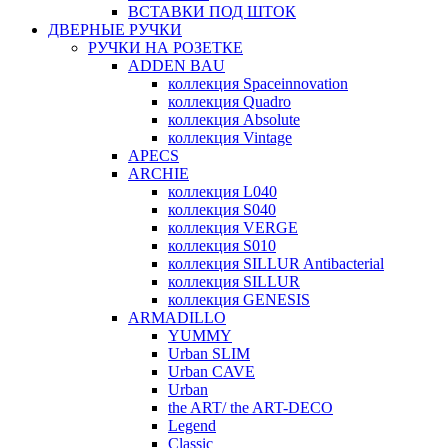
ВСТАВКИ ПОД ШТОК
ДВЕРНЫЕ РУЧКИ
РУЧКИ НА РОЗЕТКЕ
ADDEN BAU
коллекция Spaceinnovation
коллекция Quadro
коллекция Absolute
коллекция Vintage
APECS
ARCHIE
коллекция L040
коллекция S040
коллекция VERGE
коллекция S010
коллекция SILLUR Antibacterial
коллекция SILLUR
коллекция GENESIS
ARMADILLO
YUMMY
Urban SLIM
Urban CAVE
Urban
the ART/ the ART-DECO
Legend
Classic