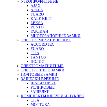
УЗКОПРОФИЛЬНЫЕ
AJAX
APECS
FUARO
KALE KILIT
LEKSA
PUNTO
ГАРДИАН
МНОГОЗАПОРНЫЕ ЗАМКИ
ЭЛЕКТРОМЕХАНИЧЕСКИЕ
ACCORDTEC
FUARO
CISA
TANTOS
ПОЛИС
ЭЛЕКТРОМАГНИТНЫЕ
ЭЛЕКТРОННЫЕ ЗАМКИ
ПОЧТОВЫЕ ЗАМКИ
ЗАЩЕЛКИ ВРЕЗНЫЕ
ШАРИКОВЫЕ
РОЛИКОВЫЕ
ЗАЩЕЛКИ
КОМПЛЕКТЫ КЛЮЧЕЙ И НУКЛЕО
CISA
MOTTURA