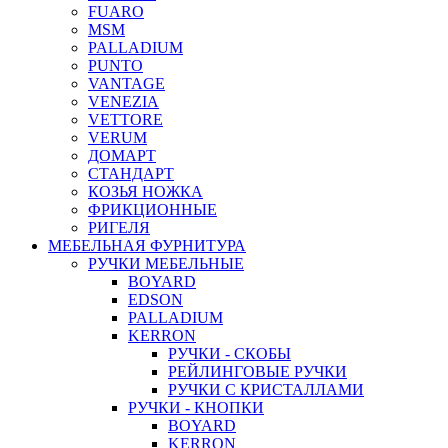
FUARO
MSM
PALLADIUM
PUNTO
VANTAGE
VENEZIA
VETTORE
VERUM
ДОМАРТ
СТАНДАРТ
КОЗЬЯ НОЖКА
ФРИКЦИОННЫЕ
РИГЕЛЯ
МЕБЕЛЬНАЯ ФУРНИТУРА
РУЧКИ МЕБЕЛЬНЫЕ
BOYARD
EDSON
PALLADIUM
KERRON
РУЧКИ - СКОБЫ
РЕЙЛИНГОВЫЕ РУЧКИ
РУЧКИ С КРИСТАЛЛАМИ
РУЧКИ - КНОПКИ
BOYARD
KERRON