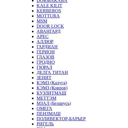
DORMAKABA
KALE KILIT
KERBEROS
MOTTURA
MSM
DOOR LOCK
АВАНГАРД
АРЕС
АЛЛЮР
ГАРДИАН
ГЕРИОН
ГЛАЗОВ
ГРОДНО
ГЮРАЛ
ДЕЛГА ТИТАН
ЗЕНИТ
КЭМЗ (Калуга)
КЭМЗ (Ковров)
КУЗЛИТМАШ
МЕТТЭМ
МЗАЛ (Беларусь)
ОМЕГА
ПЕНЗМАШ
ПОЛИВЕКТОР-БАРЬЕР
РИГЕЛЬ