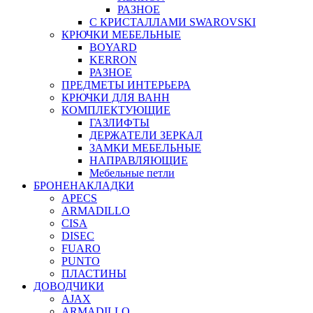
РАЗНОЕ
С КРИСТАЛЛАМИ SWAROVSKI
КРЮЧКИ МЕБЕЛЬНЫЕ
BOYARD
KERRON
РАЗНОЕ
ПРЕДМЕТЫ ИНТЕРЬЕРА
КРЮЧКИ ДЛЯ ВАНН
КОМПЛЕКТУЮЩИЕ
ГАЗЛИФТЫ
ДЕРЖАТЕЛИ ЗЕРКАЛ
ЗАМКИ МЕБЕЛЬНЫЕ
НАПРАВЛЯЮЩИЕ
Мебельные петли
БРОНЕНАКЛАДКИ
APECS
ARMADILLO
CISA
DISEC
FUARO
PUNTO
ПЛАСТИНЫ
ДОВОДЧИКИ
AJAX
ARMADILLO