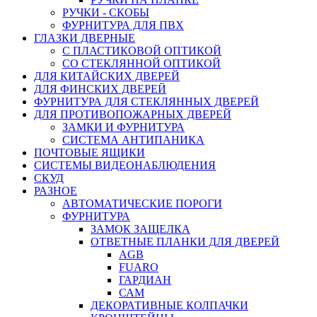
РУЧКИ - СКОБЫ
ФУРНИТУРА ДЛЯ ПВХ
ГЛАЗКИ ДВЕРНЫЕ
С ПЛАСТИКОВОЙ ОПТИКОЙ
СО СТЕКЛЯННОЙ ОПТИКОЙ
ДЛЯ КИТАЙСКИХ ДВЕРЕЙ
ДЛЯ ФИНСКИХ ДВЕРЕЙ
ФУРНИТУРА ДЛЯ СТЕКЛЯННЫХ ДВЕРЕЙ
ДЛЯ ПРОТИВОПОЖАРНЫХ ДВЕРЕЙ
ЗАМКИ И ФУРНИТУРА
СИСТЕМА АНТИПАНИКА
ПОЧТОВЫЕ ЯЩИКИ
СИСТЕМЫ ВИДЕОНАБЛЮДЕНИЯ
СКУД
РАЗНОЕ
АВТОМАТИЧЕСКИЕ ПОРОГИ
ФУРНИТУРА
ЗАМОК ЗАЩЕЛКА
ОТВЕТНЫЕ ПЛАНКИ ДЛЯ ДВЕРЕЙ
AGB
FUARO
ГАРДИАН
САМ
ДЕКОРАТИВНЫЕ КОЛПАЧКИ