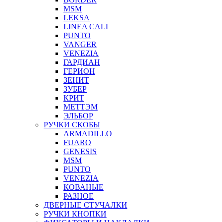
MSM
LEKSA
LINEA CALI
PUNTO
VANGER
VENEZIA
ГАРДИАН
ГЕРИОН
ЗЕНИТ
ЗУБЕР
КРИТ
МЕТТЭМ
ЭЛЬБОР
РУЧКИ СКОБЫ
ARMADILLO
FUARO
GENESIS
MSM
PUNTO
VENEZIA
КОВАНЫЕ
РАЗНОЕ
ДВЕРНЫЕ СТУЧАЛКИ
РУЧКИ КНОПКИ