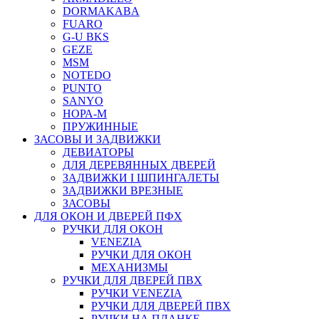
DORMAKABA
FUARO
G-U BKS
GEZE
MSM
NOTEDO
PUNTO
SANYO
НОРА-М
ПРУЖИННЫЕ
ЗАСОВЫ И ЗАДВИЖКИ
ДЕВИАТОРЫ
ДЛЯ ДЕРЕВЯННЫХ ДВЕРЕЙ
ЗАДВИЖКИ I ШПИНГАЛЕТЫ
ЗАДВИЖКИ ВРЕЗНЫЕ
ЗАСОВЫ
ДЛЯ ОКОН И ДВЕРЕЙ ПФХ
РУЧКИ ДЛЯ ОКОН
VENEZIA
РУЧКИ ДЛЯ ОКОН
МЕХАНИЗМЫ
РУЧКИ ДЛЯ ДВЕРЕЙ ПВХ
РУЧКИ VENEZIA
РУЧКИ ДЛЯ ДВЕРЕЙ ПВХ
РУЧКИ НА ПЛАНКЕ