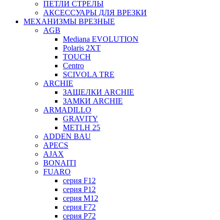
ПЕТЛИ СТРЕЛЫ
АКСЕССУАРЫ ДЛЯ ВРЕЗКИ
МЕХАНИЗМЫ ВРЕЗНЫЕ
AGB
Mediana EVOLUTION
Polaris 2XT
TOUCH
Centro
SCIVOLA TRE
ARCHIE
ЗАЩЕЛКИ ARCHIE
ЗАМКИ ARCHIE
ARMADILLO
GRAVITY
METLH 25
ADDEN BAU
APECS
AJAX
BONAITI
FUARO
серия F12
серия P12
серия M12
серия F72
серия P72