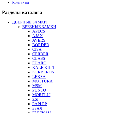
Контакты
Разделы каталога
ДВЕРНЫЕ ЗАМКИ
ВРЕЗНЫЕ ЗАМКИ
APECS
AJAX
AVERS
BORDER
CISA
CERBER
CLASS
FUARO
KALE KILIT
KERBEROS
LEKSA
MOTTURA
MSM
PUNTO
MORELLI
ZSI
БАРЬЕР
БЗАЛ
ГАРДИАН