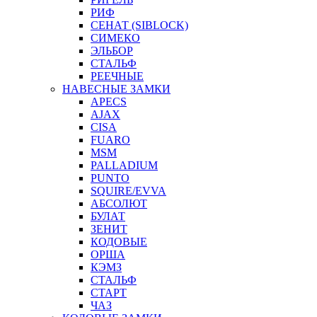
РИФ
СЕНАТ (SIBLOCK)
СИМЕКО
ЭЛЬБОР
СТАЛЬФ
РЕЕЧНЫЕ
НАВЕСНЫЕ ЗАМКИ
APECS
AJAX
CISA
FUARO
MSM
PALLADIUM
PUNTO
SQUIRE/EVVA
АБСОЛЮТ
БУЛАТ
ЗЕНИТ
КОДОВЫЕ
ОРША
КЭМЗ
СТАЛЬФ
СТАРТ
ЧАЗ