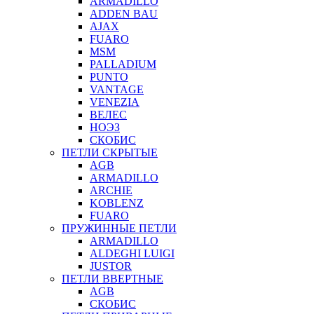
ARMADILLO
ADDEN BAU
AJAX
FUARO
MSM
PALLADIUM
PUNTO
VANTAGE
VENEZIA
ВЕЛЕС
НОЭЗ
СКОБИС
ПЕТЛИ СКРЫТЫЕ
AGB
ARMADILLO
ARCHIE
KOBLENZ
FUARO
ПРУЖИННЫЕ ПЕТЛИ
ARMADILLO
ALDEGHI LUIGI
JUSTOR
ПЕТЛИ ВВЕРТНЫЕ
AGB
СКОБИС