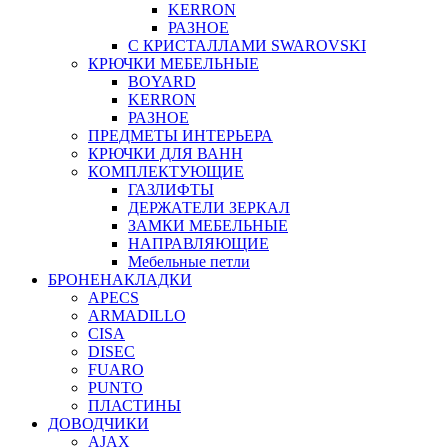
KERRON
РАЗНОЕ
С КРИСТАЛЛАМИ SWAROVSKI
КРЮЧКИ МЕБЕЛЬНЫЕ
BOYARD
KERRON
РАЗНОЕ
ПРЕДМЕТЫ ИНТЕРЬЕРА
КРЮЧКИ ДЛЯ ВАНН
КОМПЛЕКТУЮЩИЕ
ГАЗЛИФТЫ
ДЕРЖАТЕЛИ ЗЕРКАЛ
ЗАМКИ МЕБЕЛЬНЫЕ
НАПРАВЛЯЮЩИЕ
Мебельные петли
БРОНЕНАКЛАДКИ
APECS
ARMADILLO
CISA
DISEC
FUARO
PUNTO
ПЛАСТИНЫ
ДОВОДЧИКИ
AJAX