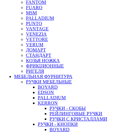
FANTOM
FUARO
MSM
PALLADIUM
PUNTO
VANTAGE
VENEZIA
VETTORE
VERUM
ДОМАРТ
СТАНДАРТ
КОЗЬЯ НОЖКА
ФРИКЦИОННЫЕ
РИГЕЛЯ
МЕБЕЛЬНАЯ ФУРНИТУРА
РУЧКИ МЕБЕЛЬНЫЕ
BOYARD
EDSON
PALLADIUM
KERRON
РУЧКИ - СКОБЫ
РЕЙЛИНГОВЫЕ РУЧКИ
РУЧКИ С КРИСТАЛЛАМИ
РУЧКИ - КНОПКИ
BOYARD