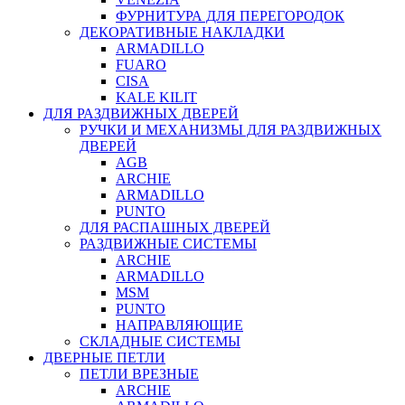
ФУРНИТУРА ДЛЯ ПЕРЕГОРОДОК
ДЕКОРАТИВНЫЕ НАКЛАДКИ
ARMADILLO
FUARO
CISA
KALE KILIT
ДЛЯ РАЗДВИЖНЫХ ДВЕРЕЙ
РУЧКИ И МЕХАНИЗМЫ ДЛЯ РАЗДВИЖНЫХ
ДВЕРЕЙ
AGB
ARCHIE
ARMADILLO
PUNTO
ДЛЯ РАСПАШНЫХ ДВЕРЕЙ
РАЗДВИЖНЫЕ СИСТЕМЫ
ARCHIE
ARMADILLO
MSM
PUNTO
НАПРАВЛЯЮЩИЕ
СКЛАДНЫЕ СИСТЕМЫ
ДВЕРНЫЕ ПЕТЛИ
ПЕТЛИ ВРЕЗНЫЕ
ARCHIE