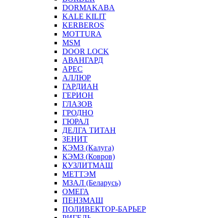
DORMAKABA
KALE KILIT
KERBEROS
MOTTURA
MSM
DOOR LOCK
АВАНГАРД
АРЕС
АЛЛЮР
ГАРДИАН
ГЕРИОН
ГЛАЗОВ
ГРОДНО
ГЮРАЛ
ДЕЛГА ТИТАН
ЗЕНИТ
КЭМЗ (Калуга)
КЭМЗ (Ковров)
КУЗЛИТМАШ
МЕТТЭМ
МЗАЛ (Беларусь)
ОМЕГА
ПЕНЗМАШ
ПОЛИВЕКТОР-БАРЬЕР
РИГЕЛЬ