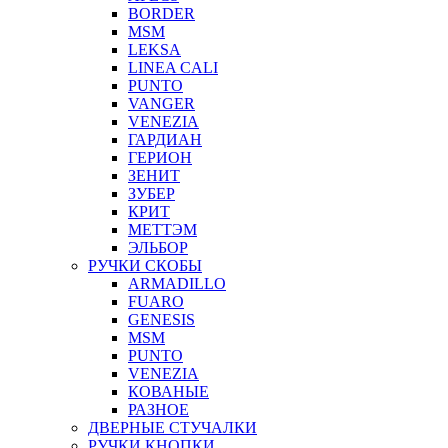
BORDER
MSM
LEKSA
LINEA CALI
PUNTO
VANGER
VENEZIA
ГАРДИАН
ГЕРИОН
ЗЕНИТ
ЗУБЕР
КРИТ
МЕТТЭМ
ЭЛЬБОР
РУЧКИ СКОБЫ
ARMADILLO
FUARO
GENESIS
MSM
PUNTO
VENEZIA
КОВАНЫЕ
РАЗНОЕ
ДВЕРНЫЕ СТУЧАЛКИ
РУЧКИ КНОПКИ