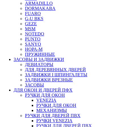
ARMADILLO
DORMAKABA
FUARO
G-U BKS
GEZE
MSM
NOTEDO
PUNTO
SANYO
НОРА-М
ПРУЖИННЫЕ
ЗАСОВЫ И ЗАДВИЖКИ
ДЕВИАТОРЫ
ДЛЯ ДЕРЕВЯННЫХ ДВЕРЕЙ
ЗАДВИЖКИ I ШПИНГАЛЕТЫ
ЗАДВИЖКИ ВРЕЗНЫЕ
ЗАСОВЫ
ДЛЯ ОКОН И ДВЕРЕЙ ПФХ
РУЧКИ ДЛЯ ОКОН
VENEZIA
РУЧКИ ДЛЯ ОКОН
МЕХАНИЗМЫ
РУЧКИ ДЛЯ ДВЕРЕЙ ПВХ
РУЧКИ VENEZIA
РУЧКИ ДЛЯ ДВЕРЕЙ ПВХ