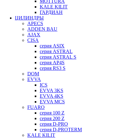
MOTTURA
KALE KILIT
ГАРДИАН
ЦИЛИНДРЫ
APECS
ADDEN BAU
AJAX
CISA
серия ASIX
серия ASTRAL
серия ASTRAL S
серия AP4S
серия RS3 S
DOM
EVVA
ICS
EVVA 3KS
EVVA 4KS
EVVA MCS
FUARO
серия 100 Z
серия 200 Z
серия D-PRO
серия D-PROTERM
KALE KILIT