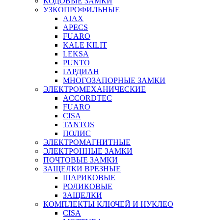
КОДОВЫЕ ЗАМКИ
УЗКОПРОФИЛЬНЫЕ
AJAX
APECS
FUARO
KALE KILIT
LEKSA
PUNTO
ГАРДИАН
МНОГОЗАПОРНЫЕ ЗАМКИ
ЭЛЕКТРОМЕХАНИЧЕСКИЕ
ACCORDTEC
FUARO
CISA
TANTOS
ПОЛИС
ЭЛЕКТРОМАГНИТНЫЕ
ЭЛЕКТРОННЫЕ ЗАМКИ
ПОЧТОВЫЕ ЗАМКИ
ЗАЩЕЛКИ ВРЕЗНЫЕ
ШАРИКОВЫЕ
РОЛИКОВЫЕ
ЗАЩЕЛКИ
КОМПЛЕКТЫ КЛЮЧЕЙ И НУКЛЕО
CISA