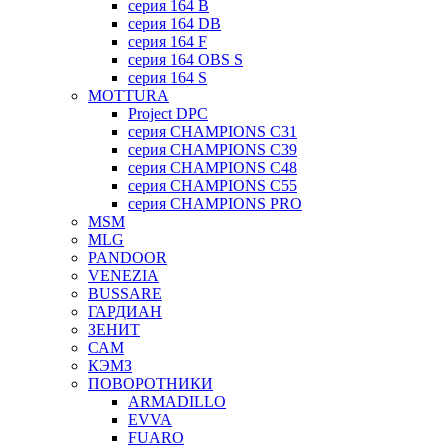
серия 164 B
серия 164 DB
серия 164 F
серия 164 OBS S
серия 164 S
MOTTURA
Project DPC
серия CHAMPIONS C31
серия CHAMPIONS C39
серия CHAMPIONS C48
серия CHAMPIONS C55
серия CHAMPIONS PRO
MSM
MLG
PANDOOR
VENEZIA
BUSSARE
ГАРДИАН
ЗЕНИТ
САМ
КЭМЗ
ПОВОРОТНИКИ
ARMADILLO
EVVA
FUARO