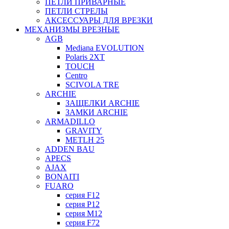
ПЕТЛИ ПРИВАРНЫЕ
ПЕТЛИ СТРЕЛЫ
АКСЕССУАРЫ ДЛЯ ВРЕЗКИ
МЕХАНИЗМЫ ВРЕЗНЫЕ
AGB
Mediana EVOLUTION
Polaris 2XT
TOUCH
Centro
SCIVOLA TRE
ARCHIE
ЗАЩЕЛКИ ARCHIE
ЗАМКИ ARCHIE
ARMADILLO
GRAVITY
METLH 25
ADDEN BAU
APECS
AJAX
BONAITI
FUARO
серия F12
серия P12
серия M12
серия F72