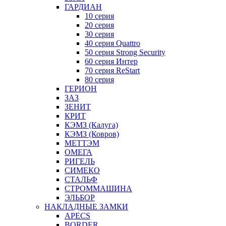
ГАРДИАН
10 серия
20 серия
30 серия
40 серия Quattro
50 серия Strong Security
60 серия Интер
70 серия ReStart
80 серия
ГЕРИОН
ЗАЗ
ЗЕНИТ
КРИТ
КЭМЗ (Калуга)
КЭМЗ (Ковров)
МЕТТЭМ
ОМЕГА
РИГЕЛЬ
СИМЕКО
СТАЛЬФ
СТРОММАШИНА
ЭЛЬБОР
НАКЛАДНЫЕ ЗАМКИ
APECS
BORDER