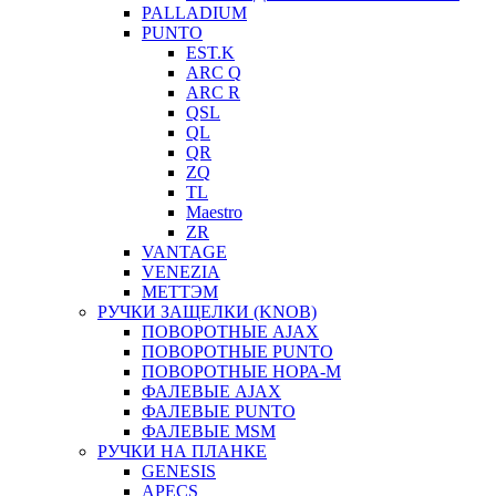
PALLADIUM
PUNTO
EST.K
ARC Q
ARC R
QSL
QL
QR
ZQ
TL
Maestro
ZR
VANTAGE
VENEZIA
МЕТТЭМ
РУЧКИ ЗАЩЕЛКИ (KNOB)
ПОВОРОТНЫЕ AJAX
ПОВОРОТНЫЕ PUNTO
ПОВОРОТНЫЕ НОРА-М
ФАЛЕВЫЕ AJAX
ФАЛЕВЫЕ PUNTO
ФАЛЕВЫЕ MSM
РУЧКИ НА ПЛАНКЕ
GENESIS
APECS