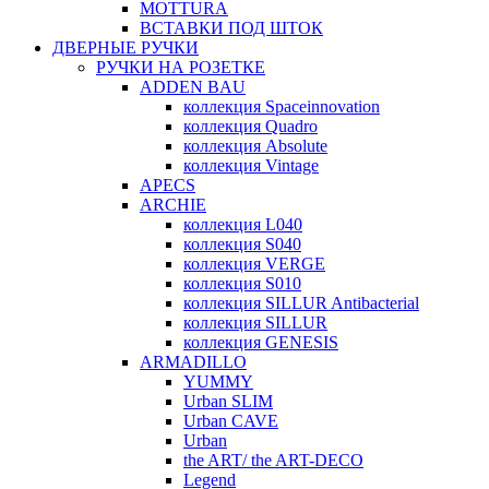
MOTTURA
ВСТАВКИ ПОД ШТОК
ДВЕРНЫЕ РУЧКИ
РУЧКИ НА РОЗЕТКЕ
ADDEN BAU
коллекция Spaceinnovation
коллекция Quadro
коллекция Absolute
коллекция Vintage
APECS
ARCHIE
коллекция L040
коллекция S040
коллекция VERGE
коллекция S010
коллекция SILLUR Antibacterial
коллекция SILLUR
коллекция GENESIS
ARMADILLO
YUMMY
Urban SLIM
Urban CAVE
Urban
the ART/ the ART-DECO
Legend