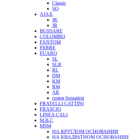
Classic
SQ
AJAX
JK
JR
BUSSARE
COLOMBO
FANTOM
FERRE
FUARO
SL
SLR
RL
DM
KM
RM
AR
серия Sensation
FRATELLI CATTINI
FRASCIO
LINEA CALI
M.B.C
MSM
НА КРУГЛОМ ОСНОВАНИИ
НА КВАДРАТНОМ ОСНОВАНИИ