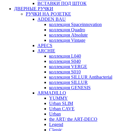
ВСТАВКИ ПОД ШТОК
ДВЕРНЫЕ РУЧКИ
РУЧКИ НА РОЗЕТКЕ
ADDEN BAU
коллекция Spaceinnovation
коллекция Quadro
коллекция Absolute
коллекция Vintage
APECS
ARCHIE
коллекция L040
коллекция S040
коллекция VERGE
коллекция S010
коллекция SILLUR Antibacterial
коллекция SILLUR
коллекция GENESIS
ARMADILLO
YUMMY
Urban SLIM
Urban CAVE
Urban
the ART/ the ART-DECO
Legend
Classic