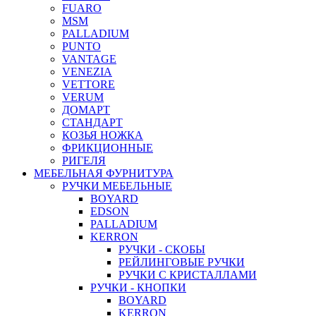
FUARO
MSM
PALLADIUM
PUNTO
VANTAGE
VENEZIA
VETTORE
VERUM
ДОМАРТ
СТАНДАРТ
КОЗЬЯ НОЖКА
ФРИКЦИОННЫЕ
РИГЕЛЯ
МЕБЕЛЬНАЯ ФУРНИТУРА
РУЧКИ МЕБЕЛЬНЫЕ
BOYARD
EDSON
PALLADIUM
KERRON
РУЧКИ - СКОБЫ
РЕЙЛИНГОВЫЕ РУЧКИ
РУЧКИ С КРИСТАЛЛАМИ
РУЧКИ - КНОПКИ
BOYARD
KERRON