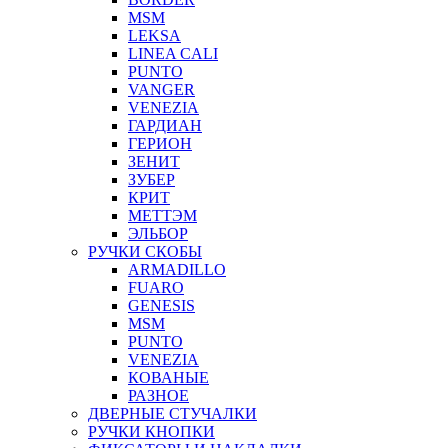
MSM
LEKSA
LINEA CALI
PUNTO
VANGER
VENEZIA
ГАРДИАН
ГЕРИОН
ЗЕНИТ
ЗУБЕР
КРИТ
МЕТТЭМ
ЭЛЬБОР
РУЧКИ СКОБЫ
ARMADILLO
FUARO
GENESIS
MSM
PUNTO
VENEZIA
КОВАНЫЕ
РАЗНОЕ
ДВЕРНЫЕ СТУЧАЛКИ
РУЧКИ КНОПКИ