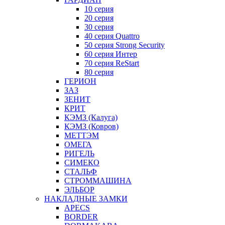
10 серия
20 серия
30 серия
40 серия Quattro
50 серия Strong Security
60 серия Интер
70 серия ReStart
80 серия
ГЕРИОН
ЗАЗ
ЗЕНИТ
КРИТ
КЭМЗ (Калуга)
КЭМЗ (Ковров)
МЕТТЭМ
ОМЕГА
РИГЕЛЬ
СИМЕКО
СТАЛЬФ
СТРОММАШИНА
ЭЛЬБОР
НАКЛАДНЫЕ ЗАМКИ
APECS
BORDER