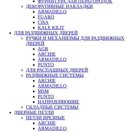
ФУРНИТУРА ДЛЯ ПЕРЕГОРОДОК
ДЕКОРАТИВНЫЕ НАКЛАДКИ
ARMADILLO
FUARO
CISA
KALE KILIT
ДЛЯ РАЗДВИЖНЫХ ДВЕРЕЙ
РУЧКИ И МЕХАНИЗМЫ ДЛЯ РАЗДВИЖНЫХ
ДВЕРЕЙ
AGB
ARCHIE
ARMADILLO
PUNTO
ДЛЯ РАСПАШНЫХ ДВЕРЕЙ
РАЗДВИЖНЫЕ СИСТЕМЫ
ARCHIE
ARMADILLO
MSM
PUNTO
НАПРАВЛЯЮЩИЕ
СКЛАДНЫЕ СИСТЕМЫ
ДВЕРНЫЕ ПЕТЛИ
ПЕТЛИ ВРЕЗНЫЕ
ARCHIE
ARMADILLO