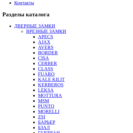
Контакты
Разделы каталога
ДВЕРНЫЕ ЗАМКИ
ВРЕЗНЫЕ ЗАМКИ
APECS
AJAX
AVERS
BORDER
CISA
CERBER
CLASS
FUARO
KALE KILIT
KERBEROS
LEKSA
MOTTURA
MSM
PUNTO
MORELLI
ZSI
БАРЬЕР
БЗАЛ
ГАРДИАН