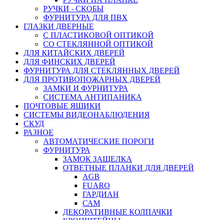
РУЧКИ - СКОБЫ
ФУРНИТУРА ДЛЯ ПВХ
ГЛАЗКИ ДВЕРНЫЕ
С ПЛАСТИКОВОЙ ОПТИКОЙ
СО СТЕКЛЯННОЙ ОПТИКОЙ
ДЛЯ КИТАЙСКИХ ДВЕРЕЙ
ДЛЯ ФИНСКИХ ДВЕРЕЙ
ФУРНИТУРА ДЛЯ СТЕКЛЯННЫХ ДВЕРЕЙ
ДЛЯ ПРОТИВОПОЖАРНЫХ ДВЕРЕЙ
ЗАМКИ И ФУРНИТУРА
СИСТЕМА АНТИПАНИКА
ПОЧТОВЫЕ ЯЩИКИ
СИСТЕМЫ ВИДЕОНАБЛЮДЕНИЯ
СКУД
РАЗНОЕ
АВТОМАТИЧЕСКИЕ ПОРОГИ
ФУРНИТУРА
ЗАМОК ЗАЩЕЛКА
ОТВЕТНЫЕ ПЛАНКИ ДЛЯ ДВЕРЕЙ
AGB
FUARO
ГАРДИАН
САМ
ДЕКОРАТИВНЫЕ КОЛПАЧКИ