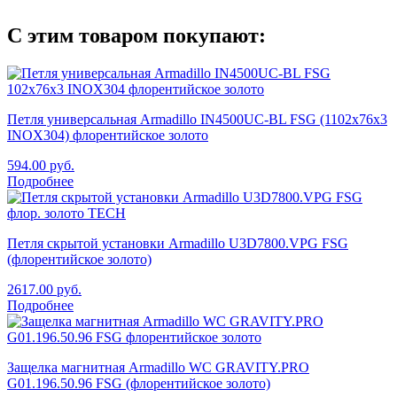
С этим товаром покупают:
Петля универсальная Armadillo IN4500UC-BL FSG (1102x76x3
INOX304) флорентийское золото
594.00
руб.
Подробнее
Петля скрытой установки Armadillo U3D7800.VPG FSG
(флорентийское золото)
2617.00
руб.
Подробнее
Защелка магнитная Armadillo WC GRAVITY.PRO
G01.196.50.96 FSG (флорентийское золото)