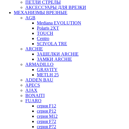
ПЕТЛИ СТРЕЛЫ
АКСЕССУАРЫ ДЛЯ ВРЕЗКИ
МЕХАНИЗМЫ ВРЕЗНЫЕ
AGB
Mediana EVOLUTION
Polaris 2XT
TOUCH
Centro
SCIVOLA TRE
ARCHIE
ЗАЩЕЛКИ ARCHIE
ЗАМКИ ARCHIE
ARMADILLO
GRAVITY
METLH 25
ADDEN BAU
APECS
AJAX
BONAITI
FUARO
серия F12
серия P12
серия M12
серия F72
серия P72