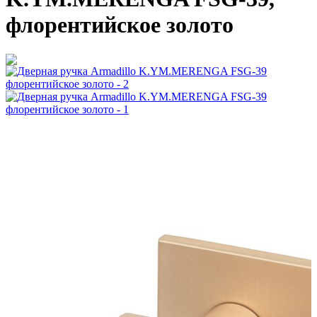
флорентийское золото