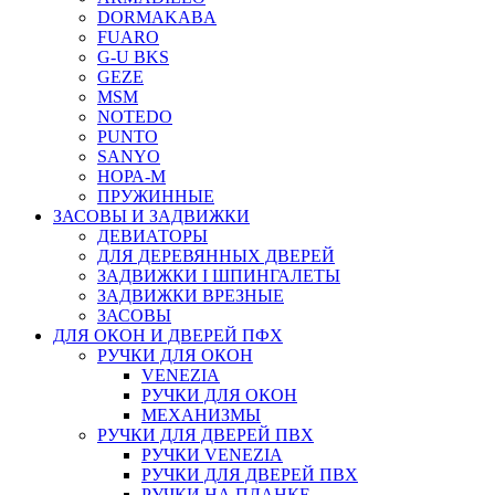
DORMAKABA
FUARO
G-U BKS
GEZE
MSM
NOTEDO
PUNTO
SANYO
НОРА-М
ПРУЖИННЫЕ
ЗАСОВЫ И ЗАДВИЖКИ
ДЕВИАТОРЫ
ДЛЯ ДЕРЕВЯННЫХ ДВЕРЕЙ
ЗАДВИЖКИ I ШПИНГАЛЕТЫ
ЗАДВИЖКИ ВРЕЗНЫЕ
ЗАСОВЫ
ДЛЯ ОКОН И ДВЕРЕЙ ПФХ
РУЧКИ ДЛЯ ОКОН
VENEZIA
РУЧКИ ДЛЯ ОКОН
МЕХАНИЗМЫ
РУЧКИ ДЛЯ ДВЕРЕЙ ПВХ
РУЧКИ VENEZIA
РУЧКИ ДЛЯ ДВЕРЕЙ ПВХ
РУЧКИ НА ПЛАНКЕ