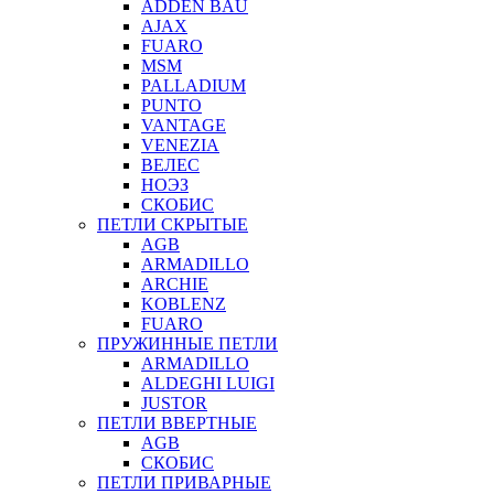
ADDEN BAU
AJAX
FUARO
MSM
PALLADIUM
PUNTO
VANTAGE
VENEZIA
ВЕЛЕС
НОЭЗ
СКОБИС
ПЕТЛИ СКРЫТЫЕ
AGB
ARMADILLO
ARCHIE
KOBLENZ
FUARO
ПРУЖИННЫЕ ПЕТЛИ
ARMADILLO
ALDEGHI LUIGI
JUSTOR
ПЕТЛИ ВВЕРТНЫЕ
AGB
СКОБИС
ПЕТЛИ ПРИВАРНЫЕ