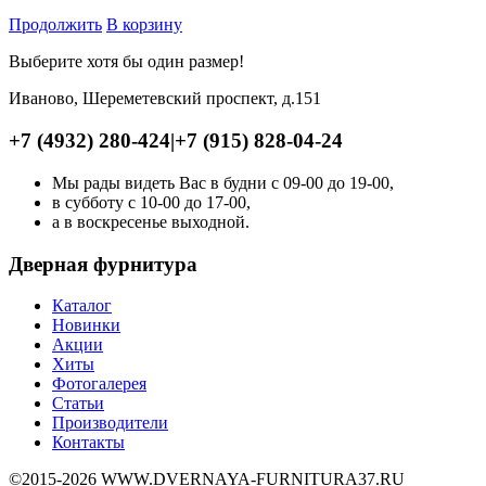
Продолжить
В корзину
Выберите хотя бы один размер!
Иваново, Шереметевский проспект, д.151
+7 (4932) 280-424
|
+7 (915) 828-04-24
Мы рады видеть Вас в будни с 09-00 до 19-00,
в субботу с 10-00 до 17-00,
а в воскресенье выходной.
Дверная фурнитура
Каталог
Новинки
Акции
Хиты
Фотогалерея
Статьи
Производители
Контакты
©2015-2026 WWW.DVERNAYA-FURNITURA37.RU