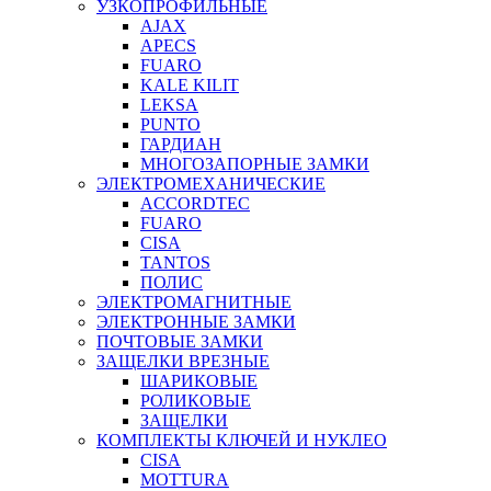
УЗКОПРОФИЛЬНЫЕ
AJAX
APECS
FUARO
KALE KILIT
LEKSA
PUNTO
ГАРДИАН
МНОГОЗАПОРНЫЕ ЗАМКИ
ЭЛЕКТРОМЕХАНИЧЕСКИЕ
ACCORDTEC
FUARO
CISA
TANTOS
ПОЛИС
ЭЛЕКТРОМАГНИТНЫЕ
ЭЛЕКТРОННЫЕ ЗАМКИ
ПОЧТОВЫЕ ЗАМКИ
ЗАЩЕЛКИ ВРЕЗНЫЕ
ШАРИКОВЫЕ
РОЛИКОВЫЕ
ЗАЩЕЛКИ
КОМПЛЕКТЫ КЛЮЧЕЙ И НУКЛЕО
CISA
MOTTURA