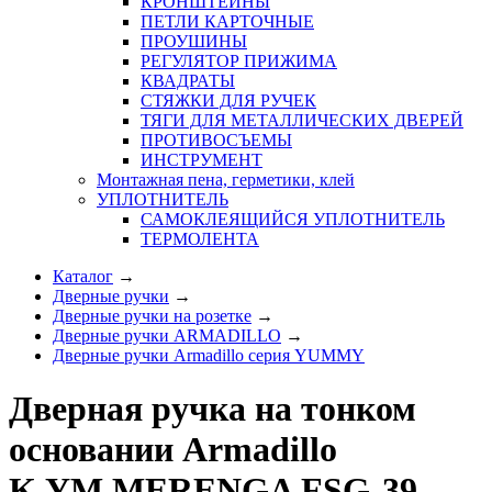
КРОНШТЕЙНЫ
ПЕТЛИ КАРТОЧНЫЕ
ПРОУШИНЫ
РЕГУЛЯТОР ПРИЖИМА
КВАДРАТЫ
СТЯЖКИ ДЛЯ РУЧЕК
ТЯГИ ДЛЯ МЕТАЛЛИЧЕСКИХ ДВЕРЕЙ
ПРОТИВОСЪЕМЫ
ИНСТРУМЕНТ
Монтажная пена, герметики, клей
УПЛОТНИТЕЛЬ
САМОКЛЕЯЩИЙСЯ УПЛОТНИТЕЛЬ
ТЕРМОЛЕНТА
Каталог
→
Дверные ручки
→
Дверные ручки на розетке
→
Дверные ручки ARMADILLO
→
Дверные ручки Armadillo серия YUMMY
Дверная ручка на тонком
основании Armadillo
K.YM.MERENGA FSG-39,