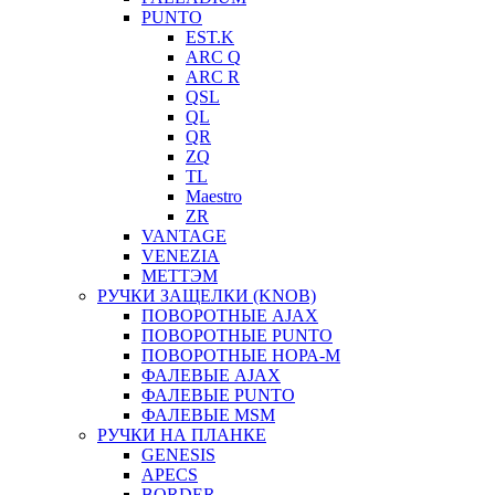
PUNTO
EST.K
ARC Q
ARC R
QSL
QL
QR
ZQ
TL
Maestro
ZR
VANTAGE
VENEZIA
МЕТТЭМ
РУЧКИ ЗАЩЕЛКИ (KNOB)
ПОВОРОТНЫЕ AJAX
ПОВОРОТНЫЕ PUNTO
ПОВОРОТНЫЕ НОРА-М
ФАЛЕВЫЕ AJAX
ФАЛЕВЫЕ PUNTO
ФАЛЕВЫЕ MSM
РУЧКИ НА ПЛАНКЕ
GENESIS
APECS
BORDER