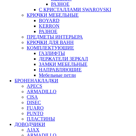
РАЗНОЕ
С КРИСТАЛЛАМИ SWAROVSKI
КРЮЧКИ МЕБЕЛЬНЫЕ
BOYARD
KERRON
РАЗНОЕ
ПРЕДМЕТЫ ИНТЕРЬЕРА
КРЮЧКИ ДЛЯ ВАНН
КОМПЛЕКТУЮЩИЕ
ГАЗЛИФТЫ
ДЕРЖАТЕЛИ ЗЕРКАЛ
ЗАМКИ МЕБЕЛЬНЫЕ
НАПРАВЛЯЮЩИЕ
Мебельные петли
БРОНЕНАКЛАДКИ
APECS
ARMADILLO
CISA
DISEC
FUARO
PUNTO
ПЛАСТИНЫ
ДОВОДЧИКИ
AJAX
ARMADILLO