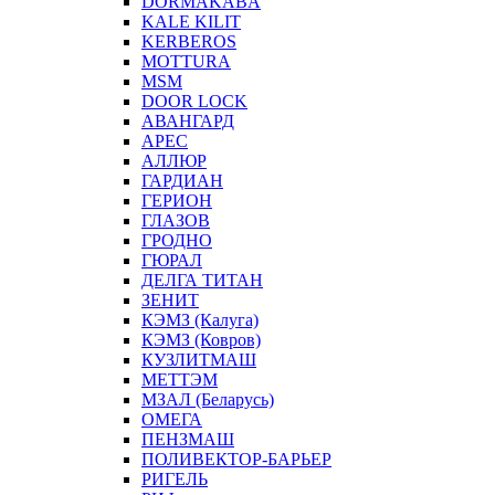
DORMAKABA
KALE KILIT
KERBEROS
MOTTURA
MSM
DOOR LOCK
АВАНГАРД
АРЕС
АЛЛЮР
ГАРДИАН
ГЕРИОН
ГЛАЗОВ
ГРОДНО
ГЮРАЛ
ДЕЛГА ТИТАН
ЗЕНИТ
КЭМЗ (Калуга)
КЭМЗ (Ковров)
КУЗЛИТМАШ
МЕТТЭМ
МЗАЛ (Беларусь)
ОМЕГА
ПЕНЗМАШ
ПОЛИВЕКТОР-БАРЬЕР
РИГЕЛЬ