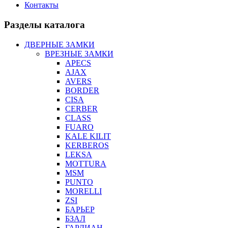
Контакты
Разделы каталога
ДВЕРНЫЕ ЗАМКИ
ВРЕЗНЫЕ ЗАМКИ
APECS
AJAX
AVERS
BORDER
CISA
CERBER
CLASS
FUARO
KALE KILIT
KERBEROS
LEKSA
MOTTURA
MSM
PUNTO
MORELLI
ZSI
БАРЬЕР
БЗАЛ
ГАРДИАН