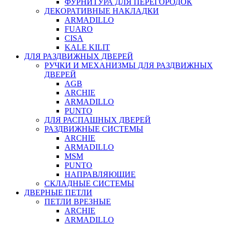
ФУРНИТУРА ДЛЯ ПЕРЕГОРОДОК
ДЕКОРАТИВНЫЕ НАКЛАДКИ
ARMADILLO
FUARO
CISA
KALE KILIT
ДЛЯ РАЗДВИЖНЫХ ДВЕРЕЙ
РУЧКИ И МЕХАНИЗМЫ ДЛЯ РАЗДВИЖНЫХ
ДВЕРЕЙ
AGB
ARCHIE
ARMADILLO
PUNTO
ДЛЯ РАСПАШНЫХ ДВЕРЕЙ
РАЗДВИЖНЫЕ СИСТЕМЫ
ARCHIE
ARMADILLO
MSM
PUNTO
НАПРАВЛЯЮЩИЕ
СКЛАДНЫЕ СИСТЕМЫ
ДВЕРНЫЕ ПЕТЛИ
ПЕТЛИ ВРЕЗНЫЕ
ARCHIE
ARMADILLO