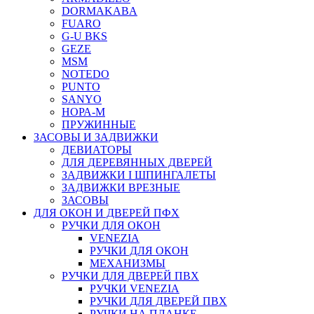
DORMAKABA
FUARO
G-U BKS
GEZE
MSM
NOTEDO
PUNTO
SANYO
НОРА-М
ПРУЖИННЫЕ
ЗАСОВЫ И ЗАДВИЖКИ
ДЕВИАТОРЫ
ДЛЯ ДЕРЕВЯННЫХ ДВЕРЕЙ
ЗАДВИЖКИ I ШПИНГАЛЕТЫ
ЗАДВИЖКИ ВРЕЗНЫЕ
ЗАСОВЫ
ДЛЯ ОКОН И ДВЕРЕЙ ПФХ
РУЧКИ ДЛЯ ОКОН
VENEZIA
РУЧКИ ДЛЯ ОКОН
МЕХАНИЗМЫ
РУЧКИ ДЛЯ ДВЕРЕЙ ПВХ
РУЧКИ VENEZIA
РУЧКИ ДЛЯ ДВЕРЕЙ ПВХ
РУЧКИ НА ПЛАНКЕ