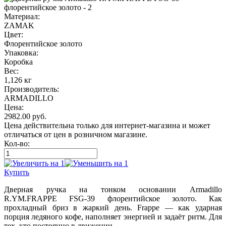
Материал:
ZAMAK
Цвет:
Флорентийское золото
Упаковка:
Коробка
Вес:
1,126 кг
Производитель:
ARMADILLO
Цена:
2982.00
руб.
Цена действительна только для интернет-магазина и может
отличаться от цен в розничном магазине.
Кол-во:
Купить
Дверная ручка на тонком основании Armadillo
R.YM.FRAPPE FSG-39 флорентийское золото. Как
прохладный бриз в жаркий день. Frappe — как ударная
порция ледяного кофе, наполняет энергией и задаёт ритм. Для
тех, кто постоянно в движении.