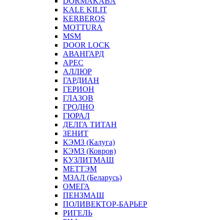
DORMAKABA
KALE KILIT
KERBEROS
MOTTURA
MSM
DOOR LOCK
АВАНГАРД
АРЕС
АЛЛЮР
ГАРДИАН
ГЕРИОН
ГЛАЗОВ
ГРОДНО
ГЮРАЛ
ДЕЛГА ТИТАН
ЗЕНИТ
КЭМЗ (Калуга)
КЭМЗ (Ковров)
КУЗЛИТМАШ
МЕТТЭМ
МЗАЛ (Беларусь)
ОМЕГА
ПЕНЗМАШ
ПОЛИВЕКТОР-БАРЬЕР
РИГЕЛЬ