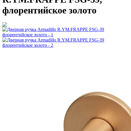
флорентийское золото