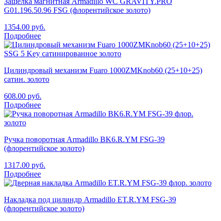
Защелка магнитная Armadillo WC GRAVITY.PRO
G01.196.50.96 FSG (флорентийское золото)
1354.00
руб.
Подробнее
Цилиндровый механизм Fuaro 1000ZMKnob60 (25+10+25)
сатин. золото
608.00
руб.
Подробнее
Ручка поворотная Armadillo BK6.R.YM FSG-39
(флорентийское золото)
1317.00
руб.
Подробнее
Накладка под цилиндр Armadillo ET.R.YM FSG-39
(флорентийское золото)