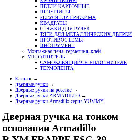
КРОНШТЕЙНЫ
ПЕТЛИ КАРТОЧНЫЕ
ПРОУШИНЫ
РЕГУЛЯТОР ПРИЖИМА
КВАДРАТЫ
СТЯЖКИ ДЛЯ РУЧЕК
ТЯГИ ДЛЯ МЕТАЛЛИЧЕСКИХ ДВЕРЕЙ
ПРОТИВОСЪЕМЫ
ИНСТРУМЕНТ
Монтажная пена, герметики, клей
УПЛОТНИТЕЛЬ
САМОКЛЕЯЩИЙСЯ УПЛОТНИТЕЛЬ
ТЕРМОЛЕНТА
Каталог
→
Дверные ручки
→
Дверные ручки на розетке
→
Дверные ручки ARMADILLO
→
Дверные ручки Armadillo серия YUMMY
Дверная ручка на тонком
основании Armadillo
R.YM.FRAPPE FSG-39,