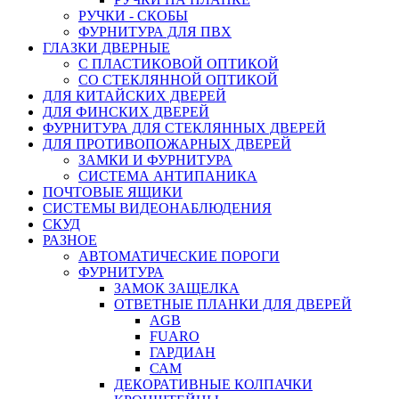
РУЧКИ - СКОБЫ
ФУРНИТУРА ДЛЯ ПВХ
ГЛАЗКИ ДВЕРНЫЕ
С ПЛАСТИКОВОЙ ОПТИКОЙ
СО СТЕКЛЯННОЙ ОПТИКОЙ
ДЛЯ КИТАЙСКИХ ДВЕРЕЙ
ДЛЯ ФИНСКИХ ДВЕРЕЙ
ФУРНИТУРА ДЛЯ СТЕКЛЯННЫХ ДВЕРЕЙ
ДЛЯ ПРОТИВОПОЖАРНЫХ ДВЕРЕЙ
ЗАМКИ И ФУРНИТУРА
СИСТЕМА АНТИПАНИКА
ПОЧТОВЫЕ ЯЩИКИ
СИСТЕМЫ ВИДЕОНАБЛЮДЕНИЯ
СКУД
РАЗНОЕ
АВТОМАТИЧЕСКИЕ ПОРОГИ
ФУРНИТУРА
ЗАМОК ЗАЩЕЛКА
ОТВЕТНЫЕ ПЛАНКИ ДЛЯ ДВЕРЕЙ
AGB
FUARO
ГАРДИАН
САМ
ДЕКОРАТИВНЫЕ КОЛПАЧКИ