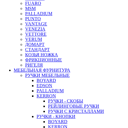
FUARO
MSM
PALLADIUM
PUNTO
VANTAGE
VENEZIA
VETTORE
VERUM
ДОМАРТ
СТАНДАРТ
КОЗЬЯ НОЖКА
ФРИКЦИОННЫЕ
РИГЕЛЯ
МЕБЕЛЬНАЯ ФУРНИТУРА
РУЧКИ МЕБЕЛЬНЫЕ
BOYARD
EDSON
PALLADIUM
KERRON
РУЧКИ - СКОБЫ
РЕЙЛИНГОВЫЕ РУЧКИ
РУЧКИ С КРИСТАЛЛАМИ
РУЧКИ - КНОПКИ
BOYARD
KERRON