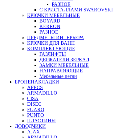
РАЗНОЕ
С КРИСТАЛЛАМИ SWAROVSKI
КРЮЧКИ МЕБЕЛЬНЫЕ
BOYARD
KERRON
РАЗНОЕ
ПРЕДМЕТЫ ИНТЕРЬЕРА
КРЮЧКИ ДЛЯ ВАНН
КОМПЛЕКТУЮЩИЕ
ГАЗЛИФТЫ
ДЕРЖАТЕЛИ ЗЕРКАЛ
ЗАМКИ МЕБЕЛЬНЫЕ
НАПРАВЛЯЮЩИЕ
Мебельные петли
БРОНЕНАКЛАДКИ
APECS
ARMADILLO
CISA
DISEC
FUARO
PUNTO
ПЛАСТИНЫ
ДОВОДЧИКИ
AJAX
ARMADILLO