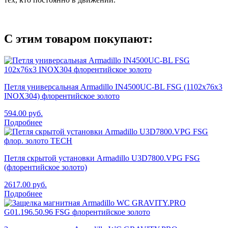
С этим товаром покупают:
Петля универсальная Armadillo IN4500UC-BL FSG (1102x76x3
INOX304) флорентийское золото
594.00
руб.
Подробнее
Петля скрытой установки Armadillo U3D7800.VPG FSG
(флорентийское золото)
2617.00
руб.
Подробнее