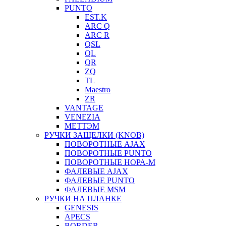
PUNTO
EST.K
ARC Q
ARC R
QSL
QL
QR
ZQ
TL
Maestro
ZR
VANTAGE
VENEZIA
МЕТТЭМ
РУЧКИ ЗАЩЕЛКИ (KNOB)
ПОВОРОТНЫЕ AJAX
ПОВОРОТНЫЕ PUNTO
ПОВОРОТНЫЕ НОРА-М
ФАЛЕВЫЕ AJAX
ФАЛЕВЫЕ PUNTO
ФАЛЕВЫЕ MSM
РУЧКИ НА ПЛАНКЕ
GENESIS
APECS
BORDER