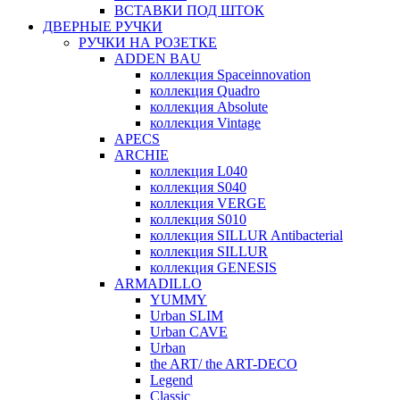
ВСТАВКИ ПОД ШТОК
ДВЕРНЫЕ РУЧКИ
РУЧКИ НА РОЗЕТКЕ
ADDEN BAU
коллекция Spaceinnovation
коллекция Quadro
коллекция Absolute
коллекция Vintage
APECS
ARCHIE
коллекция L040
коллекция S040
коллекция VERGE
коллекция S010
коллекция SILLUR Antibacterial
коллекция SILLUR
коллекция GENESIS
ARMADILLO
YUMMY
Urban SLIM
Urban CAVE
Urban
the ART/ the ART-DECO
Legend
Classic