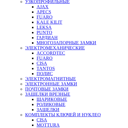
УЗКОПРОФИЛЬНЫЕ
AJAX
APECS
FUARO
KALE KILIT
LEKSA
PUNTO
ГАРДИАН
МНОГОЗАПОРНЫЕ ЗАМКИ
ЭЛЕКТРОМЕХАНИЧЕСКИЕ
ACCORDTEC
FUARO
CISA
TANTOS
ПОЛИС
ЭЛЕКТРОМАГНИТНЫЕ
ЭЛЕКТРОННЫЕ ЗАМКИ
ПОЧТОВЫЕ ЗАМКИ
ЗАЩЕЛКИ ВРЕЗНЫЕ
ШАРИКОВЫЕ
РОЛИКОВЫЕ
ЗАЩЕЛКИ
КОМПЛЕКТЫ КЛЮЧЕЙ И НУКЛЕО
CISA
MOTTURA