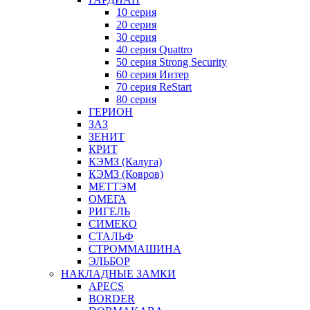
10 серия
20 серия
30 серия
40 серия Quattro
50 серия Strong Security
60 серия Интер
70 серия ReStart
80 серия
ГЕРИОН
ЗАЗ
ЗЕНИТ
КРИТ
КЭМЗ (Калуга)
КЭМЗ (Ковров)
МЕТТЭМ
ОМЕГА
РИГЕЛЬ
СИМЕКО
СТАЛЬФ
СТРОММАШИНА
ЭЛЬБОР
НАКЛАДНЫЕ ЗАМКИ
APECS
BORDER