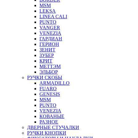
MSM
LEKSA
LINEA CALI
PUNTO
VANGER
VENEZIA
ГАРДИАН
ГЕРИОН
ЗЕНИТ
ЗУБЕР
КРИТ
МЕТТЭМ
ЭЛЬБОР
РУЧКИ СКОБЫ
ARMADILLO
FUARO
GENESIS
MSM
PUNTO
VENEZIA
КОВАНЫЕ
РАЗНОЕ
ДВЕРНЫЕ СТУЧАЛКИ
РУЧКИ КНОПКИ