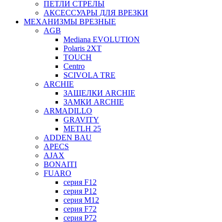
ПЕТЛИ СТРЕЛЫ
АКСЕССУАРЫ ДЛЯ ВРЕЗКИ
МЕХАНИЗМЫ ВРЕЗНЫЕ
AGB
Mediana EVOLUTION
Polaris 2XT
TOUCH
Centro
SCIVOLA TRE
ARCHIE
ЗАЩЕЛКИ ARCHIE
ЗАМКИ ARCHIE
ARMADILLO
GRAVITY
METLH 25
ADDEN BAU
APECS
AJAX
BONAITI
FUARO
серия F12
серия P12
серия M12
серия F72
серия P72