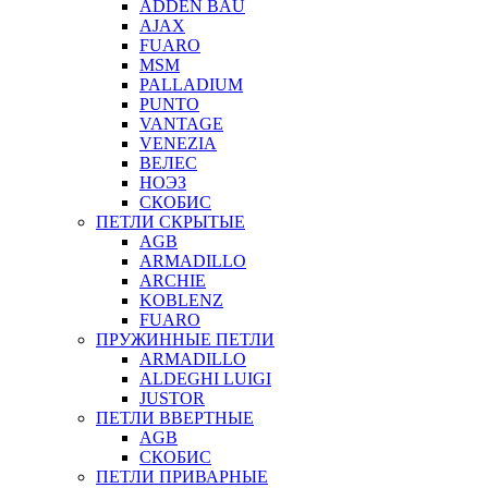
ADDEN BAU
AJAX
FUARO
MSM
PALLADIUM
PUNTO
VANTAGE
VENEZIA
ВЕЛЕС
НОЭЗ
СКОБИС
ПЕТЛИ СКРЫТЫЕ
AGB
ARMADILLO
ARCHIE
KOBLENZ
FUARO
ПРУЖИННЫЕ ПЕТЛИ
ARMADILLO
ALDEGHI LUIGI
JUSTOR
ПЕТЛИ ВВЕРТНЫЕ
AGB
СКОБИС
ПЕТЛИ ПРИВАРНЫЕ