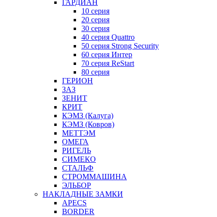
ГАРДИАН
10 серия
20 серия
30 серия
40 серия Quattro
50 серия Strong Security
60 серия Интер
70 серия ReStart
80 серия
ГЕРИОН
ЗАЗ
ЗЕНИТ
КРИТ
КЭМЗ (Калуга)
КЭМЗ (Ковров)
МЕТТЭМ
ОМЕГА
РИГЕЛЬ
СИМЕКО
СТАЛЬФ
СТРОММАШИНА
ЭЛЬБОР
НАКЛАДНЫЕ ЗАМКИ
APECS
BORDER