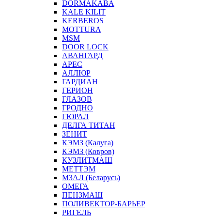
DORMAKABA
KALE KILIT
KERBEROS
MOTTURA
MSM
DOOR LOCK
АВАНГАРД
АРЕС
АЛЛЮР
ГАРДИАН
ГЕРИОН
ГЛАЗОВ
ГРОДНО
ГЮРАЛ
ДЕЛГА ТИТАН
ЗЕНИТ
КЭМЗ (Калуга)
КЭМЗ (Ковров)
КУЗЛИТМАШ
МЕТТЭМ
МЗАЛ (Беларусь)
ОМЕГА
ПЕНЗМАШ
ПОЛИВЕКТОР-БАРЬЕР
РИГЕЛЬ