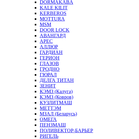
DORMAKABA
KALE KILIT
KERBEROS
MOTTURA
MSM
DOOR LOCK
АВАНГАРД
АРЕС
АЛЛЮР
ГАРДИАН
ГЕРИОН
ГЛАЗОВ
ГРОДНО
ГЮРАЛ
ДЕЛГА ТИТАН
ЗЕНИТ
КЭМЗ (Калуга)
КЭМЗ (Ковров)
КУЗЛИТМАШ
МЕТТЭМ
МЗАЛ (Беларусь)
ОМЕГА
ПЕНЗМАШ
ПОЛИВЕКТОР-БАРЬЕР
РИГЕЛЬ