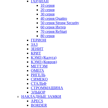
ГАРДИАН
10 серия
20 серия
30 серия
40 серия Quattro
50 серия Strong Security
60 серия Интер
70 серия ReStart
80 серия
ГЕРИОН
ЗАЗ
ЗЕНИТ
КРИТ
КЭМЗ (Калуга)
КЭМЗ (Ковров)
МЕТТЭМ
ОМЕГА
РИГЕЛЬ
СИМЕКО
СТАЛЬФ
СТРОММАШИНА
ЭЛЬБОР
НАКЛАДНЫЕ ЗАМКИ
APECS
BORDER